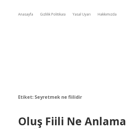
Anasayfa
Gizlilik Politikası
Yasal Uyarı
Hakkımızda
Etiket:
Seyretmek ne fiilidir
Oluş Fiili Ne Anlama 