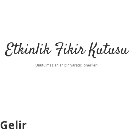
Etkinlik Fikir Kutusu
Unutulmaz anlar için yaratıcı öneriler!
Gelir