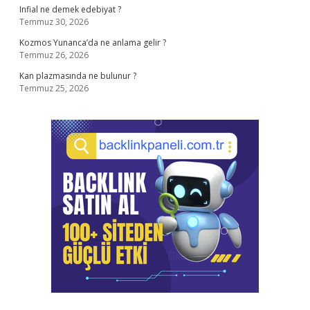
Infial ne demek edebiyat ?
Temmuz 30, 2026
Kozmos Yunanca’da ne anlama gelir ?
Temmuz 26, 2026
Kan plazmasında ne bulunur ?
Temmuz 25, 2026