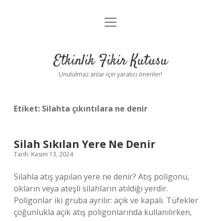
menüyü
Anasayfa
aç
Gizlilik Politikası
Etkinlik Fikir Kutusu
Yasal Uyarı
Unutulmaz anlar için yaratıcı öneriler!
Hakkımızda
Etiket:
Silahta çıkıntılara ne denir
Silah Sıkılan Yere Ne Denir
Tarih: Kasım 13, 2024
Silahla atış yapılan yere ne denir? Atış poligonu,
okların veya ateşli silahların atıldığı yerdir.
Poligonlar iki gruba ayrılır: açık ve kapalı. Tüfekler
çoğunlukla açık atış poligonlarında kullanılırken,