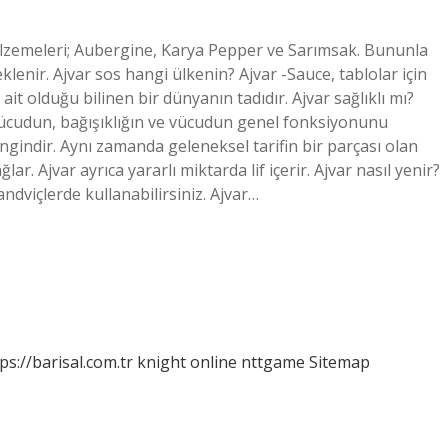
alzemeleri; Aubergine, Karya Pepper ve Sarımsak. Bununla
klenir. Ajvar sos hangi ülkenin? Ajvar -Sauce, tablolar için
it olduğu bilinen bir dünyanın tadıdır. Ajvar sağlıklı mı?
vücudun, bağışıklığın ve vücudun genel fonksiyonunu
gindir. Aynı zamanda geleneksel tarifin bir parçası olan
lar. Ajvar ayrıca yararlı miktarda lif içerir. Ajvar nasıl yenir?
andviçlerde kullanabilirsiniz. Ajvar…
ps://barisal.com.tr
knight online
nttgame
Sitemap