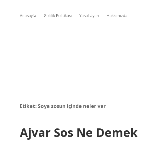
Anasayfa
Gizlilik Politikası
Yasal Uyarı
Hakkımızda
Etiket:
Soya sosun içinde neler var
Ajvar Sos Ne Demek