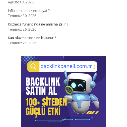
Ağustos 3, 2026
Infial ne demek edebiyat ?
Temmuz 30, 2026
Kozmos Yunanca’da ne anlama gelir ?
Temmuz 26, 2026
Kan plazmasında ne bulunur ?
Temmuz 25, 2026