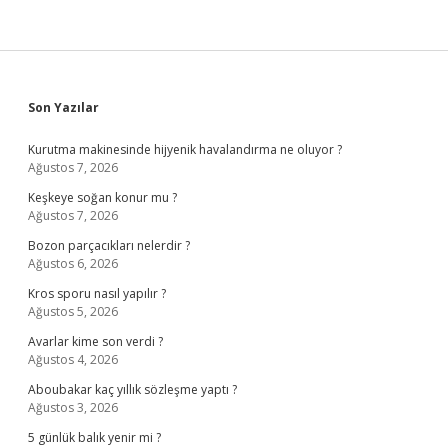
Sidebar
Son Yazılar
Kurutma makinesinde hijyenik havalandırma ne oluyor ?
Ağustos 7, 2026
Keşkeye soğan konur mu ?
Ağustos 7, 2026
Bozon parçacıkları nelerdir ?
Ağustos 6, 2026
Kros sporu nasıl yapılır ?
Ağustos 5, 2026
Avarlar kime son verdi ?
Ağustos 4, 2026
Aboubakar kaç yıllık sözleşme yaptı ?
Ağustos 3, 2026
5 günlük balık yenir mi ?