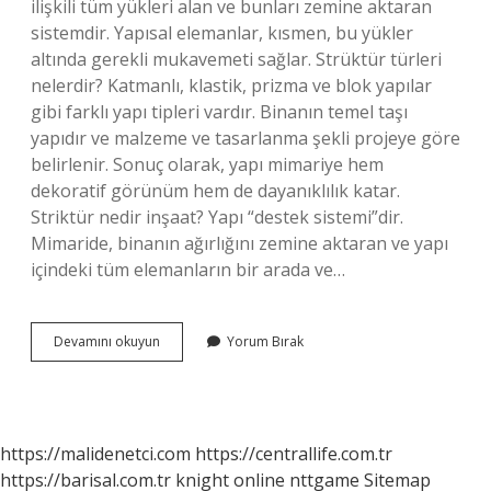
ilişkili tüm yükleri alan ve bunları zemine aktaran
sistemdir. Yapısal elemanlar, kısmen, bu yükler
altında gerekli mukavemeti sağlar. Strüktür türleri
nelerdir? Katmanlı, klastik, prizma ve blok yapılar
gibi farklı yapı tipleri vardır. Binanın temel taşı
yapıdır ve malzeme ve tasarlanma şekli projeye göre
belirlenir. Sonuç olarak, yapı mimariye hem
dekoratif görünüm hem de dayanıklılık katar.
Striktür nedir inşaat? Yapı “destek sistemi”dir.
Mimaride, binanın ağırlığını zemine aktaran ve yapı
içindeki tüm elemanların bir arada ve…
Bina
Devamını okuyun
Yorum Bırak
Strüktürü
Nedir
https://malidenetci.com
https://centrallife.com.tr
https://barisal.com.tr
knight online
nttgame
Sitemap