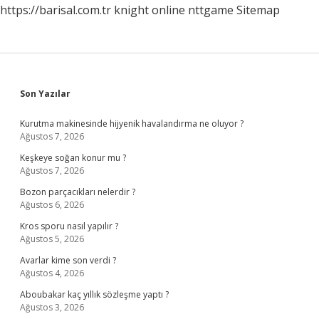
https://barisal.com.tr
knight online
nttgame
Sitemap
Sidebar
Son Yazılar
Kurutma makinesinde hijyenik havalandırma ne oluyor ?
Ağustos 7, 2026
Keşkeye soğan konur mu ?
Ağustos 7, 2026
Bozon parçacıkları nelerdir ?
Ağustos 6, 2026
Kros sporu nasıl yapılır ?
Ağustos 5, 2026
Avarlar kime son verdi ?
Ağustos 4, 2026
Aboubakar kaç yıllık sözleşme yaptı ?
Ağustos 3, 2026