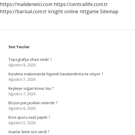
https://malidenetci.com
https://centrallife.com.tr
https://barisal.com.tr
knight online
nttgame
Sitemap
Sidebar
Son Yazılar
Topografya cihazı nedir ?
Ağustos 8, 2026
Kurutma makinesinde hijyenik havalandırma ne oluyor ?
Ağustos 7, 2026
Keşkeye soğan konur mu ?
Ağustos 7, 2026
Bozon parçacıkları nelerdir ?
Ağustos 6, 2026
Kros sporu nasıl yapılır ?
Ağustos 5, 2026
Avarlar kime son verdi ?