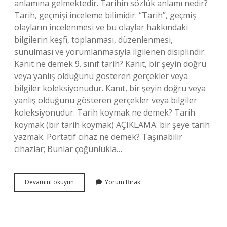
anlamına gelmektedir. Tarihin sözlük anlamı nedir?
Tarih, geçmişi inceleme bilimidir. “Tarih”, geçmiş
olayların incelenmesi ve bu olaylar hakkındaki
bilgilerin keşfi, toplanması, düzenlenmesi,
sunulması ve yorumlanmasıyla ilgilenen disiplindir.
Kanıt ne demek 9. sınıf tarih? Kanıt, bir şeyin doğru
veya yanlış olduğunu gösteren gerçekler veya
bilgiler koleksiyonudur. Kanıt, bir şeyin doğru veya
yanlış olduğunu gösteren gerçekler veya bilgiler
koleksiyonudur. Tarih koymak ne demek? Tarih
koymak (bir tarih koymak) AÇIKLAMA: bir şeye tarih
yazmak. Portatif cihaz ne demek? Taşınabilir
cihazlar; Bunlar çoğunlukla…
Portatif
Devamını okuyun
Yorum Bırak
Ne
Demek
Tarih