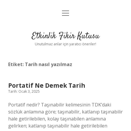
menüyü
Anasayfa
aç
Gizlilik Politikası
Etkinlik Fikir Kutusu
Yasal Uyarı
Unutulmaz anlar için yaratıcı öneriler!
Hakkımızda
Etiket:
Tarih nasıl yazılmaz
Portatif Ne Demek Tarih
Tarih: Ocak 3, 2025
Portatif nedir? Taşınabilir kelimesinin TDK’daki
sözlük anlamına göre; taşınabilir, katlanıp taşınabilir
hale getirilebilen, kolay taşınabilen anlamına
gelirken; katlanıp taşınabilir hale getirilebilen