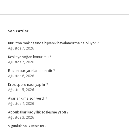
Sidebar
Son Yazılar
Kurutma makinesinde hijyenik havalandırma ne oluyor ?
Ağustos 7, 2026
Keşkeye soğan konur mu ?
Ağustos 7, 2026
Bozon parçacıkları nelerdir ?
Ağustos 6, 2026
Kros sporu nasıl yapılır ?
Ağustos 5, 2026
Avarlar kime son verdi ?
Ağustos 4, 2026
Aboubakar kaç yıllık sözleşme yaptı ?
Ağustos 3, 2026
5 günlük balık yenir mi ?