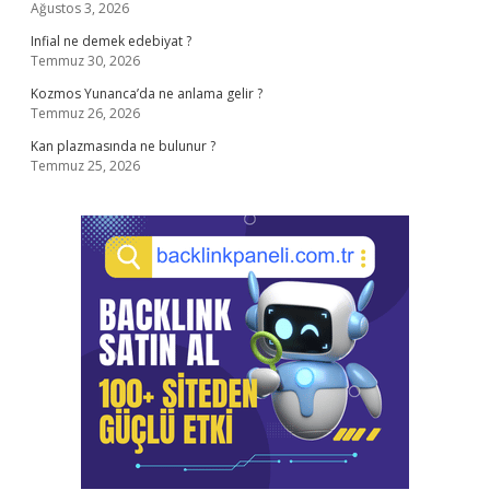
Ağustos 3, 2026
Infial ne demek edebiyat ?
Temmuz 30, 2026
Kozmos Yunanca’da ne anlama gelir ?
Temmuz 26, 2026
Kan plazmasında ne bulunur ?
Temmuz 25, 2026