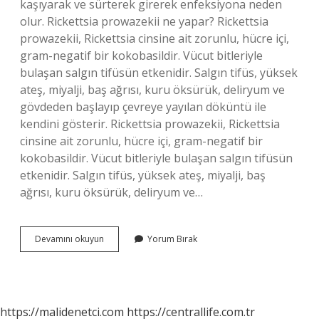
kaşıyarak ve sürterek girerek enfeksiyona neden
olur. Rickettsia prowazekii ne yapar? Rickettsia
prowazekii, Rickettsia cinsine ait zorunlu, hücre içi,
gram-negatif bir kokobasildir. Vücut bitleriyle
bulaşan salgın tifüsün etkenidir. Salgın tifüs, yüksek
ateş, miyalji, baş ağrısı, kuru öksürük, deliryum ve
gövdeden başlayıp çevreye yayılan döküntü ile
kendini gösterir. Rickettsia prowazekii, Rickettsia
cinsine ait zorunlu, hücre içi, gram-negatif bir
kokobasildir. Vücut bitleriyle bulaşan salgın tifüsün
etkenidir. Salgın tifüs, yüksek ateş, miyalji, baş
ağrısı, kuru öksürük, deliryum ve…
Rickettsia
Devamını okuyun
Yorum Bırak
Typhi
Nasıl
Bulaşır
https://malidenetci.com
https://centrallife.com.tr