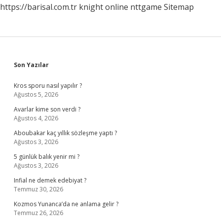
https://barisal.com.tr
knight online
nttgame
Sitemap
Sidebar
Son Yazılar
Kros sporu nasıl yapılır ?
Ağustos 5, 2026
Avarlar kime son verdi ?
Ağustos 4, 2026
Aboubakar kaç yıllık sözleşme yaptı ?
Ağustos 3, 2026
5 günlük balık yenir mi ?
Ağustos 3, 2026
Infial ne demek edebiyat ?
Temmuz 30, 2026
Kozmos Yunanca’da ne anlama gelir ?
Temmuz 26, 2026