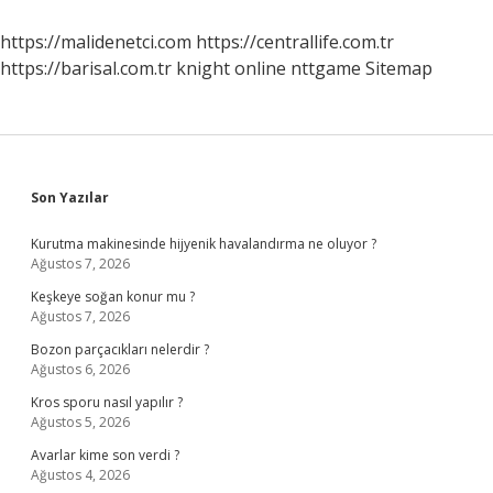
Var
https://malidenetci.com
https://centrallife.com.tr
https://barisal.com.tr
knight online
nttgame
Sitemap
Sidebar
Son Yazılar
Kurutma makinesinde hijyenik havalandırma ne oluyor ?
Ağustos 7, 2026
Keşkeye soğan konur mu ?
Ağustos 7, 2026
Bozon parçacıkları nelerdir ?
Ağustos 6, 2026
Kros sporu nasıl yapılır ?
Ağustos 5, 2026
Avarlar kime son verdi ?
Ağustos 4, 2026