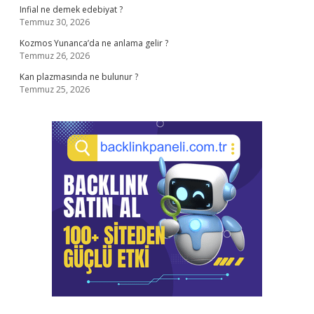
Infial ne demek edebiyat ?
Temmuz 30, 2026
Kozmos Yunanca’da ne anlama gelir ?
Temmuz 26, 2026
Kan plazmasında ne bulunur ?
Temmuz 25, 2026