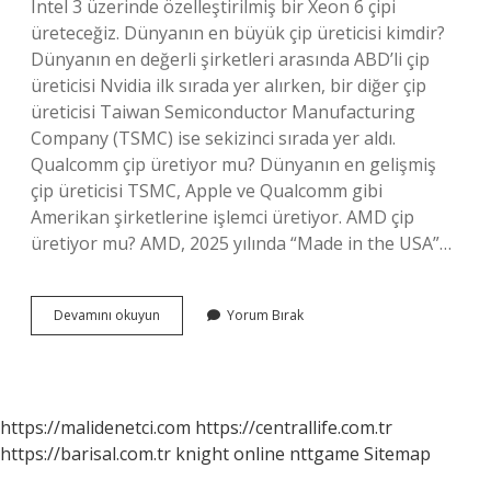
Intel 3 üzerinde özelleştirilmiş bir Xeon 6 çipi
üreteceğiz. Dünyanın en büyük çip üreticisi kimdir?
Dünyanın en değerli şirketleri arasında ABD’li çip
üreticisi Nvidia ilk sırada yer alırken, bir diğer çip
üreticisi Taiwan Semiconductor Manufacturing
Company (TSMC) ise sekizinci sırada yer aldı.
Qualcomm çip üretiyor mu? Dünyanın en gelişmiş
çip üreticisi TSMC, Apple ve Qualcomm gibi
Amerikan şirketlerine işlemci üretiyor. AMD çip
üretiyor mu? AMD, 2025 yılında “Made in the USA”…
Intel
Devamını okuyun
Yorum Bırak
Çiplerini
Kim
Üretiyor
https://malidenetci.com
https://centrallife.com.tr
https://barisal.com.tr
knight online
nttgame
Sitemap