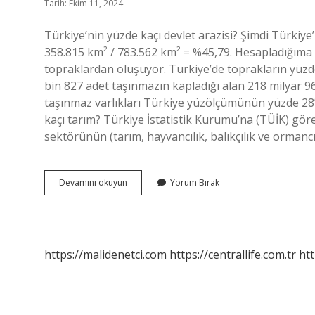
Tarih: Ekim 11, 2024
Türkiye’nin yüzde kaçı devlet arazisi? Şimdi Türkiye
358.815 km² / 783.562 km² = %45,79. Hesapladığıma 
topraklardan oluşuyor. Türkiye’de toprakların yüzde
bin 827 adet taşınmazın kapladığı alan 218 milyar 9
taşınmaz varlıkları Türkiye yüzölçümünün yüzde 28’
kaçı tarım? Türkiye İstatistik Kurumu’na (TÜİK) göre
sektörünün (tarım, hayvancılık, balıkçılık ve ormanc
Türkiyenin
Devamını okuyun
Yorum Bırak
Yüzde
Kaçı
Ekilebilir
https://malidenetci.com
https://centrallife.com.tr
htt