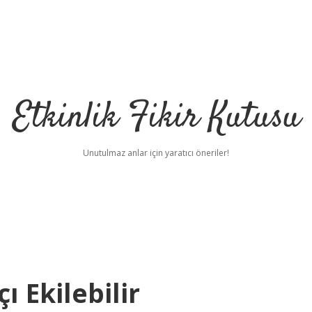
Etkinlik Fikir Kutusu
Unutulmaz anlar için yaratıcı öneriler!
 Ekilebilir