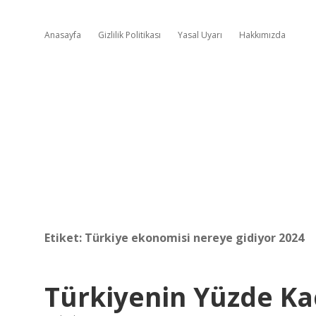
Anasayfa
Gizlilik Politikası
Yasal Uyarı
Hakkımızda
Etiket:
Türkiye ekonomisi nereye gidiyor 2024
Türkiyenin Yüzde Kaçı