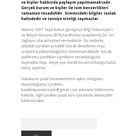
ve kişiler hakkında paylaşım yapılmamaktadır.
Gerçek kurum ve kişiler ile isim benzerlikleri
tamamen tesadüfidir. Sitemizdeki bilgiler taslak
halindedir ve tavsiye niteliği taşımazlar.
Sitemiz, 5651 Sayılı Kanun gereğince Bilgi Teknolojileri
ve İletişim Kurumu (BTK) tarafından onaylanmış bir Yer
Sağlayıcı olarak hizmet vermektedir. Bu nedenle,
sitedeki içerikleri proaktif olarak denetleme veya
araştırma yükümlülüğümüz bulunmamaktadır. Ancak,
üyelerimiz yazdıkları içeriklerin sorumluluğunu
taşımakta olup, siteye üye olarak bu sorumluluğu kabul
etmiş sayılırlar.
Hukuka ve yasal düzenlemelere aykırı olduğunu
düşündüğünüz içerikleri,
backlinkpanelicomtr@gmail.com
adresine bildirmeniz
halinde, ilgili içerikler yasal süre içerisinde sitemizden
kaldırılacaktır.
Arama