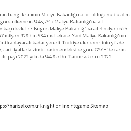
’nin hangi kısmının Maliye Bakanlığı’na ait olduğunu bulalım:
göre ülkemizin %45,79’u Maliye Bakanlığı’na ait
 kaçı devletin? Bugün Maliye Bakanlığı’na ait 3 milyon 626
67 milyon 928 bin 534 metrekare. Yani Maliye Bakanlığı’nın
ini kaplayacak kadar yeterli. Türkiye ekonomisinin yüzde
, cari fiyatlarla zincir hacim endeksine göre GSYH’de tarım
ılık) payı 2022 yılında %4,8 oldu. Tarım sektörü 2022…
ps://barisal.com.tr
knight online
nttgame
Sitemap