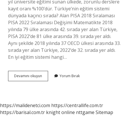
yıl üniversite eğitimi sunan ülkede, zorunlu derslere
kayıt oranı %100’dür. Türkiye’nin eğitim sistemi
dünyada kaçıncı sırada? Alan PISA 2018 Sıralaması
PISA 2022 Sıralaması Değişimi Matematikte 2018
yılında 79 ülke arasında 42. sırada yer alan Türkiye,
PISA 2022’de 81 ülke arasında 39. sırada yer aldı.
Aynı şekilde 2018 yılında 37 OECD ülkesi arasında 33.
sırada yer alan Türkiye, 2022’de 32. sırada yer aldı.
En iyi eğitim sistemi hangi…
En
Devamını okuyun
Yorum Bırak
Zor
Okul
Sistemi
Hangi
Ülkede
https://malidenetci.com
https://centrallife.com.tr
https://barisal.com.tr
knight online
nttgame
Sitemap