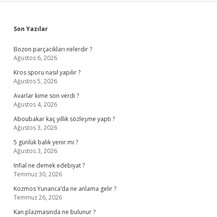
Sidebar
Son Yazılar
Bozon parçacıkları nelerdir ?
Ağustos 6, 2026
Kros sporu nasıl yapılır ?
Ağustos 5, 2026
Avarlar kime son verdi ?
Ağustos 4, 2026
Aboubakar kaç yıllık sözleşme yaptı ?
Ağustos 3, 2026
5 günlük balık yenir mi ?
Ağustos 3, 2026
Infial ne demek edebiyat ?
Temmuz 30, 2026
Kozmos Yunanca’da ne anlama gelir ?
Temmuz 26, 2026
Kan plazmasında ne bulunur ?