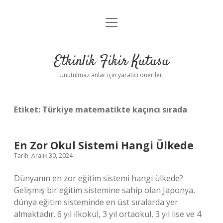
menüyü
Anasayfa
aç
Gizlilik Politikası
Etkinlik Fikir Kutusu
Yasal Uyarı
Unutulmaz anlar için yaratıcı öneriler!
Hakkımızda
Etiket:
Türkiye matematikte kaçıncı sırada
En Zor Okul Sistemi Hangi Ülkede
Tarih: Aralık 30, 2024
Dünyanın en zor eğitim sistemi hangi ülkede?
Gelişmiş bir eğitim sistemine sahip olan Japonya,
dünya eğitim sisteminde en üst sıralarda yer
almaktadır. 6 yıl ilkokul, 3 yıl ortaokul, 3 yıl lise ve 4