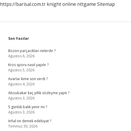
https://barisal.com.tr
knight online
nttgame
Sitemap
Sidebar
Son Yazılar
Bozon parçacıkları nelerdir ?
Ağustos 6, 2026
Kros sporu nasıl yapılır ?
Ağustos 5, 2026
Avarlar kime son verdi ?
Ağustos 4, 2026
Aboubakar kaç yıllık sözleşme yaptı ?
Ağustos 3, 2026
5 günlük balık yenir mi ?
Ağustos 3, 2026
Infial ne demek edebiyat ?
Temmuz 30, 2026