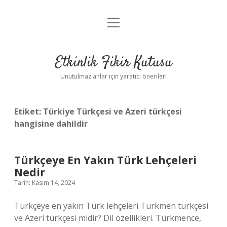
menüyü
Anasayfa
aç
Gizlilik Politikası
Etkinlik Fikir Kutusu
Yasal Uyarı
Unutulmaz anlar için yaratıcı öneriler!
Hakkımızda
Etiket:
Türkiye Türkçesi ve Azeri türkçesi
hangisine dahildir
Türkçeye En Yakın Türk Lehçeleri
Nedir
Tarih: Kasım 14, 2024
Türkçeye en yakın Türk lehçeleri Türkmen türkçesi
ve Azeri türkçesi midir? Dil özellikleri. Türkmence,