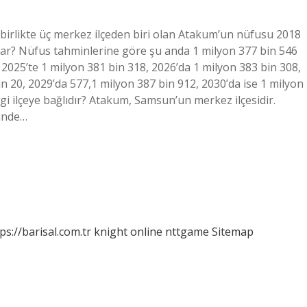
 birlikte üç merkez ilçeden biri olan Atakum’un nüfusu 2018
adar? Nüfus tahminlerine göre şu anda 1 milyon 377 bin 546
2025’te 1 milyon 381 bin 318, 2026’da 1 milyon 383 bin 308,
n 20, 2029’da 577,1 milyon 387 bin 912, 2030’da ise 1 milyon
 ilçeye bağlıdır? Atakum, Samsun’un merkez ilçesidir.
sinde…
ps://barisal.com.tr
knight online
nttgame
Sitemap