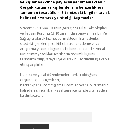
ve kişiler hakkında paylaşım yapılmamaktadır.
Gerçek kurum ve kişiler ile isim benzerlikleri
tamamen tesadüfidir. Sitemizdeki bilgiler taslak
halindedir ve tavsiye niteliği taşımazlar.
Sitemiz, 5651 Sayılı Kanun gereğince Bilgi Teknolojileri
ve İletişim Kurumu (BTK) tarafından onaylanmış bir Yer
Sağlayıcı olarak hizmet vermektedir. Bu nedenle,
sitedeki içerikleri proaktif olarak denetleme veya
araştırma yükümlülüğümüz bulunmamaktadır. Ancak,
üyelerimiz yazdıkları içeriklerin sorumluluğunu
taşımakta olup, siteye üye olarak bu sorumluluğu kabul
etmiş sayılırlar.
Hukuka ve yasal düzenlemelere aykırı olduğunu
düşündüğünüz içerikleri,
backlinkpanelicomtr@gmail.com
adresine bildirmeniz
halinde, ilgili içerikler yasal süre içerisinde sitemizden
kaldırılacaktır.
Arama