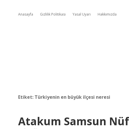
Anasayfa
Gizlilik Politikası
Yasal Uyarı
Hakkımızda
Etiket:
Türkiyenin en büyük ilçesi neresi
Atakum Samsun Nüf