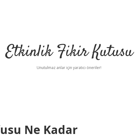
Etkinlik Fikir Kutusu
Unutulmaz anlar için yaratıcı öneriler!
usu Ne Kadar