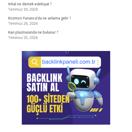
Infial ne demek edebiyat ?
Temmuz 30, 2026
Kozmos Yunanca’da ne anlama gelir ?
Temmuz 26, 2026
Kan plazmasında ne bulunur ?
Temmuz 25, 2026