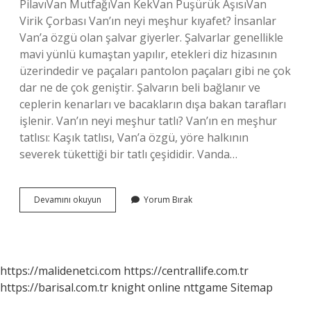
PilavıVan MutfağıVan KekVan Puşürük AşısıVan
Virik Çorbası Van’ın neyi meşhur kıyafet? İnsanlar
Van’a özgü olan şalvar giyerler. Şalvarlar genellikle
mavi yünlü kumaştan yapılır, etekleri diz hizasının
üzerindedir ve paçaları pantolon paçaları gibi ne çok
dar ne de çok geniştir. Şalvarın beli bağlanır ve
ceplerin kenarları ve bacakların dışa bakan tarafları
işlenir. Van’ın neyi meşhur tatlı? Van’ın en meşhur
tatlısı: Kaşık tatlısı, Van’a özgü, yöre halkının
severek tükettiği bir tatlı çeşididir. Vanda…
Vanın
Devamını okuyun
Yorum Bırak
Neyi
Meşhur
Eşya
https://malidenetci.com
https://centrallife.com.tr
https://barisal.com.tr
knight online
nttgame
Sitemap