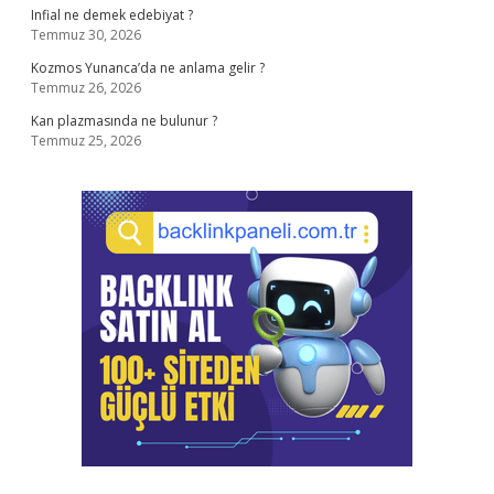
Infial ne demek edebiyat ?
Temmuz 30, 2026
Kozmos Yunanca’da ne anlama gelir ?
Temmuz 26, 2026
Kan plazmasında ne bulunur ?
Temmuz 25, 2026