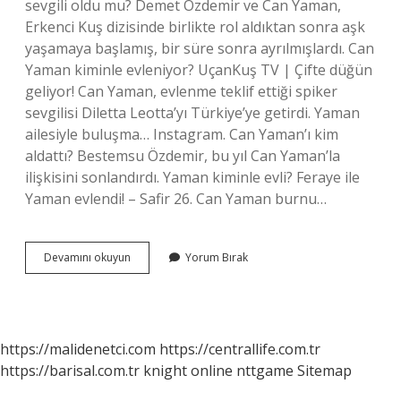
sevgili oldu mu? Demet Özdemir ve Can Yaman,
Erkenci Kuş dizisinde birlikte rol aldıktan sonra aşk
yaşamaya başlamış, bir süre sonra ayrılmışlardı. Can
Yaman kiminle evleniyor? UçanKuş TV | Çifte düğün
geliyor! Can Yaman, evlenme teklif ettiği spiker
sevgilisi Diletta Leotta’yı Türkiye’ye getirdi. Yaman
ailesiyle buluşma… Instagram. Can Yaman’ı kim
aldattı? Bestemsu Özdemir, bu yıl Can Yaman’la
ilişkisini sonlandırdı. Yaman kiminle evli? Feraye ile
Yaman evlendi! – Safir 26. Can Yaman burnu…
Can
Devamını okuyun
Yorum Bırak
Yaman
Sevgilisi
Kim
https://malidenetci.com
https://centrallife.com.tr
https://barisal.com.tr
knight online
nttgame
Sitemap