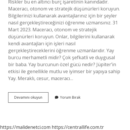
Riskler bu en altıncı burç işaretinin kanındadır.
Maceracı, otonom ve stratejik düşünürleri koruyun.
Bilgilerinizi kullanarak avantajlarınız için bir şeyler
nasıl gerçekleştireceğinizi öğrenme uzmansınız. 31
Mart 2023. Maceracı, otonom ve stratejik
düşünürleri koruyun. Onlar, bilgilerini kullanarak
kendi avantajları için işleri nasıl
gerçekleştireceklerini öğrenme uzmanlarıdır. Yay
burcu merhametli midir? Çok şefkatli ve duygusal
bir baba. Yay burcunun özel gücü nedir? Jüpiter’in
etkisi ile genellikle mutlu ve iyimser bir yapıya sahip
Yay. Meraklı, cesur, maceracı…
Yay
Devamını okuyun
Yorum Bırak
Burcu
Dindar
Mı
https://malidenetci.com
https://centrallife.com.tr