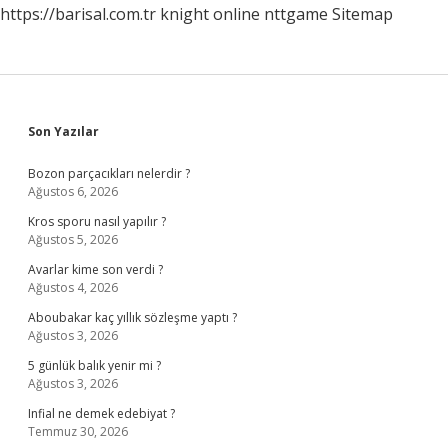
https://barisal.com.tr
knight online
nttgame
Sitemap
Sidebar
Son Yazılar
Bozon parçacıkları nelerdir ?
Ağustos 6, 2026
Kros sporu nasıl yapılır ?
Ağustos 5, 2026
Avarlar kime son verdi ?
Ağustos 4, 2026
Aboubakar kaç yıllık sözleşme yaptı ?
Ağustos 3, 2026
5 günlük balık yenir mi ?
Ağustos 3, 2026
Infial ne demek edebiyat ?
Temmuz 30, 2026