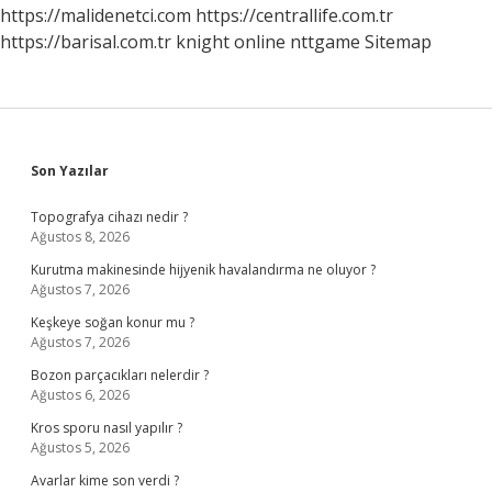
Olur
https://malidenetci.com
https://centrallife.com.tr
https://barisal.com.tr
knight online
nttgame
Sitemap
Sidebar
Son Yazılar
Topografya cihazı nedir ?
Ağustos 8, 2026
Kurutma makinesinde hijyenik havalandırma ne oluyor ?
Ağustos 7, 2026
Keşkeye soğan konur mu ?
Ağustos 7, 2026
Bozon parçacıkları nelerdir ?
Ağustos 6, 2026
Kros sporu nasıl yapılır ?
Ağustos 5, 2026
Avarlar kime son verdi ?