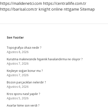
https://malidenetci.com
https://centrallife.com.tr
https://barisal.com.tr
knight online
nttgame
Sitemap
Sidebar
Son Yazılar
Topografya cihazı nedir ?
Ağustos 8, 2026
Kurutma makinesinde hijyenik havalandırma ne oluyor ?
Ağustos 7, 2026
Keşkeye soğan konur mu ?
Ağustos 7, 2026
Bozon parçacıkları nelerdir ?
Ağustos 6, 2026
Kros sporu nasıl yapılır ?
Ağustos 5, 2026
Avarlar kime son verdi ?