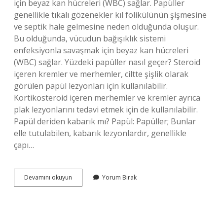
için beyaz kan hücreleri (WBC) sağlar. Papüller
genellikle tıkalı gözenekler kıl folikülünün şişmesine
ve septik hale gelmesine neden olduğunda oluşur.
Bu olduğunda, vücudun bağışıklık sistemi
enfeksiyonla savaşmak için beyaz kan hücreleri
(WBC) sağlar. Yüzdeki papüller nasıl geçer? Steroid
içeren kremler ve merhemler, ciltte şişlik olarak
görülen papül lezyonları için kullanılabilir.
Kortikosteroid içeren merhemler ve kremler ayrıca
plak lezyonlarını tedavi etmek için de kullanılabilir.
Papül deriden kabarık mı? Papül: Papüller; Bunlar
elle tutulabilen, kabarık lezyonlardır, genellikle
çapı…
Papül
Devamını okuyun
Yorum Bırak
Nasıl
Geçer