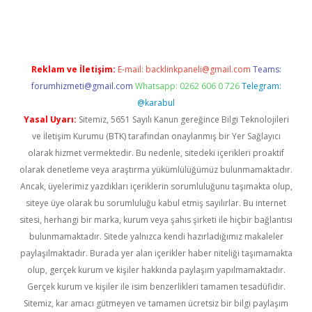
iriş
https://www.betexper.xyz/
elexbetgiris.org
Reklam ve İletişim:
E-mail:
backlinkpaneli@gmail.com
Teams:
forumhizmeti@gmail.com
Whatsapp: 0262 606 0 726
Telegram:
@karabul
Yasal Uyarı:
Sitemiz, 5651 Sayılı Kanun gereğince Bilgi Teknolojileri
ve İletişim Kurumu (BTK) tarafından onaylanmış bir Yer Sağlayıcı
olarak hizmet vermektedir. Bu nedenle, sitedeki içerikleri proaktif
olarak denetleme veya araştırma yükümlülüğümüz bulunmamaktadır.
Ancak, üyelerimiz yazdıkları içeriklerin sorumluluğunu taşımakta olup,
siteye üye olarak bu sorumluluğu kabul etmiş sayılırlar. Bu internet
sitesi, herhangi bir marka, kurum veya şahıs şirketi ile hiçbir bağlantısı
bulunmamaktadır. Sitede yalnızca kendi hazırladığımız makaleler
paylaşılmaktadır. Burada yer alan içerikler haber niteliği taşımamakta
olup, gerçek kurum ve kişiler hakkında paylaşım yapılmamaktadır.
Gerçek kurum ve kişiler ile isim benzerlikleri tamamen tesadüfidir.
Sitemiz, kar amacı gütmeyen ve tamamen ücretsiz bir bilgi paylaşım