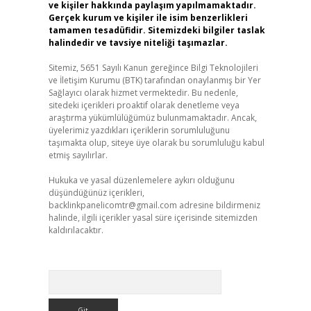
ve kişiler hakkında paylaşım yapılmamaktadır.
Gerçek kurum ve kişiler ile isim benzerlikleri
tamamen tesadüfidir. Sitemizdeki bilgiler taslak
halindedir ve tavsiye niteliği taşımazlar.
Sitemiz, 5651 Sayılı Kanun gereğince Bilgi Teknolojileri
ve İletişim Kurumu (BTK) tarafından onaylanmış bir Yer
Sağlayıcı olarak hizmet vermektedir. Bu nedenle,
sitedeki içerikleri proaktif olarak denetleme veya
araştırma yükümlülüğümüz bulunmamaktadır. Ancak,
üyelerimiz yazdıkları içeriklerin sorumluluğunu
taşımakta olup, siteye üye olarak bu sorumluluğu kabul
etmiş sayılırlar.
Hukuka ve yasal düzenlemelere aykırı olduğunu
düşündüğünüz içerikleri,
backlinkpanelicomtr@gmail.com
adresine bildirmeniz
halinde, ilgili içerikler yasal süre içerisinde sitemizden
kaldırılacaktır.
Arama