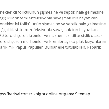
enekler kıl folikülünün şişmesine ve septik hale gelmesine
ışıklık sistemi enfeksiyonla savaşmak için beyaz kan
özenekler kıl folikülünün şişmesine ve septik hale gelmesine
ışıklık sistemi enfeksiyonla savaşmak için beyaz kan
? Steroid içeren kremler ve merhemler, ciltte şişlik olarak
osteroid içeren merhemler ve kremler ayrıca plak lezyonlarını
barık mı? Papül: Papüller; Bunlar elle tutulabilen, kabarık
ps://barisal.com.tr
knight online
nttgame
Sitemap