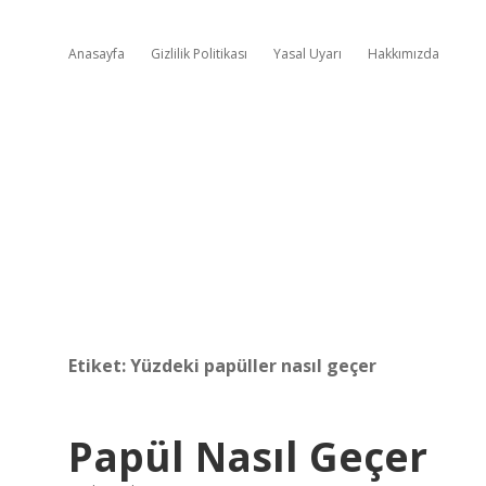
Anasayfa
Gizlilik Politikası
Yasal Uyarı
Hakkımızda
Etiket:
Yüzdeki papüller nasıl geçer
Papül Nasıl Geçer