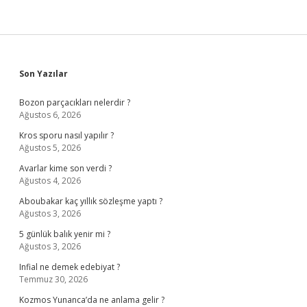
Sidebar
Son Yazılar
Bozon parçacıkları nelerdir ?
Ağustos 6, 2026
Kros sporu nasıl yapılır ?
Ağustos 5, 2026
Avarlar kime son verdi ?
Ağustos 4, 2026
Aboubakar kaç yıllık sözleşme yaptı ?
Ağustos 3, 2026
5 günlük balık yenir mi ?
Ağustos 3, 2026
Infial ne demek edebiyat ?
Temmuz 30, 2026
Kozmos Yunanca’da ne anlama gelir ?