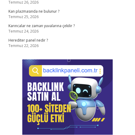
Temmuz 26, 2026
Kan plazmasında ne bulunur ?
Temmuz 25, 2026
Karıncalar ne zaman yuvalarına çekilir ?
Temmuz 24, 2026
Herediter panel nedir ?
Temmuz 22, 2026