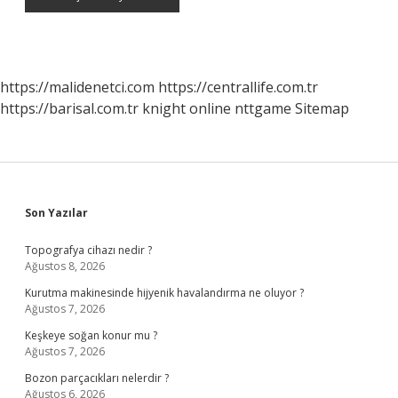
https://malidenetci.com
https://centrallife.com.tr
https://barisal.com.tr
knight online
nttgame
Sitemap
Sidebar
Son Yazılar
Topografya cihazı nedir ?
Ağustos 8, 2026
Kurutma makinesinde hijyenik havalandırma ne oluyor ?
Ağustos 7, 2026
Keşkeye soğan konur mu ?
Ağustos 7, 2026
Bozon parçacıkları nelerdir ?
Ağustos 6, 2026