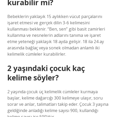
kurabilir mi?
Bebeklerin yaklaşık 15 aylıkken vücut parçalarını
işaret etmesi ve gerçek dilin 3-6 kelimesini
kullanması beklenir. “Ben, sen” gibi basit zamirleri
kullanma ve nesnelerin adlarını tanıma ve işaret
etme yeteneği yaklaşık 18 ayda gelişir. 18 ila 24 ay
arasında bağlaç veya sonek olmadan anlamlı iki
kelimelik cümleler kurabilirler.
2 yaşındaki çocuk kaç
kelime söyler?
2 yaşında çocuk üç kelimelik cümleler kurmaya
başlar, kelime dağarcığı 300 kelimeye ulaşır, soru
sorar ve anlar, talimatları takip eder. Çocuk 3 yaşına
geldiğinde anladığı kelime sayısı 900, kullandığı
kelime sayısı ise 500’dür.