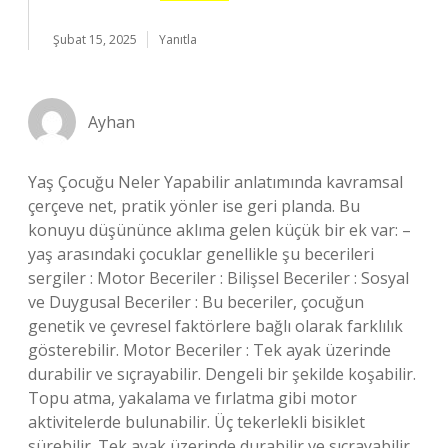
Şubat 15, 2025
Yanıtla
Ayhan
Yaş Çocuğu Neler Yapabilir anlatımında kavramsal
çerçeve net, pratik yönler ise geri planda. Bu
konuyu düşününce aklıma gelen küçük bir ek var: –
yaş arasındaki çocuklar genellikle şu becerileri
sergiler : Motor Beceriler : Bilişsel Beceriler : Sosyal
ve Duygusal Beceriler : Bu beceriler, çocuğun
genetik ve çevresel faktörlere bağlı olarak farklılık
gösterebilir. Motor Beceriler : Tek ayak üzerinde
durabilir ve sıçrayabilir. Dengeli bir şekilde koşabilir.
Topu atma, yakalama ve fırlatma gibi motor
aktivitelerde bulunabilir. Üç tekerlekli bisiklet
sürebilir. Tek ayak üzerinde durabilir ve sıçrayabilir.