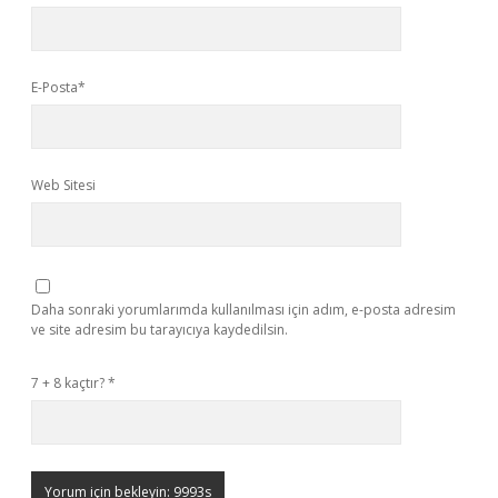
E-Posta*
Web Sitesi
Daha sonraki yorumlarımda kullanılması için adım, e-posta adresim
ve site adresim bu tarayıcıya kaydedilsin.
7 + 8 kaçtır?
*