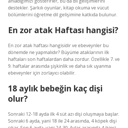
anladığımızı gösterirler, bu da dil gelişimlerini
destekler. Şarkılı oyunlar, kitap okuma ve vücut
bölümlerini öğretme dil gelişimine katkıda bulunur.
En zor atak Haftası hangisi?
En zor atak haftası hangisidir ve ebeveynler bu
dönemde ne yapmalıdır? Büyüme ataklarının ilk
haftaları son haftalardan daha zordur. Özellikle 7. ve
9. haftalar arasında şişkinlik ve daha sık uyanma
ebeveynler için zorlayıcı olabilir.
18 aylık bebeğin kaç dişi
olur?
Sonraki 12-18 ayda ilk 4 süt azı dişi oluşmaya başlar.
Sonraki 6 ayda, yani 18 ile 24 arasında, 4 köpek dişi
çıkar. Son 6 ayda, yani 24-30. Aylar arasında 4 ikinci