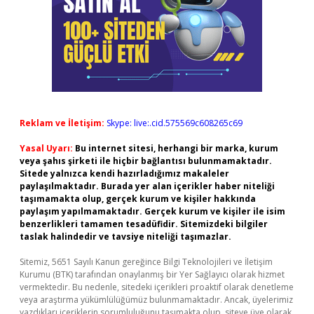
Reklam ve İletişim:
Skype: live:.cid.575569c608265c69
Yasal Uyarı:
Bu internet sitesi, herhangi bir marka, kurum
veya şahıs şirketi ile hiçbir bağlantısı bulunmamaktadır.
Sitede yalnızca kendi hazırladığımız makaleler
paylaşılmaktadır. Burada yer alan içerikler haber niteliği
taşımamakta olup, gerçek kurum ve kişiler hakkında
paylaşım yapılmamaktadır. Gerçek kurum ve kişiler ile isim
benzerlikleri tamamen tesadüfidir. Sitemizdeki bilgiler
taslak halindedir ve tavsiye niteliği taşımazlar.
Sitemiz, 5651 Sayılı Kanun gereğince Bilgi Teknolojileri ve İletişim
Kurumu (BTK) tarafından onaylanmış bir Yer Sağlayıcı olarak hizmet
vermektedir. Bu nedenle, sitedeki içerikleri proaktif olarak denetleme
veya araştırma yükümlülüğümüz bulunmamaktadır. Ancak, üyelerimiz
yazdıkları içeriklerin sorumluluğunu taşımakta olup, siteye üye olarak