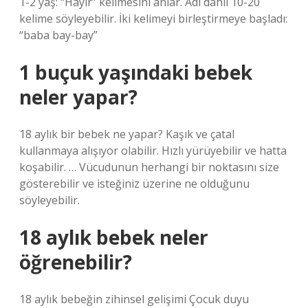
1-2 yaş: “Hayır” kelimesini anlar. Adı dahil 10-20
kelime söyleyebilir. İki kelimeyi birleştirmeye başladı:
“baba bay-bay”
1 buçuk yaşındaki bebek
neler yapar?
18 aylık bir bebek ne yapar? Kaşık ve çatal
kullanmaya alışıyor olabilir. Hızlı yürüyebilir ve hatta
koşabilir. … Vücudunun herhangi bir noktasını size
gösterebilir ve isteğiniz üzerine ne olduğunu
söyleyebilir.
18 aylık bebek neler
öğrenebilir?
18 aylık bebeğin zihinsel gelişimi Çocuk duyu