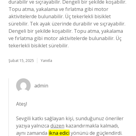
durabilir ve sıçrayabilir. Dengeli bir şekilde koşabilir.
Topu atma, yakalama ve fırlatma gibi motor
aktivitelerde bulunabilir. Üç tekerlekli bisiklet
sürebilir. Tek ayak üzerinde durabilir ve sıçrayabilir.
Dengeli bir şekilde koşabilir. Topu atma, yakalama
ve fırlatma gibi motor aktivitelerde bulunabilir. Üç
tekerlekli bisiklet sürebilir.
Şubat 15, 2025
Yanıtla
admin
Ateş!
Sevgili katkı sağlayan kişi, sunduğunuz öneriler
yazıya yalnızca
düzen
kazandırmakla kalmadı,
aynı zamanda
ikna edici
yönünü de güçlendirdi.