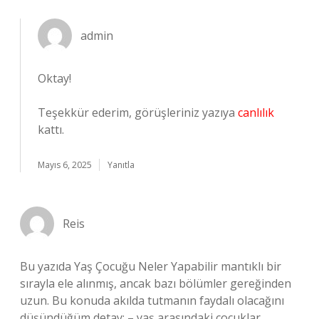
admin
Oktay!
Teşekkür ederim, görüşleriniz yazıya
canlılık
kattı.
Mayıs 6, 2025
Yanıtla
Reis
Bu yazıda Yaş Çocuğu Neler Yapabilir mantıklı bir
sırayla ele alınmış, ancak bazı bölümler gereğinden
uzun. Bu konuda akılda tutmanın faydalı olacağını
düşündüğüm detay: – yaş arasındaki çocuklar