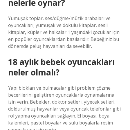
nelerle oynar?
Yumuşak toplar, ses/düğme/müzik arabaları ve
oyuncakları, yumuşak ve dokulu kitaplar, sesli
kitaplar, küpler ve halkalar 1 yaşındaki çocuklar için
en popüler oyuncaklardan bazılarıdır. Bebeğiniz bu
dönemde peluş hayvanları da sevebilir.
18 aylık bebek oyuncakları
neler olmalı?
Yapı blokları ve bulmacalar gibi problem çözme
becerilerini geliştiren oyuncaklarla oynamalarına
izin verin. Bebekler, doktor setleri, yiyecek setleri,
doldurulmuş hayvanlar veya oyuncak telefonlar gibi
rol yapma oyuncakları sağlayın. El boyası, boya
kalemleri, pastel boyalar ve sulu boyalarla resim
yapmalarına izin verin.