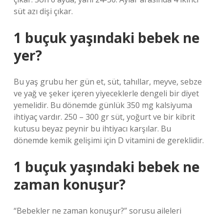
süt azı dişi çıkar.
1 buçuk yaşındaki bebek ne
yer?
Bu yaş grubu her gün et, süt, tahıllar, meyve, sebze
ve yağ ve şeker içeren yiyeceklerle dengeli bir diyet
yemelidir. Bu dönemde günlük 350 mg kalsiyuma
ihtiyaç vardır. 250 – 300 gr süt, yoğurt ve bir kibrit
kutusu beyaz peynir bu ihtiyacı karşılar. Bu
dönemde kemik gelişimi için D vitamini de gereklidir.
1 buçuk yaşındaki bebek ne
zaman konuşur?
“Bebekler ne zaman konuşur?” sorusu aileleri