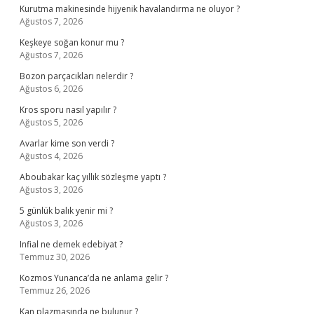
Kurutma makinesinde hijyenik havalandırma ne oluyor ?
Ağustos 7, 2026
Keşkeye soğan konur mu ?
Ağustos 7, 2026
Bozon parçacıkları nelerdir ?
Ağustos 6, 2026
Kros sporu nasıl yapılır ?
Ağustos 5, 2026
Avarlar kime son verdi ?
Ağustos 4, 2026
Aboubakar kaç yıllık sözleşme yaptı ?
Ağustos 3, 2026
5 günlük balık yenir mi ?
Ağustos 3, 2026
Infial ne demek edebiyat ?
Temmuz 30, 2026
Kozmos Yunanca’da ne anlama gelir ?
Temmuz 26, 2026
Kan plazmasında ne bulunur ?