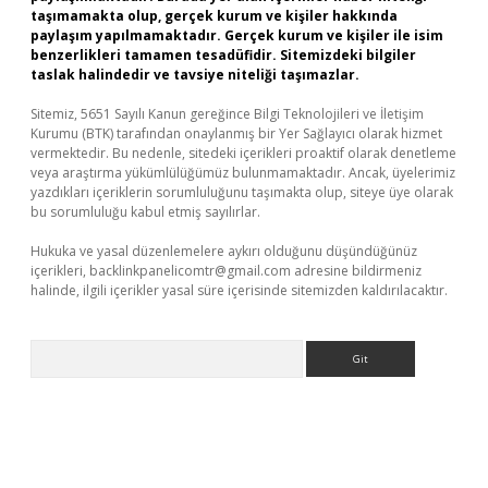
taşımamakta olup, gerçek kurum ve kişiler hakkında
paylaşım yapılmamaktadır. Gerçek kurum ve kişiler ile isim
benzerlikleri tamamen tesadüfidir. Sitemizdeki bilgiler
taslak halindedir ve tavsiye niteliği taşımazlar.
Sitemiz, 5651 Sayılı Kanun gereğince Bilgi Teknolojileri ve İletişim
Kurumu (BTK) tarafından onaylanmış bir Yer Sağlayıcı olarak hizmet
vermektedir. Bu nedenle, sitedeki içerikleri proaktif olarak denetleme
veya araştırma yükümlülüğümüz bulunmamaktadır. Ancak, üyelerimiz
yazdıkları içeriklerin sorumluluğunu taşımakta olup, siteye üye olarak
bu sorumluluğu kabul etmiş sayılırlar.
Hukuka ve yasal düzenlemelere aykırı olduğunu düşündüğünüz
içerikleri,
backlinkpanelicomtr@gmail.com
adresine bildirmeniz
halinde, ilgili içerikler yasal süre içerisinde sitemizden kaldırılacaktır.
Arama