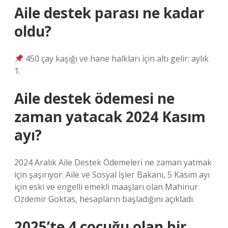
Aile destek parası ne kadar
oldu?
450 çay kaşığı ve hane halkları için altı gelir: aylık
1.
Aile destek ödemesi ne
zaman yatacak 2024 Kasım
ayı?
2024 Aralık Aile Destek Ödemeleri ne zaman yatmak
için şaşırıyor. Aile ve Sosyal İşler Bakanı, 5 Kasım ayı
için eski ve engelli emekli maaşları olan Mahinur
Ozdemir Goktas, hesapların başladığını açıkladı.
2025’te 4 çocuğu olan bir