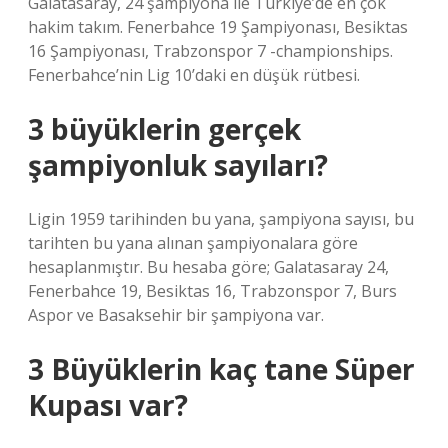
Galatasaray, 24 şampiyona ile Türkiye’de en çok
hakim takım. Fenerbahce 19 Şampiyonası, Besiktas
16 Şampiyonası, Trabzonspor 7 -championships.
Fenerbahce’nin Lig 10’daki en düşük rütbesi.
3 büyüklerin gerçek
şampiyonluk sayıları?
Ligin 1959 tarihinden bu yana, şampiyona sayısı, bu
tarihten bu yana alınan şampiyonalara göre
hesaplanmıştır. Bu hesaba göre; Galatasaray 24,
Fenerbahce 19, Besiktas 16, Trabzonspor 7, Burs
Aspor ve Basaksehir bir şampiyona var.
3 Büyüklerin kaç tane Süper
Kupası var?