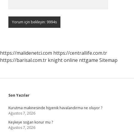
https://malidenetci.com
https://centrallife.com.tr
https://barisal.com.tr
knight online
nttgame
Sitemap
Sidebar
Son Yazılar
Kurutma makinesinde hijyenik havalandırma ne oluyor ?
Ağustos 7, 2026
Keşkeye soğan konur mu ?
Ağustos 7, 2026