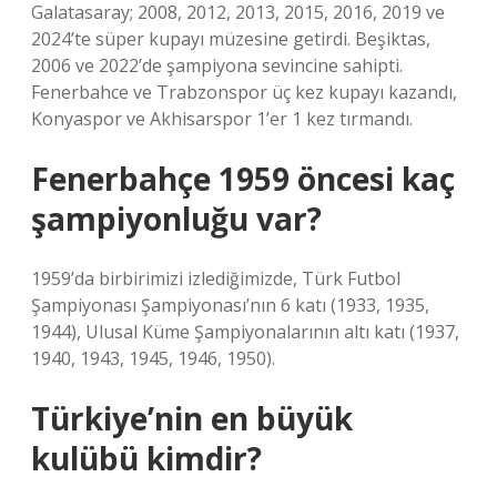
Galatasaray; 2008, 2012, 2013, 2015, 2016, 2019 ve
2024’te süper kupayı müzesine getirdi. Beşiktas,
2006 ve 2022’de şampiyona sevincine sahipti.
Fenerbahce ve Trabzonspor üç kez kupayı kazandı,
Konyaspor ve Akhisarspor 1’er 1 kez tırmandı.
Fenerbahçe 1959 öncesi kaç
şampiyonluğu var?
1959’da birbirimizi izlediğimizde, Türk Futbol
Şampiyonası Şampiyonası’nın 6 katı (1933, 1935,
1944), Ulusal Küme Şampiyonalarının altı katı (1937,
1940, 1943, 1945, 1946, 1950).
Türkiye’nin en büyük
kulübü kimdir?