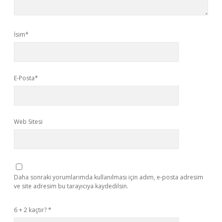
İsim*
E-Posta*
Web Sitesi
Daha sonraki yorumlarımda kullanılması için adım, e-posta adresim
ve site adresim bu tarayıcıya kaydedilsin.
6 + 2 kaçtır?
*