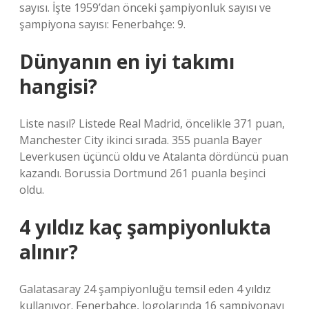
sayısı. İşte 1959’dan önceki şampiyonluk sayısı ve
şampiyona sayısı: Fenerbahçe: 9.
Dünyanın en iyi takımı
hangisi?
Liste nasıl? Listede Real Madrid, öncelikle 371 puan,
Manchester City ikinci sırada. 355 puanla Bayer
Leverkusen üçüncü oldu ve Atalanta dördüncü puan
kazandı. Borussia Dortmund 261 puanla beşinci
oldu.
4 yıldız kaç şampiyonlukta
alınır?
Galatasaray 24 şampiyonluğu temsil eden 4 yıldız
kullanıyor. Fenerbahçe, logolarında 16 şampiyonayı