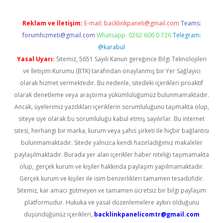
Reklam ve İletişim:
E-mail:
backlinkpaneli@gmail.com
Teams:
forumhizmeti@gmail.com
Whatsapp: 0262 606 0 726
Telegram:
@karabul
Yasal Uyarı:
Sitemiz, 5651 Sayılı Kanun gereğince Bilgi Teknolojileri
ve İletişim Kurumu (BTK) tarafından onaylanmış bir Yer Sağlayıcı
olarak hizmet vermektedir. Bu nedenle, sitedeki içerikleri proaktif
olarak denetleme veya araştırma yükümlülüğümüz bulunmamaktadır.
Ancak, üyelerimiz yazdıkları içeriklerin sorumluluğunu taşımakta olup,
siteye üye olarak bu sorumluluğu kabul etmiş sayılırlar. Bu internet
sitesi, herhangi bir marka, kurum veya şahıs şirketi ile hiçbir bağlantısı
bulunmamaktadır. Sitede yalnızca kendi hazırladığımız makaleler
paylaşılmaktadır. Burada yer alan içerikler haber niteliği taşımamakta
olup, gerçek kurum ve kişiler hakkında paylaşım yapılmamaktadır.
Gerçek kurum ve kişiler ile isim benzerlikleri tamamen tesadüfidir.
Sitemiz, kar amacı gütmeyen ve tamamen ücretsiz bir bilgi paylaşım
platformudur. Hukuka ve yasal düzenlemelere aykırı olduğunu
düşündüğünüz içerikleri,
backlinkpanelicomtr@gmail.com