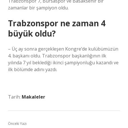
Trabzonspor 7, Bursaspor ve Basaksehir bir
zamanlar bir şampiyon oldu.
Trabzonspor ne zaman 4
büyük oldu?
– Üç ay sonra gerçekleşen Kongre’de kulübümüzün
4. başkanı oldu. Trabzonspor başkanlığının ilk
yılında 7 yıl beklediği ikinci şampiyonluğu kazandı ve
ilk bölümde adını yazdı.
Tarih:
Makaleler
Önceki Yazı