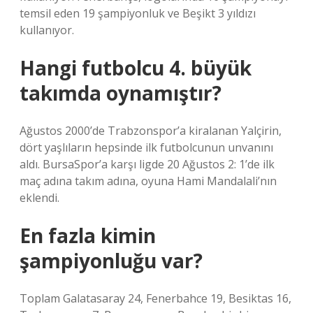
temsil eden 19 şampiyonluk ve Beşikt 3 yıldızı
kullanıyor.
Hangi futbolcu 4. büyük
takımda oynamıştır?
Ağustos 2000’de Trabzonspor’a kiralanan Yalçirin,
dört yaşlıların hepsinde ilk futbolcunun unvanını
aldı. BursaSpor’a karşı ligde 20 Ağustos 2: 1’de ilk
maç adına takım adına, oyuna Hami Mandalali’nın
eklendi.
En fazla kimin
şampiyonluğu var?
Toplam Galatasaray 24, Fenerbahce 19, Besiktas 16,