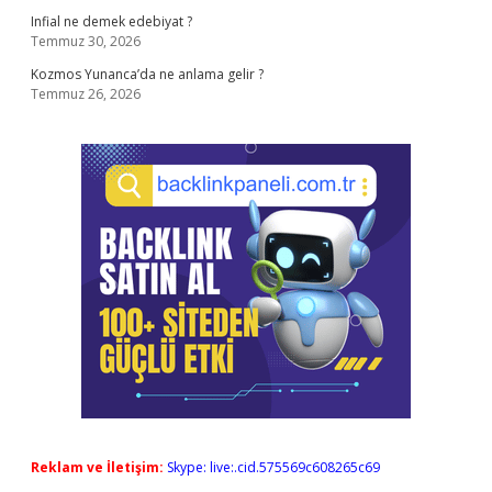
Infial ne demek edebiyat ?
Temmuz 30, 2026
Kozmos Yunanca’da ne anlama gelir ?
Temmuz 26, 2026
Reklam ve İletişim:
Skype: live:.cid.575569c608265c69