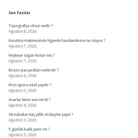
Sidebar
Son Yazılar
Topografya cihazı nedir ?
Ağustos 8, 2026
Kurutma makinesinde hijyenik havalandırma ne oluyor ?
Ağustos 7, 2026
Keşkeye soğan konur mu ?
Ağustos 7, 2026
Bozon parçacıkları nelerdir ?
Ağustos 6, 2026
Kros sporu nasıl yapılır ?
Ağustos 5, 2026
Avarlar kime son verdi ?
Ağustos 4, 2026
Aboubakar kaç yıllık sözleşme yaptı ?
Ağustos 3, 2026
5 günlük balık yenir mi ?
Ağustos 3, 2026