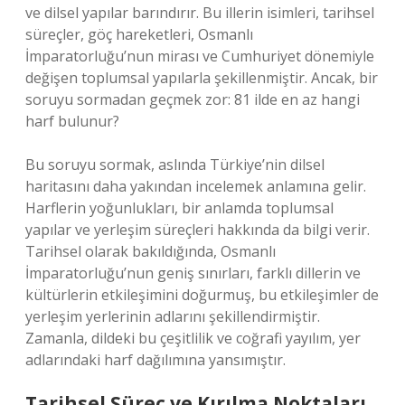
ve dilsel yapılar barındırır. Bu illerin isimleri, tarihsel
süreçler, göç hareketleri, Osmanlı
İmparatorluğu’nun mirası ve Cumhuriyet dönemiyle
değişen toplumsal yapılarla şekillenmiştir. Ancak, bir
soruyu sormadan geçmek zor: 81 ilde en az hangi
harf bulunur?
Bu soruyu sormak, aslında Türkiye’nin dilsel
haritasını daha yakından incelemek anlamına gelir.
Harflerin yoğunlukları, bir anlamda toplumsal
yapılar ve yerleşim süreçleri hakkında da bilgi verir.
Tarihsel olarak bakıldığında, Osmanlı
İmparatorluğu’nun geniş sınırları, farklı dillerin ve
kültürlerin etkileşimini doğurmuş, bu etkileşimler de
yerleşim yerlerinin adlarını şekillendirmiştir.
Zamanla, dildeki bu çeşitlilik ve coğrafi yayılım, yer
adlarındaki harf dağılımına yansımıştır.
Tarihsel Süreç ve Kırılma Noktaları