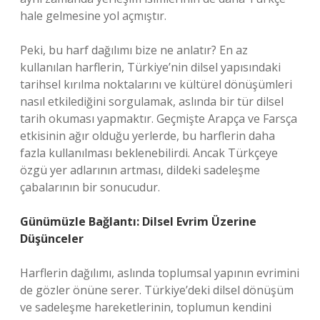
hale gelmesine yol açmıştır.
Peki, bu harf dağılımı bize ne anlatır? En az
kullanılan harflerin, Türkiye’nin dilsel yapısındaki
tarihsel kırılma noktalarını ve kültürel dönüşümleri
nasıl etkilediğini sorgulamak, aslında bir tür dilsel
tarih okuması yapmaktır. Geçmişte Arapça ve Farsça
etkisinin ağır olduğu yerlerde, bu harflerin daha
fazla kullanılması beklenebilirdi. Ancak Türkçeye
özgü yer adlarının artması, dildeki sadeleşme
çabalarının bir sonucudur.
Günümüzle Bağlantı: Dilsel Evrim Üzerine
Düşünceler
Harflerin dağılımı, aslında toplumsal yapının evrimini
de gözler önüne serer. Türkiye’deki dilsel dönüşüm
ve sadeleşme hareketlerinin, toplumun kendini