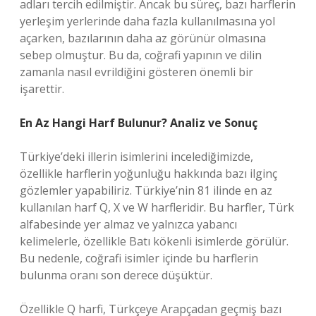
adları tercih edilmiştir. Ancak bu süreç, bazı harflerin
yerleşim yerlerinde daha fazla kullanılmasına yol
açarken, bazılarının daha az görünür olmasına
sebep olmuştur. Bu da, coğrafi yapının ve dilin
zamanla nasıl evrildiğini gösteren önemli bir
işarettir.
En Az Hangi Harf Bulunur? Analiz ve Sonuç
Türkiye’deki illerin isimlerini incelediğimizde,
özellikle harflerin yoğunluğu hakkında bazı ilginç
gözlemler yapabiliriz. Türkiye’nin 81 ilinde en az
kullanılan harf Q, X ve W harfleridir. Bu harfler, Türk
alfabesinde yer almaz ve yalnızca yabancı
kelimelerle, özellikle Batı kökenli isimlerde görülür.
Bu nedenle, coğrafi isimler içinde bu harflerin
bulunma oranı son derece düşüktür.
Özellikle Q harfi, Türkçeye Arapçadan geçmiş bazı