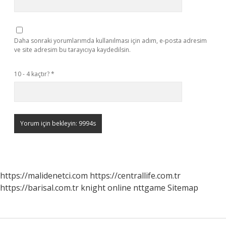
Daha sonraki yorumlarımda kullanılması için adım, e-posta adresim
ve site adresim bu tarayıcıya kaydedilsin.
10 - 4 kaçtır?
*
https://malidenetci.com
https://centrallife.com.tr
https://barisal.com.tr
knight online
nttgame
Sitemap