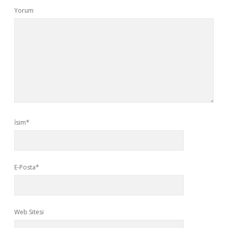
Yorum
İsim*
E-Posta*
Web Sitesi