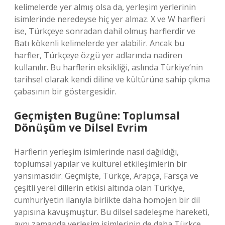
kelimelerde yer almış olsa da, yerleşim yerlerinin
isimlerinde neredeyse hiç yer almaz. X ve W harfleri
ise, Türkçeye sonradan dahil olmuş harflerdir ve
Batı kökenli kelimelerde yer alabilir. Ancak bu
harfler, Türkçeye özgü yer adlarında nadiren
kullanılır. Bu harflerin eksikliği, aslında Türkiye’nin
tarihsel olarak kendi diline ve kültürüne sahip çıkma
çabasının bir göstergesidir.
Geçmişten Bugüne: Toplumsal
Dönüşüm ve Dilsel Evrim
Harflerin yerleşim isimlerinde nasıl dağıldığı,
toplumsal yapılar ve kültürel etkileşimlerin bir
yansımasıdır. Geçmişte, Türkçe, Arapça, Farsça ve
çeşitli yerel dillerin etkisi altında olan Türkiye,
cumhuriyetin ilanıyla birlikte daha homojen bir dil
yapısına kavuşmuştur. Bu dilsel sadeleşme hareketi,
aynı zamanda yerleşim isimlerinin de daha Türkçe