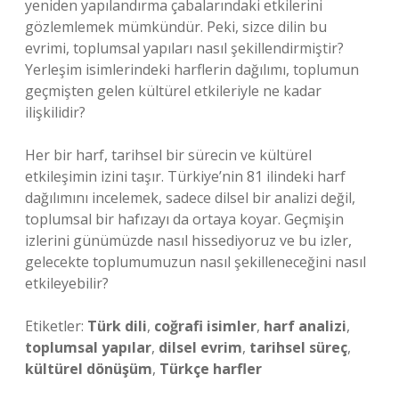
yeniden yapılandırma çabalarındaki etkilerini
gözlemlemek mümkündür. Peki, sizce dilin bu
evrimi, toplumsal yapıları nasıl şekillendirmiştir?
Yerleşim isimlerindeki harflerin dağılımı, toplumun
geçmişten gelen kültürel etkileriyle ne kadar
ilişkilidir?
Her bir harf, tarihsel bir sürecin ve kültürel
etkileşimin izini taşır. Türkiye’nin 81 ilindeki harf
dağılımını incelemek, sadece dilsel bir analizi değil,
toplumsal bir hafızayı da ortaya koyar. Geçmişin
izlerini günümüzde nasıl hissediyoruz ve bu izler,
gelecekte toplumumuzun nasıl şekilleneceğini nasıl
etkileyebilir?
Etiketler:
Türk dili
,
coğrafi isimler
,
harf analizi
,
toplumsal yapılar
,
dilsel evrim
,
tarihsel süreç
,
kültürel dönüşüm
,
Türkçe harfler