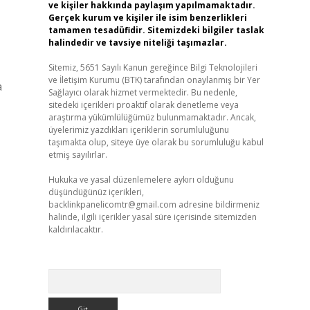
ve kişiler hakkında paylaşım yapılmamaktadır.
Gerçek kurum ve kişiler ile isim benzerlikleri
tamamen tesadüfidir. Sitemizdeki bilgiler taslak
halindedir ve tavsiye niteliği taşımazlar.
Sitemiz, 5651 Sayılı Kanun gereğince Bilgi Teknolojileri
ve İletişim Kurumu (BTK) tarafından onaylanmış bir Yer
a
Sağlayıcı olarak hizmet vermektedir. Bu nedenle,
sitedeki içerikleri proaktif olarak denetleme veya
araştırma yükümlülüğümüz bulunmamaktadır. Ancak,
üyelerimiz yazdıkları içeriklerin sorumluluğunu
taşımakta olup, siteye üye olarak bu sorumluluğu kabul
etmiş sayılırlar.
Hukuka ve yasal düzenlemelere aykırı olduğunu
düşündüğünüz içerikleri,
backlinkpanelicomtr@gmail.com
adresine bildirmeniz
halinde, ilgili içerikler yasal süre içerisinde sitemizden
kaldırılacaktır.
Arama