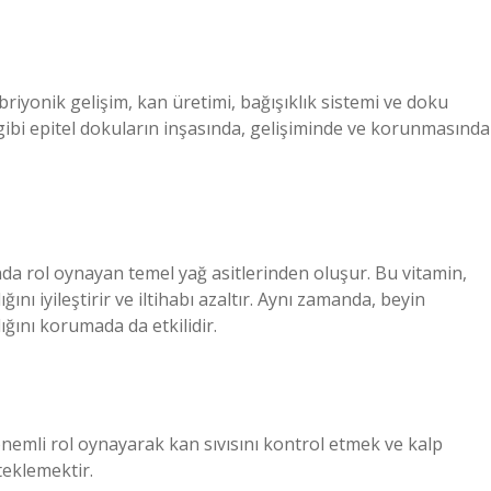
riyonik gelişim, kan üretimi, bağışıklık sistemi ve doku
t gibi epitel dokuların inşasında, gelişiminde ve korunmasında
a rol oynayan temel yağ asitlerinden oluşur. Bu vitamin,
ğını iyileştirir ve iltihabı azaltır. Aynı zamanda, beyin
ığını korumada da etkilidir.
önemli rol oynayarak kan sıvısını kontrol etmek ve kalp
teklemektir.