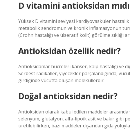
D vitamini antioksidan mıdı
Yüksek D vitamini seviyesi kardiyovasküler hastalık r
metabolik sendromun ve kronik inflamasyonun tüm bil
(Crohn hastalığı ve ülseratif kolit) görülme sıklığı a
Antioksidan özellik nedir?
Antioksidanlar hücreleri kanser, kalp hastalığı ve diğ
Serbest radikaller, yiyecekler parçalandığında, vü
girdiğinde vücutta oluşan moleküllerdir.
Doğal antioksidan nedir?
Antioksidan olarak kabul edilen maddeler arasında vit
selenyum, glutatyon, alfa-lipoik asit ve bakır gibi 
üretilebilirken, bazı maddeler dışarıdan gıda yoluyla 