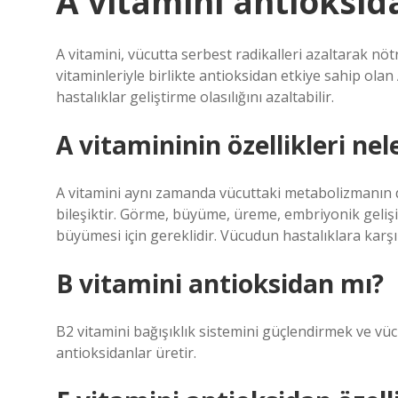
A vitamini antioksid
A vitamini, vücutta serbest radikalleri azaltarak nöt
vitaminleriyle birlikte antioksidan etkiye sahip olan 
hastalıklar geliştirme olasılığını azaltabilir.
A vitamininin özellikleri nel
A vitamini aynı zamanda vücuttaki metabolizmanın d
bileşiktir. Görme, büyüme, üreme, embriyonik gelişi
büyümesi için gereklidir. Vücudun hastalıklara karşı
B vitamini antioksidan mı?
B2 vitamini bağışıklık sistemini güçlendirmek ve vü
antioksidanlar üretir.