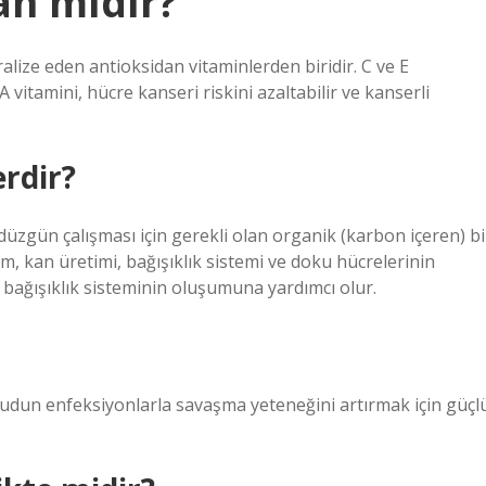
an mıdır?
ralize eden antioksidan vitaminlerden biridir. C ve E
A vitamini, hücre kanseri riskini azaltabilir ve kanserli
erdir?
üzgün çalışması için gerekli olan organik (karbon içeren) bi
m, kan üretimi, bağışıklık sistemi ve doku hücrelerinin
 bağışıklık sisteminin oluşumuna yardımcı olur.
cudun enfeksiyonlarla savaşma yeteneğini artırmak için güçl