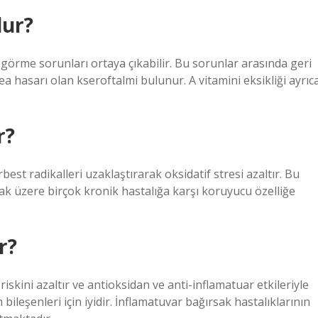
lur?
e görme sorunları ortaya çıkabilir. Bu sorunlar arasında geri
asarı olan kseroftalmi bulunur. A vitamini eksikliği ayrıc
r?
best radikalleri uzaklaştırarak oksidatif stresi azaltır. Bu
mak üzere birçok kronik hastalığa karşı koruyucu özelliğe
r?
iskini azaltır ve antioksidan ve anti-inflamatuar etkileriyle
eşenleri için iyidir. İnflamatuvar bağırsak hastalıklarının