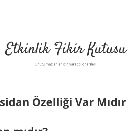
Etkinlik Fikir Kutusu
Unutulmaz anlar için yaratıcı öneriler!
sidan Özelliği Var Mıdır