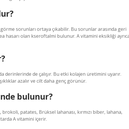
lur?
e görme sorunları ortaya çıkabilir. Bu sorunlar arasında geri
asarı olan kseroftalmi bulunur. A vitamini eksikliği ayrıc
r?
a derinlerinde de çalışır. Bu etki kolajen üretimini uyarır.
ışıklıklar azalır ve cilt daha genç görünür.
inde bulunur?
rokoli, patates, Brüksel lahanası, kırmızı biber, lahana,
tarda A vitamini içerir.