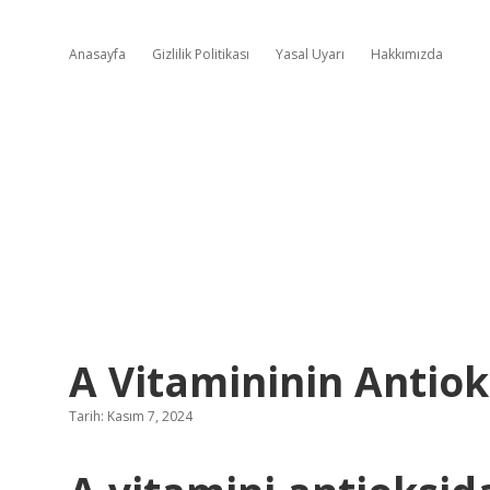
Anasayfa
Gizlilik Politikası
Yasal Uyarı
Hakkımızda
A Vitamininin Antiok
Tarih: Kasım 7, 2024