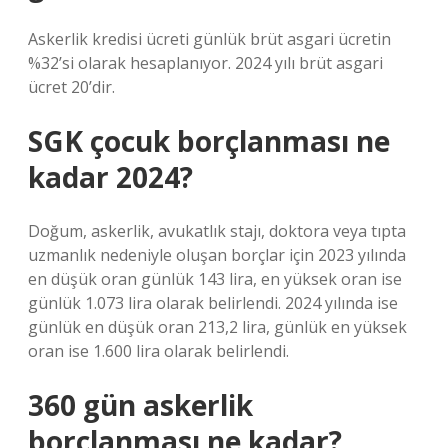
Askerlik kredisi ücreti günlük brüt asgari ücretin
%32’si olarak hesaplanıyor. 2024 yılı brüt asgari
ücret 20’dir.
SGK çocuk borçlanması ne
kadar 2024?
Doğum, askerlik, avukatlık stajı, doktora veya tıpta
uzmanlık nedeniyle oluşan borçlar için 2023 yılında
en düşük oran günlük 143 lira, en yüksek oran ise
günlük 1.073 lira olarak belirlendi. 2024 yılında ise
günlük en düşük oran 213,2 lira, günlük en yüksek
oran ise 1.600 lira olarak belirlendi.
360 gün askerlik
borçlanması ne kadar?