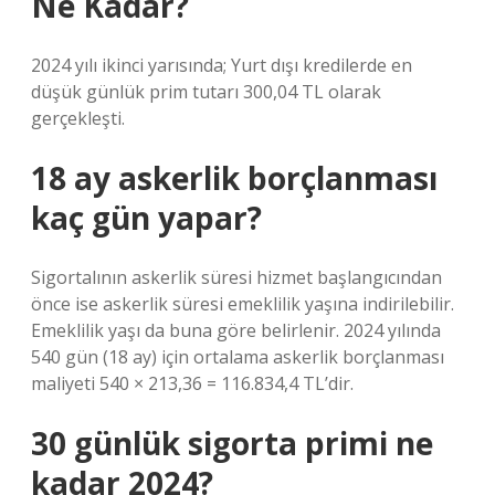
Ne Kadar?
2024 yılı ikinci yarısında; Yurt dışı kredilerde en
düşük günlük prim tutarı 300,04 TL olarak
gerçekleşti.
18 ay askerlik borçlanması
kaç gün yapar?
Sigortalının askerlik süresi hizmet başlangıcından
önce ise askerlik süresi emeklilik yaşına indirilebilir.
Emeklilik yaşı da buna göre belirlenir. 2024 yılında
540 gün (18 ay) için ortalama askerlik borçlanması
maliyeti 540 × 213,36 = 116.834,4 TL’dir.
30 günlük sigorta primi ne
kadar 2024?