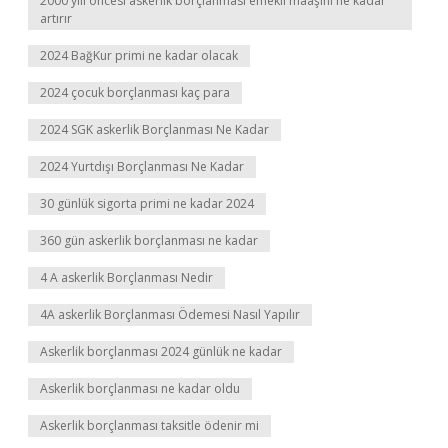
2000 yılı öncesi askerlik borçlanması emekli maaşını ne kadar
artırır
2024 BağKur primi ne kadar olacak
2024 çocuk borçlanması kaç para
2024 SGK askerlik Borçlanması Ne Kadar
2024 Yurtdışı Borçlanması Ne Kadar
30 günlük sigorta primi ne kadar 2024
360 gün askerlik borçlanması ne kadar
4 A askerlik Borçlanması Nedir
4A askerlik Borçlanması Ödemesi Nasıl Yapılır
Askerlik borçlanması 2024 günlük ne kadar
Askerlik borçlanması ne kadar oldu
Askerlik borçlanması taksitle ödenir mi