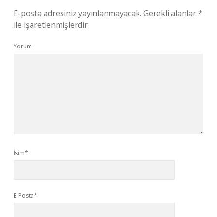
E-posta adresiniz yayınlanmayacak.
Gerekli alanlar
*
ile işaretlenmişlerdir
Yorum
İsim*
E-Posta*