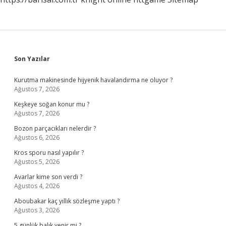
Sidebar
Son Yazılar
Kurutma makinesinde hijyenik havalandırma ne oluyor ?
Ağustos 7, 2026
Keşkeye soğan konur mu ?
Ağustos 7, 2026
Bozon parçacıkları nelerdir ?
Ağustos 6, 2026
Kros sporu nasıl yapılır ?
Ağustos 5, 2026
Avarlar kime son verdi ?
Ağustos 4, 2026
Aboubakar kaç yıllık sözleşme yaptı ?
Ağustos 3, 2026
5 günlük balık yenir mi ?