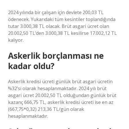
2024 yılında bir çalışan için devlete 200,03 TL
ödenecek. Yukarıdaki tüm kesintiler toplandığında
tutar 3.000,38 TL olacak. Brüt asgari ücret olan
20.002,50 TL’den 3.000,38 TL kesilirse 17.002,12 TL
kalıyor.
Askerlik borçlanması ne
kadar oldu?
Askerlik kredisi ücreti günlük brüt asgari ücretin
%32’si olarak hesaplanmaktadır. 2024 yılı brüt
asgari ücret 20.002,50 TL olduğundan günlük brüt
kazanç 666,75 TL, askerlik kredisi ücreti ise en az
(667,75*0,32) 213,36 TL/gün olarak
hesaplanmaktadır.