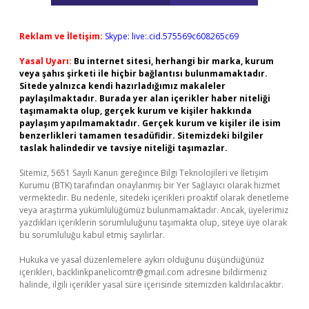
Reklam ve İletişim:
Skype: live:.cid.575569c608265c69
Yasal Uyarı:
Bu internet sitesi, herhangi bir marka, kurum
veya şahıs şirketi ile hiçbir bağlantısı bulunmamaktadır.
Sitede yalnızca kendi hazırladığımız makaleler
paylaşılmaktadır. Burada yer alan içerikler haber niteliği
taşımamakta olup, gerçek kurum ve kişiler hakkında
paylaşım yapılmamaktadır. Gerçek kurum ve kişiler ile isim
benzerlikleri tamamen tesadüfidir. Sitemizdeki bilgiler
taslak halindedir ve tavsiye niteliği taşımazlar.
Sitemiz, 5651 Sayılı Kanun gereğince Bilgi Teknolojileri ve İletişim
Kurumu (BTK) tarafından onaylanmış bir Yer Sağlayıcı olarak hizmet
vermektedir. Bu nedenle, sitedeki içerikleri proaktif olarak denetleme
veya araştırma yükümlülüğümüz bulunmamaktadır. Ancak, üyelerimiz
yazdıkları içeriklerin sorumluluğunu taşımakta olup, siteye üye olarak
bu sorumluluğu kabul etmiş sayılırlar.
Hukuka ve yasal düzenlemelere aykırı olduğunu düşündüğünüz
içerikleri,
backlinkpanelicomtr@gmail.com
adresine bildirmeniz
halinde, ilgili içerikler yasal süre içerisinde sitemizden kaldırılacaktır.