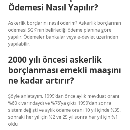
Ödemesi Nasıl Yapılır?
Askerlik borçlarını nasıl öderim? Askerlik borçlarının
ödemesi SGK’nın belirlediği ödeme planına göre
yapılır. Ödemeler bankalar veya e-devlet üzerinden
yapılabilir.
2000 yılı öncesi askerlik
borçlanması emekli maaşını
ne kadar artırır?
Şöyle anlatayım. 1999’dan önce aylık mevduat oranı
%60 civarındaydı ve %76’ya çıktı. 1999’dan sonra
sistem değişti ve aylık ödeme oranı 10 yıl içinde %35,
sonraki her yıl için %2 ve 25 yıl sonra her yıl için %1
oldu.