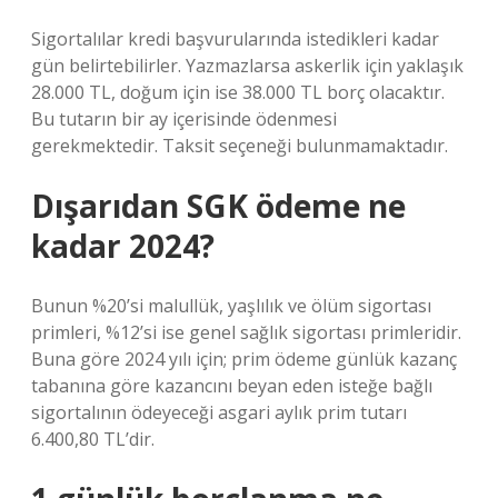
Sigortalılar kredi başvurularında istedikleri kadar
gün belirtebilirler. Yazmazlarsa askerlik için yaklaşık
28.000 TL, doğum için ise 38.000 TL borç olacaktır.
Bu tutarın bir ay içerisinde ödenmesi
gerekmektedir. Taksit seçeneği bulunmamaktadır.
Dışarıdan SGK ödeme ne
kadar 2024?
Bunun %20’si malullük, yaşlılık ve ölüm sigortası
primleri, %12’si ise genel sağlık sigortası primleridir.
Buna göre 2024 yılı için; prim ödeme günlük kazanç
tabanına göre kazancını beyan eden isteğe bağlı
sigortalının ödeyeceği asgari aylık prim tutarı
6.400,80 TL’dir.