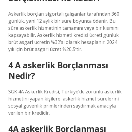
Askerlik borçları sigortalı çalışanlar tarafından 360
günlük, yani 12 aylık bir süre boyunca ödenir. Bu
süre askerlik hizmetinin tamamını veya bir kısmını
kapsayabilir. Askerlik hizmeti kredisi ücreti günlük
brüt asgari ücretin %32’si olarak hesaplanır. 2024
yılı için brüt asgari ücret %20,5’tir.
4 A askerlik Borçlanması
Nedir?
SGK 4A Askerlik Kredisi, Türkiye’de zorunlu askerlik
hizmetini yapan kişilere, askerlik hizmet sürelerini
sosyal güvenlik primlerinden saydırmak amacıyla
verilen bir kredidir.
4A askerlik Borçlanması