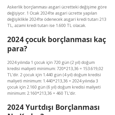
Askerlik borçlanması asgari ücretteki değişime göre
değişiyor. 1 Ocak 2024’te asgari ücrette yapılan
değişiklikle 2024’te ödenecek asgari kredi tutarı 213
TL, azami kredi tutarı ise 1.600 TL olacak.
2024 çocuk borçlanması kaç
para?
2024 yılında 1 çocuk için 720 gün (2 yıl) doğum
kredisi maliyeti minimum: 720*213,36 = 153.619,02
TL’dir. 2 çocuk için 1.440 gün (4 yıl) doğum kredisi
maliyeti minimum: 1.440*213,36 = 2024 yılında 3
çocuk için 2.160 gün (6 yıl) doğum kredisi maliyeti
minimum: 2.160*213,36 = 460 TL’dir.
2024 Yurtdışı Borçlanması