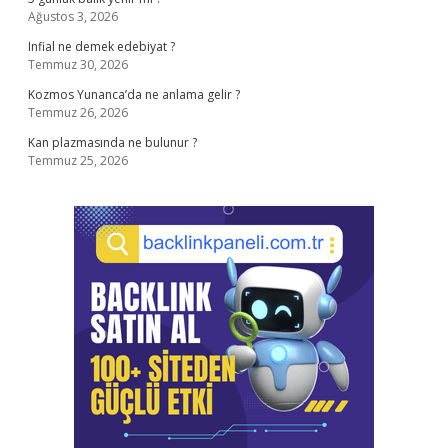
Ağustos 3, 2026
Infial ne demek edebiyat ?
Temmuz 30, 2026
Kozmos Yunanca’da ne anlama gelir ?
Temmuz 26, 2026
Kan plazmasında ne bulunur ?
Temmuz 25, 2026