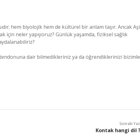
sıdır; hem biyolojik hem de kültürel bir anlam taşır. Ancak Aşi
için neler yapıyoruz? Günlük yaşamda, fiziksel sağlık
aydalanabiliriz?
tendonuna dair bilmedikleriniz ya da öğrendiklerinizi bizimle
Sonraki Yaz
Kontak hangi dil 