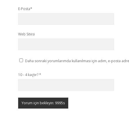
E-Posta*
Web Sitesi
Daha sonraki yorumlarımda kullanılması için adım, e-posta adres
10 - 4 kaçtır?
*