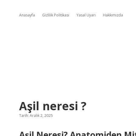
Anasayfa
Gizlilik Politikası
Yasal Uyarı
Hakkımızda
Aşil neresi ?
Tarih: Aralık 2, 2025
Aşil Neresi? Anatomiden Mi