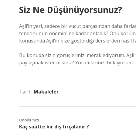
Siz Ne Düşünüyorsunuz?
Aşil’in yeri, sadece bir vücut parçasından daha fazla
tendonunun önemini ne kadar anladık? Onu korumak 
konusunda Aşil’in bize gösterdiği derslerden nasıl f
Bu konuda sizin görüşlerinizi merak ediyorum. Aşil 
paylaşmak ister misiniz? Yorumlarınızı bekliyorum!
Tarih:
Makaleler
Önceki Yazı
Kaç saatte bir diş fırçalanır ?