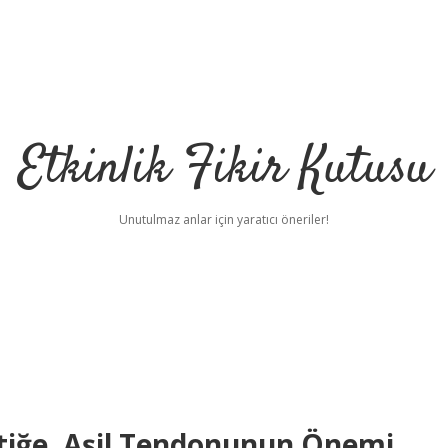
Etkinlik Fikir Kutusu
Unutulmaz anlar için yaratıcı öneriler!
tiğe, Aşil Tendonunun Önemi