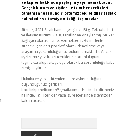
ve kişiler hakkında paylaşım yapılmamaktadır.
Gerçek kurum ve kişiler ile isim benzerlikleri
tamamen tesadüfidir. Sitemizdeki bilgiler taslak
halindedir ve tavsiye niteliği taşımazlar.
Sitemiz, 5651 Sayılı Kanun gereğince Bilgi Teknolojileri
ve İletişim Kurumu (BTK) tarafından onaylanmış bir Yer
Sağlayıcı olarak hizmet vermektedir. Bu nedenle,
sitedeki içerikleri proaktif olarak denetleme veya
araştırma yükümlülüğümüz bulunmamaktadır. Ancak,
üyelerimiz yazdıkları içeriklerin sorumluluğunu
taşımakta olup, siteye üye olarak bu sorumluluğu kabul
etmiş sayılırlar.
n
Hukuka ve yasal düzenlemelere aykırı olduğunu
düşündüğünüz içerikleri,
backlinkpanelicomtr@gmail.com
adresine bildirmeniz
halinde, ilgili içerikler yasal süre içerisinde sitemizden
n
kaldırılacaktır.
Arama