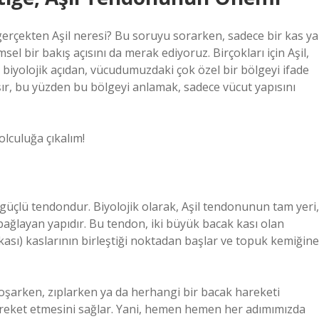
gerçekten Aşil neresi? Bu soruyu sorarken, sadece bir kas ya
el bir bakış açısını da merak ediyoruz. Birçokları için Aşil,
biyolojik açıdan, vücudumuzdaki çok özel bir bölgeyi ifade
aşır, bu yüzden bu bölgeyi anlamak, sadece vücut yapısını
olculuğa çıkalım!
üçlü tendondur. Biyolojik olarak, Aşil tendonunun tam yeri,
bağlayan yapıdır. Bu tendon, iki büyük bacak kası olan
 kası) kaslarının birleştiği noktadan başlar ve topuk kemiğine
 koşarken, zıplarken ya da herhangi bir bacak hareketi
reket etmesini sağlar. Yani, hemen hemen her adımımızda