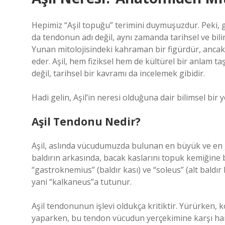
Hepimiz “Aşil topuğu” terimini duymuşuzdur. Peki, 
da tendonun adı değil, aynı zamanda tarihsel ve bilims
Yunan mitolojisindeki kahraman bir figürdür, ancak 
eder. Aşil, hem fiziksel hem de kültürel bir anlam t
değil, tarihsel bir kavramı da incelemek gibidir.
Hadi gelin, Aşil’in neresi olduğuna dair bilimsel bir y
Aşil Tendonu Nedir?
Aşil, aslında vücudumuzda bulunan en büyük ve en g
baldırın arkasında, bacak kaslarını topuk kemiğine 
“gastroknemius” (baldır kası) ve “soleus” (alt baldır
yani “kalkaneus”a tutunur.
Aşil tendonunun işlevi oldukça kritiktir. Yürürken,
yaparken, bu tendon vücudun yerçekimine karşı ha