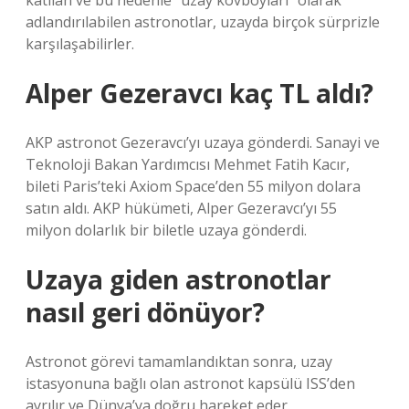
katılan ve bu nedenle “uzay kovboyları” olarak
adlandırılabilen astronotlar, uzayda birçok sürprizle
karşılaşabilirler.
Alper Gezeravcı kaç TL aldı?
AKP astronot Gezeravcı’yı uzaya gönderdi. Sanayi ve
Teknoloji Bakan Yardımcısı Mehmet Fatih Kacır,
bileti Paris’teki Axiom Space’den 55 milyon dolara
satın aldı. AKP hükümeti, Alper Gezeravcı’yı 55
milyon dolarlık bir biletle uzaya gönderdi.
Uzaya giden astronotlar
nasıl geri dönüyor?
Astronot görevi tamamlandıktan sonra, uzay
istasyonuna bağlı olan astronot kapsülü ISS’den
ayrılır ve Dünya’ya doğru hareket eder.