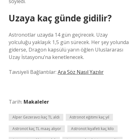
söyledi.
Uzaya kaç günde gidilir?
Astronotlar uzayda 14 gün geçirecek. Uzay
yolculuğu yaklaşık 1,5 gün sürecek. Her şey yolunda
giderse, Dragon kapsülü yarın öğlen Uluslararası
Uzay İstasyonu’na kenetlenecek.
Tavsiyeli Bağlantılar:
Ara Söz Nasıl Yazılır
Tarih:
Makaleler
Alper Gezeravcı kaç TL aldı
Astronot eğitimi kaç yıl
Astronot kaç TL maaş alıyor
Astronot kıyafeti kaç kilo