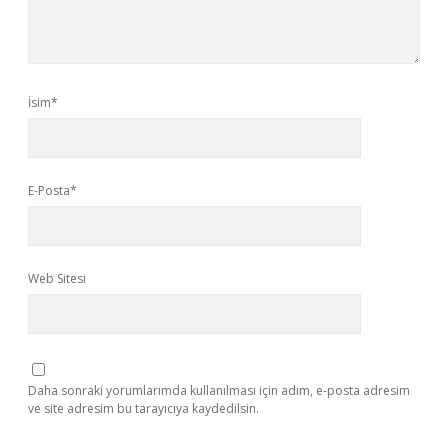
İsim*
E-Posta*
Web Sitesi
Daha sonraki yorumlarımda kullanılması için adım, e-posta adresim
ve site adresim bu tarayıcıya kaydedilsin.