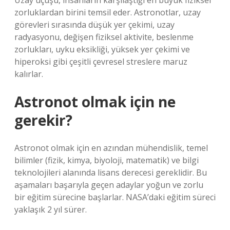
Uzay uçuşu, insanların karşılaştığı en büyük fiziksel
zorluklardan birini temsil eder. Astronotlar, uzay
görevleri sırasında düşük yer çekimi, uzay
radyasyonu, değişen fiziksel aktivite, beslenme
zorlukları, uyku eksikliği, yüksek yer çekimi ve
hiperoksi gibi çeşitli çevresel streslere maruz
kalırlar.
Astronot olmak için ne
gerekir?
Astronot olmak için en azından mühendislik, temel
bilimler (fizik, kimya, biyoloji, matematik) ve bilgi
teknolojileri alanında lisans derecesi gereklidir. Bu
aşamaları başarıyla geçen adaylar yoğun ve zorlu
bir eğitim sürecine başlarlar. NASA’daki eğitim süreci
yaklaşık 2 yıl sürer.