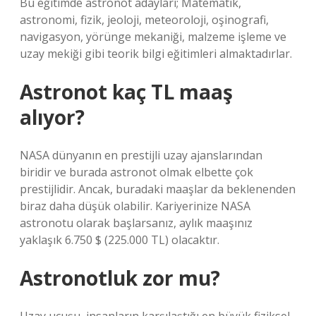
Bu eğitimde astronot adayları; Matematik,
astronomi, fizik, jeoloji, meteoroloji, oşinografi,
navigasyon, yörünge mekaniği, malzeme işleme ve
uzay mekiği gibi teorik bilgi eğitimleri almaktadırlar.
Astronot kaç TL maaş
alıyor?
NASA dünyanın en prestijli uzay ajanslarından
biridir ve burada astronot olmak elbette çok
prestijlidir. Ancak, buradaki maaşlar da beklenenden
biraz daha düşük olabilir. Kariyerinize NASA
astronotu olarak başlarsanız, aylık maaşınız
yaklaşık 6.750 $ (225.000 TL) olacaktır.
Astronotluk zor mu?