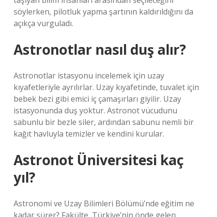
taşıyan bilim insanları arasından seçileceğini
söylerken, pilotluk yapma şartının kaldırıldığını da
açıkça vurguladı.
Astronotlar nasıl duş alır?
Astronotlar istasyonu incelemek için uzay
kıyafetleriyle ayrılırlar. Uzay kıyafetinde, tuvalet için
bebek bezi gibi emici iç çamaşırları giyilir. Uzay
istasyonunda duş yoktur. Astronot vücudunu
sabunlu bir bezle siler, ardından sabunu nemli bir
kağıt havluyla temizler ve kendini kurular.
Astronot Üniversitesi kaç
yıl?
Astronomi ve Uzay Bilimleri Bölümü’nde eğitim ne
kadar sürer? Fakülte, Türkiye’nin önde gelen