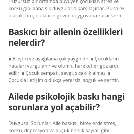
Huzursuz bir ortamda büyüyen çocuklar, stres ve
korku gibi daha sık duygularla karşılaşırlar. Buna ek
olarak, bu çocukların güven duygusuna zarar verir.
Baskıcı bir ailenin özellikleri
nelerdir?
∎ Eleştiri ve aşağılama çok yaygındır. ∎ Çocukların
hataları vurgulanır ve olumlu hareketler göz ardı
edilir. ∎ Çocuk sempati, sevgi, sıcaklık almaz. ∎
Çocukla iletişim oldukça yetersiz, soğuk ve serttir.
Ailede psikolojik baskı hangi
sorunlara yol açabilir?
Duygusal Sorunlar: Aile baskısı, bireylerde stres,
korku, depresyon ve düşük benlik sayımı gibi