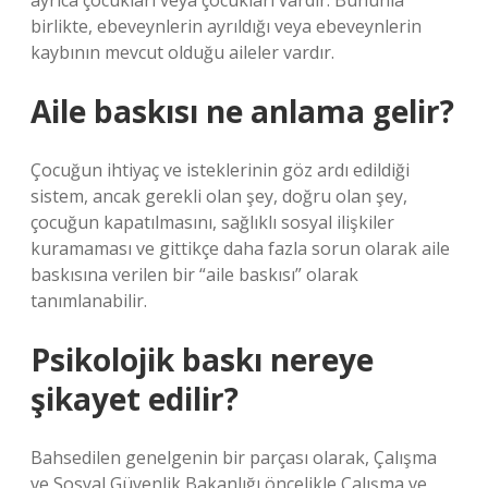
ayrıca çocukları veya çocukları vardır. Bununla
birlikte, ebeveynlerin ayrıldığı veya ebeveynlerin
kaybının mevcut olduğu aileler vardır.
Aile baskısı ne anlama gelir?
Çocuğun ihtiyaç ve isteklerinin göz ardı edildiği
sistem, ancak gerekli olan şey, doğru olan şey,
çocuğun kapatılmasını, sağlıklı sosyal ilişkiler
kuramaması ve gittikçe daha fazla sorun olarak aile
baskısına verilen bir “aile baskısı” olarak
tanımlanabilir.
Psikolojik baskı nereye
şikayet edilir?
Bahsedilen genelgenin bir parçası olarak, Çalışma
ve Sosyal Güvenlik Bakanlığı öncelikle Çalışma ve