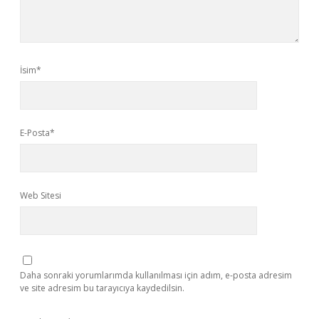
İsim*
E-Posta*
Web Sitesi
Daha sonraki yorumlarımda kullanılması için adım, e-posta adresim
ve site adresim bu tarayıcıya kaydedilsin.