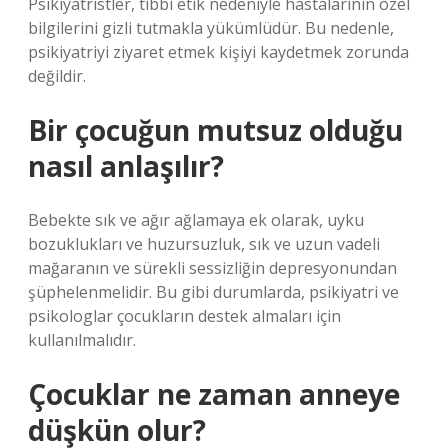
Psikiyatristler, tıbbi etik nedeniyle hastalarının özel
bilgilerini gizli tutmakla yükümlüdür. Bu nedenle,
psikiyatriyi ziyaret etmek kişiyi kaydetmek zorunda
değildir.
Bir çocuğun mutsuz olduğu
nasıl anlaşılır?
Bebekte sık ve ağır ağlamaya ek olarak, uyku
bozuklukları ve huzursuzluk, sık ve uzun vadeli
mağaranın ve sürekli sessizliğin depresyonundan
şüphelenmelidir. Bu gibi durumlarda, psikiyatri ve
psikologlar çocukların destek almaları için
kullanılmalıdır.
Çocuklar ne zaman anneye
düşkün olur?