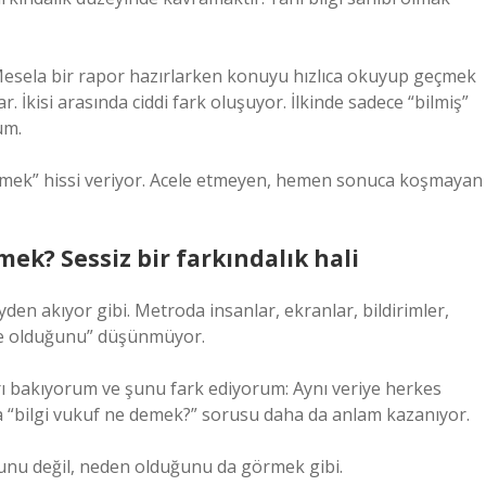
sela bir rapor hazırlarken konuyu hızlıca okuyup geçmek
 İkisi arasında ciddi fark oluşuyor. İlkinde sadece “bilmiş”
um.
mek” hissi veriyor. Acele etmeyen, hemen sonuca koşmayan
ek? Sessiz bir farkındalık hali
yden akıyor gibi. Metroda insanlar, ekranlar, bildirimler,
e olduğunu” düşünmüyor.
ı bakıyorum ve şunu fark ediyorum: Aynı veriye herkes
da “bilgi vukuf ne demek?” sorusu daha da anlam kazanıyor.
ğunu değil, neden olduğunu da görmek gibi.