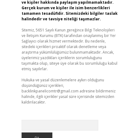
ve kişiler hakkında paylaşım yapılmamaktadır.
Gerçek kurum ve kişiler ile isim benzerlikleri
tamamen tesadüfidir. Sitemizdeki bilgiler taslak
halindedir ve tavsiye niteliği taşımazlar.
Sitemiz, 5651 Sayılı Kanun gereğince Bilgi Teknolojileri
ve İletişim Kurumu (BTK) tarafından onaylanmış bir Yer
Sağlayıcı olarak hizmet vermektedir. Bu nedenle,
sitedeki içerikleri proaktif olarak denetleme veya
araştırma yükümlülüğümüz bulunmamaktadır. Ancak,
üyelerimiz yazdıkları içeriklerin sorumluluğunu
taşımakta olup, siteye üye olarak bu sorumluluğu kabul
etmiş sayılırlar.
Hukuka ve yasal düzenlemelere aykırı olduğunu
düşündüğünüz içerikleri,
backlinkpanelicomtr@gmail.com
adresine bildirmeniz
halinde, ilgili içerikler yasal süre içerisinde sitemizden
kaldırılacaktır.
Arama