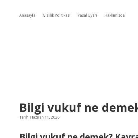
Anasayfa
Gizlilik Politikası
Yasal Uyarı
Hakkımızda
Bilgi vukuf ne deme
Tarih: Haziran 11, 2026
Bilgi vukuf ne demek? Kavra