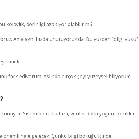
kolaylık, derinliği azaltıyor olabilir mi?
oruz. Ama aynı hızda unutuyoruz da. Bu yüzden “bilgi vukuf
eştirmek.
u fark ediyorum: Aslında birçok şeyi yüzeysel biliyorum
?
rünüyor. Sistemler daha hızlı, veriler daha yoğun, içerikler
önemli hale gelecek. Çünkü bilgi bolluğu içinde