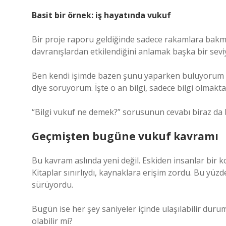
Basit bir örnek: iş hayatında vukuf
Bir proje raporu geldiğinde sadece rakamlara bak
davranışlardan etkilendiğini anlamak başka bir sevi
Ben kendi işimde bazen şunu yaparken buluyorum k
diye soruyorum. İşte o an bilgi, sadece bilgi olmakta
“Bilgi vukuf ne demek?” sorusunun cevabı biraz da b
Geçmişten bugüne vukuf kavramı
Bu kavram aslında yeni değil. Eskiden insanlar bir
Kitaplar sınırlıydı, kaynaklara erişim zordu. Bu yü
sürüyordu.
Bugün ise her şey saniyeler içinde ulaşılabilir durum
olabilir mi?