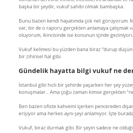
başka bir şeydir, vukuf sahibi olmak bambaşka.
Bunu bazen kendi hayatımda çok net görüyorum. Me
var, bir de o raporu gerçekten anlamaya çalışmak var.
oluyorum, ikincisinde ise konunun içinde geziniyor
Vukuf kelimesi bu yüzden bana biraz “durup düşün
bir zihinsel hal gibi.
Gündelik hayatta bilgi vukuf ne dem
İstanbul gibi hızlı bir şehirde yaşarken her şey yüze
konuşmalar… Ama çoğu zaman kimse gerçekten “n
Ben bazen ofiste kahvemi içerken pencereden dışar
erişiyor ama herkes aynı şeyi anlamıyor. İşte bura
Vukuf, biraz durmak gibi. Bir şeyin sadece ne oldu