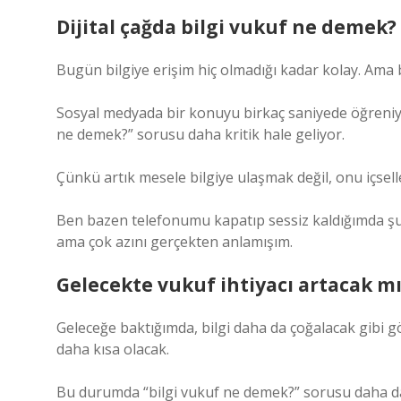
Dijital çağda bilgi vukuf ne demek?
Bugün bilgiye erişim hiç olmadığı kadar kolay. Ama bu 
Sosyal medyada bir konuyu birkaç saniyede öğreniy
ne demek?” sorusu daha kritik hale geliyor.
Çünkü artık mesele bilgiye ulaşmak değil, onu içsell
Ben bazen telefonumu kapatıp sessiz kaldığımda şun
ama çok azını gerçekten anlamışım.
Gelecekte vukuf ihtiyacı artacak mı
Geleceğe baktığımda, bilgi daha da çoğalacak gibi gö
daha kısa olacak.
Bu durumda “bilgi vukuf ne demek?” sorusu daha da 