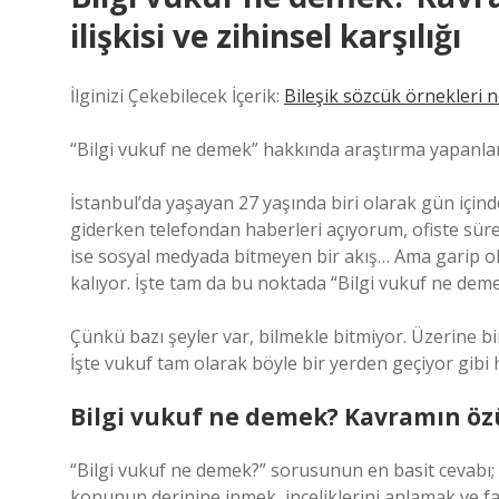
ilişkisi ve zihinsel karşılığı
İlginizi Çekebilecek İçerik:
Bileşik sözcük örnekleri n
“Bilgi vukuf ne demek” hakkında araştırma yapanlar 
İstanbul’da yaşayan 27 yaşında biri olarak gün içind
giderken telefondan haberleri açıyorum, ofiste sü
ise sosyal medyada bitmeyen bir akış… Ama garip ol
kalıyor. İşte tam da bu noktada “Bilgi vukuf ne de
Çünkü bazı şeyler var, bilmekle bitmiyor. Üzerine 
İşte vukuf tam olarak böyle bir yerden geçiyor gibi
Bilgi vukuf ne demek? Kavramın öz
“Bilgi vukuf ne demek?” sorusunun en basit cevabı; 
konunun derinine inmek, inceliklerini anlamak ve fa