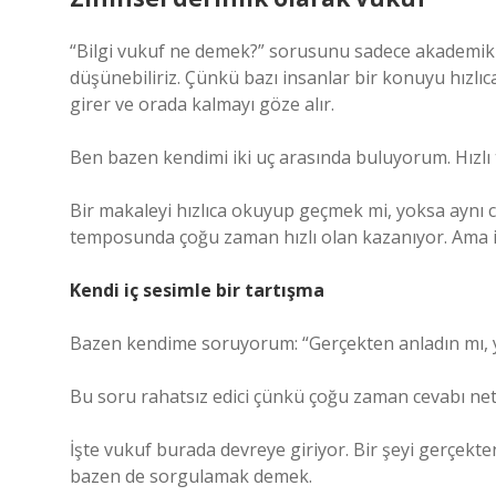
“Bilgi vukuf ne demek?” sorusunu sadece akademik bi
düşünebiliriz. Çünkü bazı insanlar bir konuyu hızlıc
girer ve orada kalmayı göze alır.
Ben bazen kendimi iki uç arasında buluyorum. Hızlı t
Bir makaleyi hızlıca okuyup geçmek mi, yoksa aynı
temposunda çoğu zaman hızlı olan kazanıyor. Ama iç
Kendi iç sesimle bir tartışma
Bazen kendime soruyorum: “Gerçekten anladın mı,
Bu soru rahatsız edici çünkü çoğu zaman cevabı net 
İşte vukuf burada devreye giriyor. Bir şeyi gerçe
bazen de sorgulamak demek.