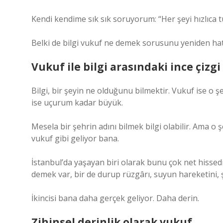
Kendi kendime sık sık soruyorum: “Her şeyi hızlıca 
Belki de bilgi vukuf ne demek sorusunu yeniden hat
Vukuf ile bilgi arasındaki ince çizgi
Bilgi, bir şeyin ne olduğunu bilmektir. Vukuf ise o ş
ise uçurum kadar büyük.
Mesela bir şehrin adını bilmek bilgi olabilir. Ama
vukuf gibi geliyor bana.
İstanbul’da yaşayan biri olarak bunu çok net hiss
demek var, bir de durup rüzgârı, suyun hareketini, 
İkincisi bana daha gerçek geliyor. Daha derin.
Zihinsel derinlik olarak vukuf