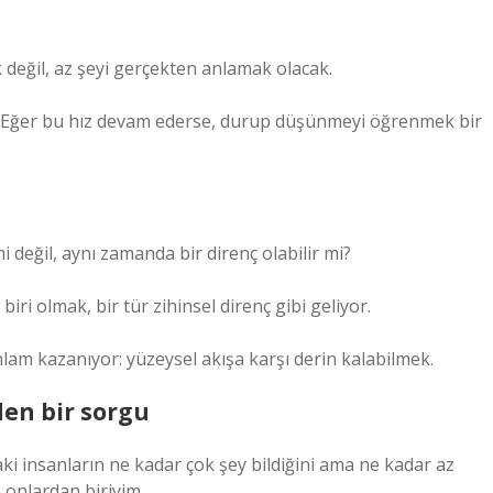
k değil, az şeyi gerçekten anlamak olacak.
Eğer bu hız devam ederse, durup düşünmeyi öğrenmek bir
değil, aynı zamanda bir direnç olabilir mi?
biri olmak, bir tür zihinsel direnç gibi geliyor.
lam kazanıyor: yüzeysel akışa karşı derin kalabilmek.
den bir sorgu
i insanların ne kadar çok şey bildiğini ama ne kadar az
onlardan biriyim.