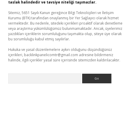
taslak halindedir ve tavsiye niteliği taşımazlar.
Sitemiz, 5651 Sayılı Kanun gereğince Bilgi Teknolojileri ve İletişim
Kurumu (BTK) tarafından onaylanmış bir Yer Sağlayıcı olarak hizmet
vermektedir. Bu nedenle, sitedeki içerikleri proaktif olarak denetleme
veya araştırma yükümlülüğümüz bulunmamaktadır. Ancak, üyelerimiz
yazdıkları içeriklerin sorumluluğunu taşımakta olup, siteye üye olarak
bu sorumluluğu kabul etmiş sayılırlar.
Hukuka ve yasal düzenlemelere aykırı olduğunu düşündüğünüz
içerikleri,
backlinkpanelicomtr@gmail.com
adresine bildirmeniz
halinde, ilgili içerikler yasal süre içerisinde sitemizden kaldırılacaktır.
Arama
tps://www.betexper.xyz/
elexbetgiris.org