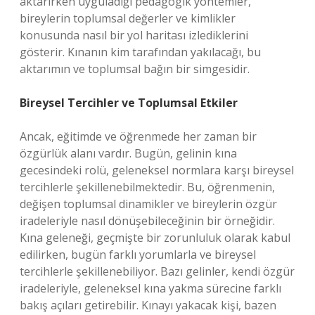
aktarırken uyguladığı pedagogik yöntemler,
bireylerin toplumsal değerler ve kimlikler
konusunda nasıl bir yol haritası izlediklerini
gösterir. Kınanın kim tarafından yakılacağı, bu
aktarımın ve toplumsal bağın bir simgesidir.
Bireysel Tercihler ve Toplumsal Etkiler
Ancak, eğitimde ve öğrenmede her zaman bir
özgürlük alanı vardır. Bugün, gelinin kına
gecesindeki rolü, geleneksel normlara karşı bireysel
tercihlerle şekillenebilmektedir. Bu, öğrenmenin,
değişen toplumsal dinamikler ve bireylerin özgür
iradeleriyle nasıl dönüşebileceğinin bir örneğidir.
Kına geleneği, geçmişte bir zorunluluk olarak kabul
edilirken, bugün farklı yorumlarla ve bireysel
tercihlerle şekillenebiliyor. Bazı gelinler, kendi özgür
iradeleriyle, geleneksel kına yakma sürecine farklı
bakış açıları getirebilir. Kınayı yakacak kişi, bazen