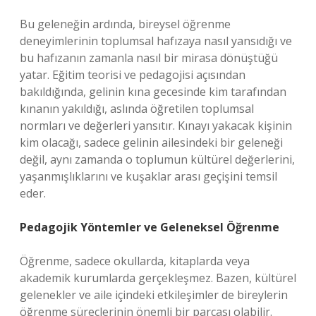
Bu geleneğin ardında, bireysel öğrenme
deneyimlerinin toplumsal hafızaya nasıl yansıdığı ve
bu hafızanın zamanla nasıl bir mirasa dönüştüğü
yatar. Eğitim teorisi ve pedagojisi açısından
bakıldığında, gelinin kına gecesinde kim tarafından
kınanın yakıldığı, aslında öğretilen toplumsal
normları ve değerleri yansıtır. Kınayı yakacak kişinin
kim olacağı, sadece gelinin ailesindeki bir geleneği
değil, aynı zamanda o toplumun kültürel değerlerini,
yaşanmışlıklarını ve kuşaklar arası geçişini temsil
eder.
Pedagojik Yöntemler ve Geleneksel Öğrenme
Öğrenme, sadece okullarda, kitaplarda veya
akademik kurumlarda gerçekleşmez. Bazen, kültürel
gelenekler ve aile içindeki etkileşimler de bireylerin
öğrenme süreçlerinin önemli bir parçası olabilir.