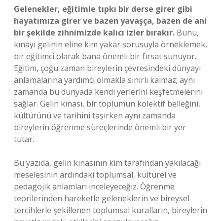
Gelenekler, eğitimle tıpkı bir derse girer gibi
hayatımıza girer ve bazen yavaşça, bazen de ani
bir şekilde zihnimizde kalıcı izler bırakır.
Bunu,
kınayı gelinin eline kim yakar sorusuyla örneklemek,
bir eğitimci olarak bana önemli bir fırsat sunuyor.
Eğitim, çoğu zaman bireylerin çevresindeki dünyayı
anlamalarına yardımcı olmakla sınırlı kalmaz; aynı
zamanda bu dünyada kendi yerlerini keşfetmelerini
sağlar. Gelin kınası, bir toplumun kolektif belleğini,
kültürünü ve tarihini taşırken aynı zamanda
bireylerin öğrenme süreçlerinde önemli bir yer
tutar.
Bu yazıda, gelin kınasının kim tarafından yakılacağı
meselesinin ardındaki toplumsal, kültürel ve
pedagojik anlamları inceleyeceğiz. Öğrenme
teorilerinden hareketle geleneklerin ve bireysel
tercihlerle şekillenen toplumsal kuralların, bireylerin