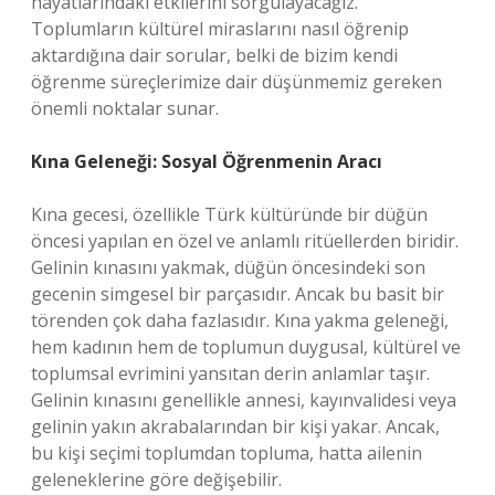
hayatlarındaki etkilerini sorgulayacağız.
Toplumların kültürel miraslarını nasıl öğrenip
aktardığına dair sorular, belki de bizim kendi
öğrenme süreçlerimize dair düşünmemiz gereken
önemli noktalar sunar.
Kına Geleneği: Sosyal Öğrenmenin Aracı
Kına gecesi, özellikle Türk kültüründe bir düğün
öncesi yapılan en özel ve anlamlı ritüellerden biridir.
Gelinin kınasını yakmak, düğün öncesindeki son
gecenin simgesel bir parçasıdır. Ancak bu basit bir
törenden çok daha fazlasıdır. Kına yakma geleneği,
hem kadının hem de toplumun duygusal, kültürel ve
toplumsal evrimini yansıtan derin anlamlar taşır.
Gelinin kınasını genellikle annesi, kayınvalidesi veya
gelinin yakın akrabalarından bir kişi yakar. Ancak,
bu kişi seçimi toplumdan topluma, hatta ailenin
geleneklerine göre değişebilir.