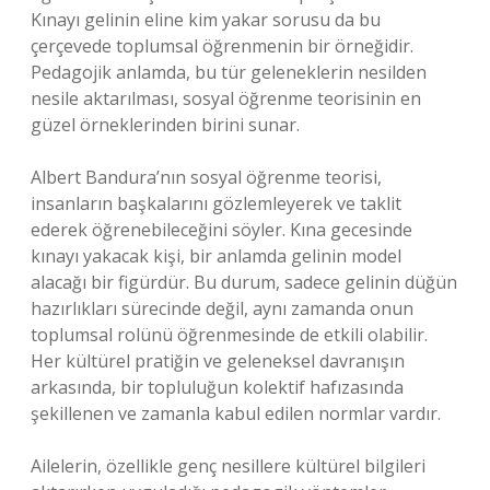
Kınayı gelinin eline kim yakar sorusu da bu
çerçevede toplumsal öğrenmenin bir örneğidir.
Pedagojik anlamda, bu tür geleneklerin nesilden
nesile aktarılması, sosyal öğrenme teorisinin en
güzel örneklerinden birini sunar.
Albert Bandura’nın sosyal öğrenme teorisi,
insanların başkalarını gözlemleyerek ve taklit
ederek öğrenebileceğini söyler. Kına gecesinde
kınayı yakacak kişi, bir anlamda gelinin model
alacağı bir figürdür. Bu durum, sadece gelinin düğün
hazırlıkları sürecinde değil, aynı zamanda onun
toplumsal rolünü öğrenmesinde de etkili olabilir.
Her kültürel pratiğin ve geleneksel davranışın
arkasında, bir topluluğun kolektif hafızasında
şekillenen ve zamanla kabul edilen normlar vardır.
Ailelerin, özellikle genç nesillere kültürel bilgileri