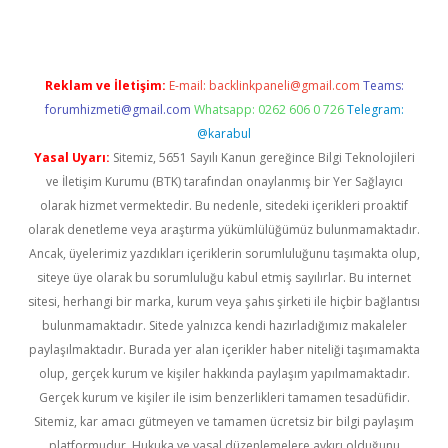
Reklam ve İletişim:
E-mail:
backlinkpaneli@gmail.com
Teams:
forumhizmeti@gmail.com
Whatsapp: 0262 606 0 726
Telegram:
@karabul
Yasal Uyarı:
Sitemiz, 5651 Sayılı Kanun gereğince Bilgi Teknolojileri
ve İletişim Kurumu (BTK) tarafından onaylanmış bir Yer Sağlayıcı
olarak hizmet vermektedir. Bu nedenle, sitedeki içerikleri proaktif
olarak denetleme veya araştırma yükümlülüğümüz bulunmamaktadır.
Ancak, üyelerimiz yazdıkları içeriklerin sorumluluğunu taşımakta olup,
siteye üye olarak bu sorumluluğu kabul etmiş sayılırlar. Bu internet
sitesi, herhangi bir marka, kurum veya şahıs şirketi ile hiçbir bağlantısı
bulunmamaktadır. Sitede yalnızca kendi hazırladığımız makaleler
paylaşılmaktadır. Burada yer alan içerikler haber niteliği taşımamakta
olup, gerçek kurum ve kişiler hakkında paylaşım yapılmamaktadır.
Gerçek kurum ve kişiler ile isim benzerlikleri tamamen tesadüfidir.
Sitemiz, kar amacı gütmeyen ve tamamen ücretsiz bir bilgi paylaşım
platformudur. Hukuka ve yasal düzenlemelere aykırı olduğunu