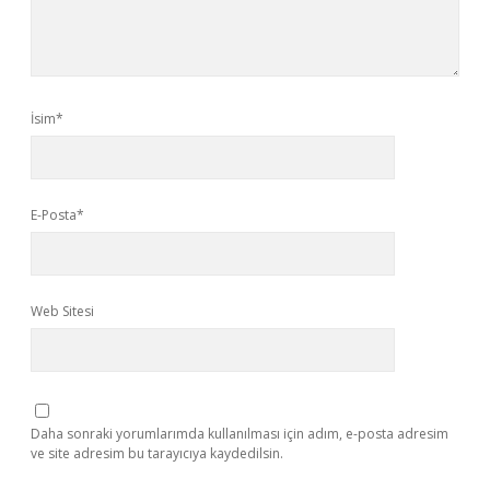
İsim*
E-Posta*
Web Sitesi
Daha sonraki yorumlarımda kullanılması için adım, e-posta adresim
ve site adresim bu tarayıcıya kaydedilsin.