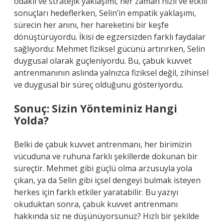
odaklı ve stratejik yaklaşımı, her zaman hızlı ve etkili
sonuçları hedeflerken, Selin’in empatik yaklaşımı,
sürecin her anını, her hareketini bir keşfe
dönüştürüyordu. İkisi de egzersizden farklı faydalar
sağlıyordu: Mehmet fiziksel gücünü artırırken, Selin
duygusal olarak güçleniyordu. Bu, çabuk kuvvet
antrenmanının aslında yalnızca fiziksel değil, zihinsel
ve duygusal bir süreç olduğunu gösteriyordu.
Sonuç: Sizin Yönteminiz Hangi
Yolda?
Belki de çabuk kuvvet antrenmanı, her birimizin
vücuduna ve ruhuna farklı şekillerde dokunan bir
süreçtir. Mehmet gibi güçlü olma arzusuyla yola
çıkan, ya da Selin gibi içsel dengeyi bulmak isteyen
herkes için farklı etkiler yaratabilir. Bu yazıyı
okuduktan sonra, çabuk kuvvet antrenmanı
hakkında siz ne düşünüyorsunuz? Hızlı bir şekilde