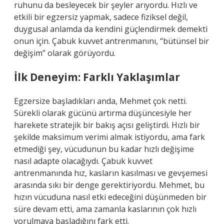
ruhunu da besleyecek bir şeyler arıyordu. Hızlı ve
etkili bir egzersiz yapmak, sadece fiziksel değil,
duygusal anlamda da kendini güçlendirmek demekti
onun için. Çabuk kuvvet antrenmanını, “bütünsel bir
değişim” olarak görüyordu.
İlk Deneyim: Farklı Yaklaşımlar
Egzersize başladıkları anda, Mehmet çok netti.
Sürekli olarak gücünü artırma düşüncesiyle her
harekete stratejik bir bakış açısı geliştirdi. Hızlı bir
şekilde maksimum verimi almak istiyordu, ama fark
etmediği şey, vücudunun bu kadar hızlı değişime
nasıl adapte olacağıydı. Çabuk kuvvet
antrenmanında hız, kasların kasılması ve gevşemesi
arasında sıkı bir denge gerektiriyordu. Mehmet, bu
hızın vücuduna nasıl etki edeceğini düşünmeden bir
süre devam etti, ama zamanla kaslarının çok hızlı
yorulmaya başladığını fark etti.