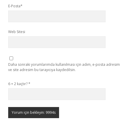
E-Posta*
Web Sitesi
Daha sonraki yorumlarımda kullanılması için adım, e-posta adresim
ve site adresim bu tarayıcıya kaydedilsin.
6 + 2 kaçtır?
*