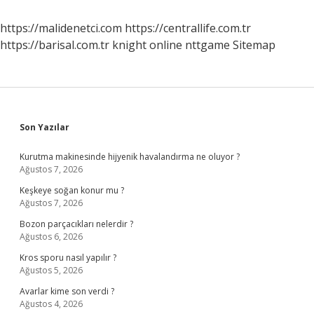
https://malidenetci.com
https://centrallife.com.tr
https://barisal.com.tr
knight online
nttgame
Sitemap
Sidebar
Son Yazılar
Kurutma makinesinde hijyenik havalandırma ne oluyor ?
Ağustos 7, 2026
Keşkeye soğan konur mu ?
Ağustos 7, 2026
Bozon parçacıkları nelerdir ?
Ağustos 6, 2026
Kros sporu nasıl yapılır ?
Ağustos 5, 2026
Avarlar kime son verdi ?
Ağustos 4, 2026