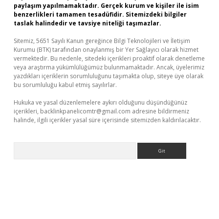
paylaşım yapılmamaktadır. Gerçek kurum ve kişiler ile isim
benzerlikleri tamamen tesadüfidir. Sitemizdeki bilgiler
taslak halindedir ve tavsiye niteliği taşımazlar.
Sitemiz, 5651 Sayılı Kanun gereğince Bilgi Teknolojileri ve İletişim
Kurumu (BTK) tarafından onaylanmış bir Yer Sağlayıcı olarak hizmet
vermektedir. Bu nedenle, sitedeki içerikleri proaktif olarak denetleme
veya araştırma yükümlülüğümüz bulunmamaktadır. Ancak, üyelerimiz
yazdıkları içeriklerin sorumluluğunu taşımakta olup, siteye üye olarak
bu sorumluluğu kabul etmiş sayılırlar.
Hukuka ve yasal düzenlemelere aykırı olduğunu düşündüğünüz
içerikleri,
backlinkpanelicomtr@gmail.com
adresine bildirmeniz
halinde, ilgili içerikler yasal süre içerisinde sitemizden kaldırılacaktır.
Arama