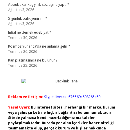
Aboubakar kaç yıllık sözleşme yaptı ?
Ağustos 3, 2026
5 günlük balık yenir mi ?
Ağustos 3, 2026
Infial ne demek edebiyat ?
Temmuz 30, 2026
Kozmos Yunanca’da ne anlama gelir ?
Temmuz 26, 2026
Kan plazmasında ne bulunur ?
Temmuz 25, 2026
Reklam ve İletişim:
Skype: live:.cid.575569c608265c69
Yasal Uyarı:
Bu internet sitesi, herhangi bir marka, kurum
veya şahıs şirketi ile hiçbir bağlantısı bulunmamaktadır.
Sitede yalnızca kendi hazırladığımız makaleler
paylaşılmaktadır. Burada yer alan içerikler haber niteliği
taşımamakta olup, gerçek kurum ve kişiler hakkında