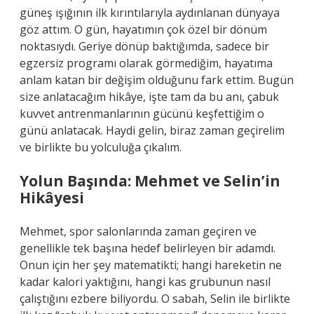
güneş ışığının ilk kırıntılarıyla aydınlanan dünyaya
göz attım. O gün, hayatımın çok özel bir dönüm
noktasıydı. Geriye dönüp baktığımda, sadece bir
egzersiz programı olarak görmediğim, hayatıma
anlam katan bir değişim olduğunu fark ettim. Bugün
size anlatacağım hikâye, işte tam da bu anı, çabuk
kuvvet antrenmanlarının gücünü keşfettiğim o
günü anlatacak. Haydi gelin, biraz zaman geçirelim
ve birlikte bu yolculuğa çıkalım.
Yolun Başında: Mehmet ve Selin’in
Hikâyesi
Mehmet, spor salonlarında zaman geçiren ve
genellikle tek başına hedef belirleyen bir adamdı.
Onun için her şey matematikti; hangi hareketin ne
kadar kalori yaktığını, hangi kas grubunun nasıl
çalıştığını ezbere biliyordu. O sabah, Selin ile birlikte