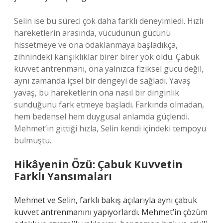
Selin ise bu süreci çok daha farklı deneyimledi. Hızlı
hareketlerin arasında, vücudunun gücünü
hissetmeye ve ona odaklanmaya başladıkça,
zihnindeki karışıklıklar birer birer yok oldu. Çabuk
kuvvet antrenmanı, ona yalnızca fiziksel gücü değil,
aynı zamanda içsel bir dengeyi de sağladı. Yavaş
yavaş, bu hareketlerin ona nasıl bir dinginlik
sunduğunu fark etmeye başladı. Farkında olmadan,
hem bedensel hem duygusal anlamda güçlendi.
Mehmet’in gittiği hızla, Selin kendi içindeki tempoyu
bulmuştu.
Hikâyenin Özü: Çabuk Kuvvetin
Farklı Yansımaları
Mehmet ve Selin, farklı bakış açılarıyla aynı çabuk
kuvvet antrenmanını yapıyorlardı. Mehmet’in çözüm