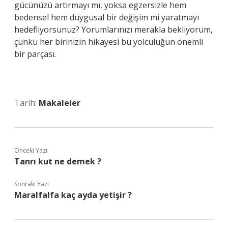
gücünüzü artırmayı mı, yoksa egzersizle hem
bedensel hem duygusal bir değişim mi yaratmayı
hedefliyorsunuz? Yorumlarınızı merakla bekliyorum,
çünkü her birinizin hikayesi bu yolculuğun önemli
bir parçası.
Tarih:
Makaleler
Önceki Yazı
Tanrı kut ne demek ?
Sonraki Yazı
Maralfalfa kaç ayda yetişir ?