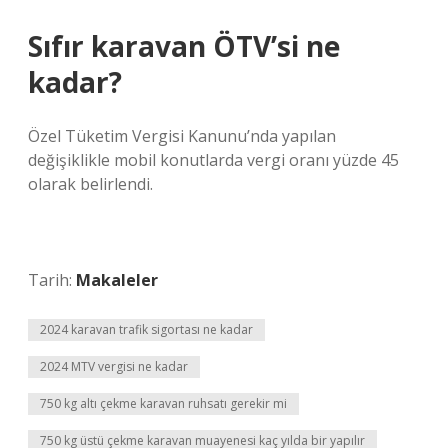
Sıfır karavan ÖTV’si ne
kadar?
Özel Tüketim Vergisi Kanunu’nda yapılan
değişiklikle mobil konutlarda vergi oranı yüzde 45
olarak belirlendi.
Tarih:
Makaleler
2024 karavan trafik sigortası ne kadar
2024 MTV vergisi ne kadar
750 kg altı çekme karavan ruhsatı gerekir mi
750 kg üstü çekme karavan muayenesi kaç yılda bir yapılır