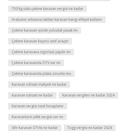
750 kg üstü çekme karavan vergisi ne kadar
Arabanın arkasına takılan karavan hangi ehliyet kullanır
Çekme karavan içinde yolculuk yasak mı
Çekme karavan kaçıncı sınıf araçtır
Çekme karavana sigortası yapılır mı
Çekme karavanda ÖTV var mı
Çekme karavanda plaka zorunlu mu
Karavan ruhsatı maliyeti ne kadar
Karavan ruhsatı ne kadar
Karavan vergileri ne kadar 2024
Karavan vergisi nasıl hesaplanır
Karavanların yıllık vergisi var mı
Sıfır karavan ÖTVsi ne kadar
Togg vergisi ne kadar 2024