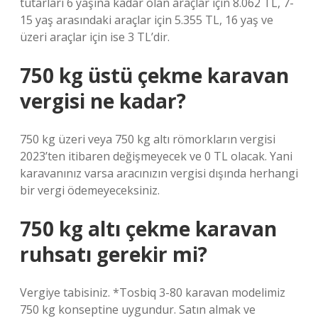
tutarları 6 yaşına kadar olan araçlar için 8.062 TL, 7-
15 yaş arasındaki araçlar için 5.355 TL, 16 yaş ve
üzeri araçlar için ise 3 TL’dir.
750 kg üstü çekme karavan
vergisi ne kadar?
750 kg üzeri veya 750 kg altı römorkların vergisi
2023’ten itibaren değişmeyecek ve 0 TL olacak. Yani
karavanınız varsa aracınızın vergisi dışında herhangi
bir vergi ödemeyeceksiniz.
750 kg altı çekme karavan
ruhsatı gerekir mi?
Vergiye tabisiniz. *Tosbiq 3-80 karavan modelimiz
750 kg konseptine uygundur. Satın almak ve