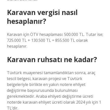
Karavan vergisi nasıl
hesaplanır?
Karavan için ÖTV hesaplaması: 500.000 TL. Tutar ise;
725.000 TL + 130.500 TL = 855.500 TL olarak
hesaplanır.
Karavan ruhsatı ne kadar?
Tüvtürk muayenesi tamamlandıktan sonra, araç
tescil belgesi, karavan projesi ve Tüvtürk
belgeleriyle birlikte en yakın notere ehliyet
değiştirme başvurusunda bulunulması
gerekmektedir. Araba ehliyeti değiştirme ücreti
noterde karavan ehliyet ücreti olarak 2024 yılı için 1
TL’dir.