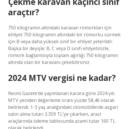
Çekme karavan kaçıncı sınıf
araçtır?
750 kilogramın altındaki karavan römorkları için
ehliyet 750 kilogramın altındaki bir römorku sürmek
için B veya daha yüksek sınıf bir ehliyet yeterlidir.
Başka bir deyişle: B, C veya D sınıfı ehliyetinizle,
römork bağlantısıyla toplam ağırlığı 750 kilogramın
altında olan bir karavanı çekebilirsiniz.
2024 MTV vergisi ne kadar?
Resmi Gazete’de yayımlanan karara göre 2024 yılı
MTV yeniden değerleme oranı yüzde 58,46 olarak
belirlendi. 1-3 yaş aralığındaki otomobillerde asgari
satın alma tutarı 3.359 TL’ye çıkarken, arazi
araçlarında ödeme tablosunda azami tutar 160 TL
olarak belirlendi.