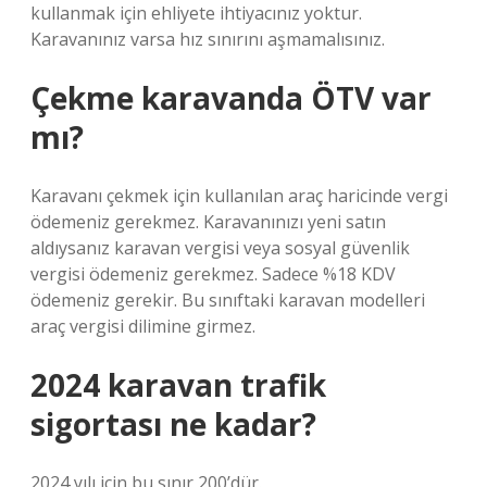
kullanmak için ehliyete ihtiyacınız yoktur.
Karavanınız varsa hız sınırını aşmamalısınız.
Çekme karavanda ÖTV var
mı?
Karavanı çekmek için kullanılan araç haricinde vergi
ödemeniz gerekmez. Karavanınızı yeni satın
aldıysanız karavan vergisi veya sosyal güvenlik
vergisi ödemeniz gerekmez. Sadece %18 KDV
ödemeniz gerekir. Bu sınıftaki karavan modelleri
araç vergisi dilimine girmez.
2024 karavan trafik
sigortası ne kadar?
2024 yılı için bu sınır 200’dür.