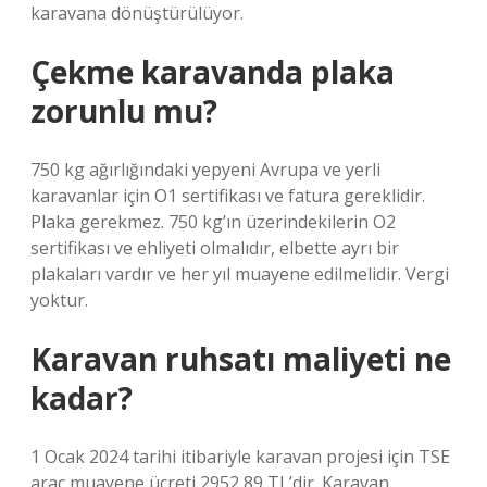
karavana dönüştürülüyor.
Çekme karavanda plaka
zorunlu mu?
750 kg ağırlığındaki yepyeni Avrupa ve yerli
karavanlar için O1 sertifikası ve fatura gereklidir.
Plaka gerekmez. 750 kg’ın üzerindekilerin O2
sertifikası ve ehliyeti olmalıdır, elbette ayrı bir
plakaları vardır ve her yıl muayene edilmelidir. Vergi
yoktur.
Karavan ruhsatı maliyeti ne
kadar?
1 Ocak 2024 tarihi itibariyle karavan projesi için TSE
araç muayene ücreti 2952,89 TL’dir. Karavan