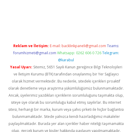
//www.betexper.xyz/
elexbetgiris.org
Reklam ve İletişim:
E-mail:
backlinkpaneli@gmail.com
Teams:
forumhizmeti@gmail.com
Whatsapp: 0262 606 0 726
Telegram:
@karabul
Yasal Uyarı:
Sitemiz, 5651 Sayılı Kanun gereğince Bilgi Teknolojileri
ve İletişim Kurumu (BTK) tarafından onaylanmış bir Yer Sağlayıcı
olarak hizmet vermektedir. Bu nedenle, sitedeki içerikleri proaktif
olarak denetleme veya araştırma yükümlülüğümüz bulunmamaktadır.
Ancak, üyelerimiz yazdıkları içeriklerin sorumluluğunu taşımakta olup,
siteye üye olarak bu sorumluluğu kabul etmiş sayılırlar. Bu internet
sitesi, herhangi bir marka, kurum veya şahıs şirketi ile hiçbir bağlantısı
bulunmamaktadır. Sitede yalnızca kendi hazırladığımız makaleler
paylaşılmaktadır. Burada yer alan içerikler haber niteliği taşımamakta
olup, gerçek kurum ve kişiler hakkında paylaşım yapılmamaktadır.