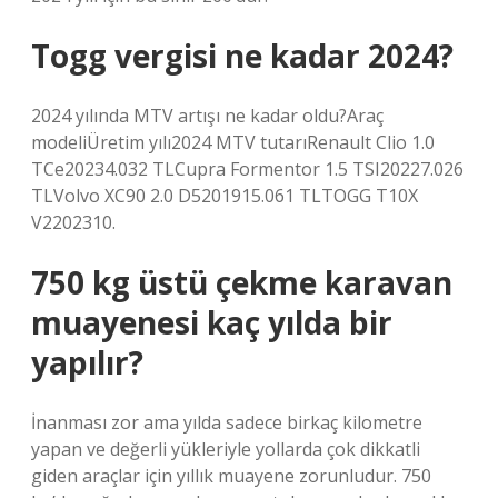
Togg vergisi ne kadar 2024?
2024 yılında MTV artışı ne kadar oldu?Araç
modeliÜretim yılı2024 MTV tutarıRenault Clio 1.0
TCe20234.032 TLCupra Formentor 1.5 TSI20227.026
TLVolvo XC90 2.0 D5201915.061 TLTOGG T10X
V2202310.
750 kg üstü çekme karavan
muayenesi kaç yılda bir
yapılır?
İnanması zor ama yılda sadece birkaç kilometre
yapan ve değerli yükleriyle yollarda çok dikkatli
giden araçlar için yıllık muayene zorunludur. 750