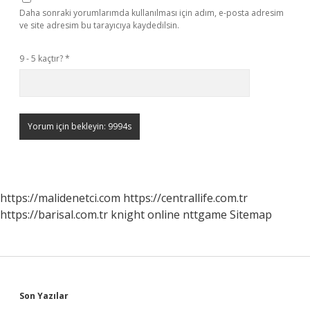
Daha sonraki yorumlarımda kullanılması için adım, e-posta adresim
ve site adresim bu tarayıcıya kaydedilsin.
9 - 5 kaçtır?
*
https://malidenetci.com
https://centrallife.com.tr
https://barisal.com.tr
knight online
nttgame
Sitemap
Sidebar
Son Yazılar