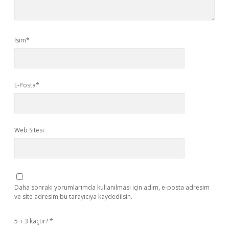
İsim*
E-Posta*
Web Sitesi
Daha sonraki yorumlarımda kullanılması için adım, e-posta adresim
ve site adresim bu tarayıcıya kaydedilsin.
5 + 3 kaçtır?
*