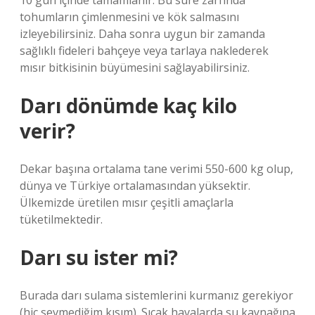
10 gün içinde tamamlanır. Bu süre zarfında
tohumların çimlenmesini ve kök salmasını
izleyebilirsiniz. Daha sonra uygun bir zamanda
sağlıklı fideleri bahçeye veya tarlaya naklederek
mısır bitkisinin büyümesini sağlayabilirsiniz.
Darı dönümde kaç kilo
verir?
Dekar başına ortalama tane verimi 550-600 kg olup,
dünya ve Türkiye ortalamasından yüksektir.
Ülkemizde üretilen mısır çeşitli amaçlarla
tüketilmektedir.
Darı su ister mi?
Burada darı sulama sistemlerini kurmanız gerekiyor
(hiç sevmediğim kısım). Sıcak havalarda su kaynağına