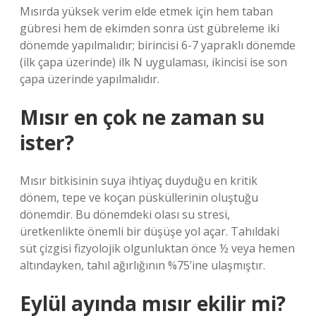
Mısırda yüksek verim elde etmek için hem taban
gübresi hem de ekimden sonra üst gübreleme iki
dönemde yapılmalıdır; birincisi 6-7 yapraklı dönemde
(ilk çapa üzerinde) ilk N uygulaması, ikincisi ise son
çapa üzerinde yapılmalıdır.
Mısır en çok ne zaman su
ister?
Mısır bitkisinin suya ihtiyaç duyduğu en kritik
dönem, tepe ve koçan püsküllerinin oluştuğu
dönemdir. Bu dönemdeki olası su stresi,
üretkenlikte önemli bir düşüşe yol açar. Tahıldaki
süt çizgisi fizyolojik olgunluktan önce ½ veya hemen
altındayken, tahıl ağırlığının %75’ine ulaşmıştır.
Eylül ayında mısır ekilir mi?