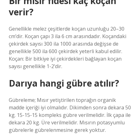
Bir mısır fidesi kaç koçan
verir?
Genellikle melez çeşitlerde koçan uzunluğu 20–30
cm’dir. Koçan çapı 3 ila 6 cm arasındadır. Koçandaki
çekirdek sayısı 300 ila 1000 arasında değişse de
genellikle 500 ila 600 çekirdek yeterli kabul edilir.
Koçan: Bir bitkiye iyi çekirdekleri bağlayan koçan
sayısı genellikle 1-2’dir.
Darıya hangi gübre atılır?
Gübreleme; Mısır yetiştirilen toprağın organik
madde içeriği iyi olmalıdır. Dikimden sonra dekara 50
kg. 15-15-15 kompleks gübre verilmelidir. İlk çapa ile
dekara 20 kg. Üre verilmelidir. Mısırın potasyumlu
gübrelerle gübrelenmesine gerek yoktur.