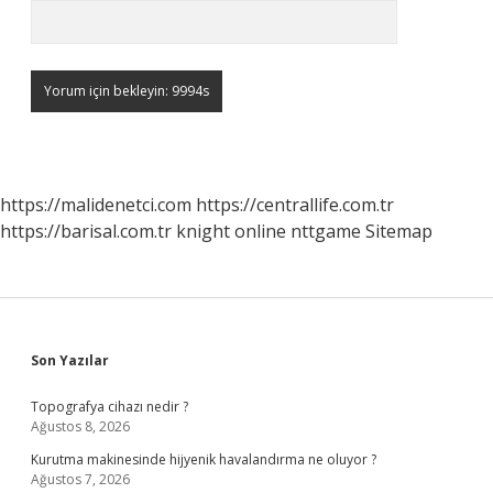
https://malidenetci.com
https://centrallife.com.tr
https://barisal.com.tr
knight online
nttgame
Sitemap
Sidebar
Son Yazılar
Topografya cihazı nedir ?
Ağustos 8, 2026
Kurutma makinesinde hijyenik havalandırma ne oluyor ?
Ağustos 7, 2026