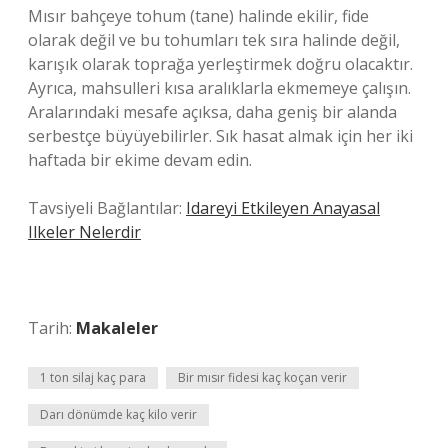
Mısır bahçeye tohum (tane) halinde ekilir, fide
olarak değil ve bu tohumları tek sıra halinde değil,
karışık olarak toprağa yerleştirmek doğru olacaktır.
Ayrıca, mahsulleri kısa aralıklarla ekmemeye çalışın.
Aralarındaki mesafe açıksa, daha geniş bir alanda
serbestçe büyüyebilirler. Sık hasat almak için her iki
haftada bir ekime devam edin.
Tavsiyeli Bağlantılar:
Idareyi Etkileyen Anayasal
Ilkeler Nelerdir
Tarih:
Makaleler
1 ton silaj kaç para
Bir mısır fidesi kaç koçan verir
Darı dönümde kaç kilo verir