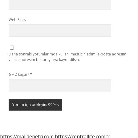
Web Sitesi
Daha sonraki yorumlarımda kullanılması için adım, e-posta adresim
ve site adresim bu tarayıcıya kaydedilsin.
6 + 2 kaçtır?
*
https://malidenetci.com
https://centrallife.com.tr