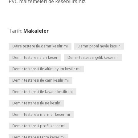
PVC malzemeleri de kesebilirsiniz.
Tarih:
Makaleler
Daire testere ile demir kesilir mi
Demir profil neyle kesilir
Demir testere neleri keser
Demir testeresi çelik keser mi
Demir testeresi ile alüminyum kesilir mi
Demir testeresi ile cam kesilir mi
Demir testeresi ile fayans kesilir mi
Demir testeresi ile ne kesilir
Demir testeresi mermer keser mi
Demir testeresi profil keser mi
Demir testeresi tahta keser mi