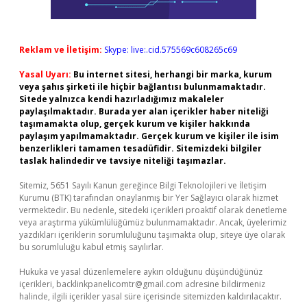
Reklam ve İletişim:
Skype: live:.cid.575569c608265c69
Yasal Uyarı:
Bu internet sitesi, herhangi bir marka, kurum
veya şahıs şirketi ile hiçbir bağlantısı bulunmamaktadır.
Sitede yalnızca kendi hazırladığımız makaleler
paylaşılmaktadır. Burada yer alan içerikler haber niteliği
taşımamakta olup, gerçek kurum ve kişiler hakkında
paylaşım yapılmamaktadır. Gerçek kurum ve kişiler ile isim
benzerlikleri tamamen tesadüfidir. Sitemizdeki bilgiler
taslak halindedir ve tavsiye niteliği taşımazlar.
Sitemiz, 5651 Sayılı Kanun gereğince Bilgi Teknolojileri ve İletişim
Kurumu (BTK) tarafından onaylanmış bir Yer Sağlayıcı olarak hizmet
vermektedir. Bu nedenle, sitedeki içerikleri proaktif olarak denetleme
veya araştırma yükümlülüğümüz bulunmamaktadır. Ancak, üyelerimiz
yazdıkları içeriklerin sorumluluğunu taşımakta olup, siteye üye olarak
bu sorumluluğu kabul etmiş sayılırlar.
Hukuka ve yasal düzenlemelere aykırı olduğunu düşündüğünüz
içerikleri,
backlinkpanelicomtr@gmail.com
adresine bildirmeniz
halinde, ilgili içerikler yasal süre içerisinde sitemizden kaldırılacaktır.