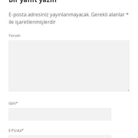
E-posta adresiniz yayınlanmayacak.
Gerekli alanlar
*
ile işaretlenmişlerdir
Yorum
İsim*
E-Posta*