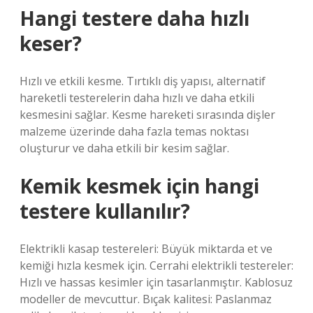
Hangi testere daha hızlı
keser?
Hızlı ve etkili kesme. Tırtıklı diş yapısı, alternatif
hareketli testerelerin daha hızlı ve daha etkili
kesmesini sağlar. Kesme hareketi sırasında dişler
malzeme üzerinde daha fazla temas noktası
oluşturur ve daha etkili bir kesim sağlar.
Kemik kesmek için hangi
testere kullanılır?
Elektrikli kasap testereleri: Büyük miktarda et ve
kemiği hızla kesmek için. Cerrahi elektrikli testereler:
Hızlı ve hassas kesimler için tasarlanmıştır. Kablosuz
modeller de mevcuttur. Bıçak kalitesi: Paslanmaz