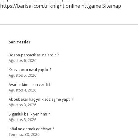
https://barisal.com.tr
knight online
nttgame
Sitemap
Sidebar
Son Yazılar
Bozon parçacıkları nelerdir ?
Ağustos 6, 2026
Kros sporu nasıl yapılır ?
Ağustos 5, 2026
Avarlar kime son verdi ?
Ağustos 4, 2026
Aboubakar kaç yıllık sözleşme yaptı ?
Ağustos 3, 2026
5 günlük balık yenir mi ?
Ağustos 3, 2026
Infial ne demek edebiyat ?
Temmuz 30, 2026