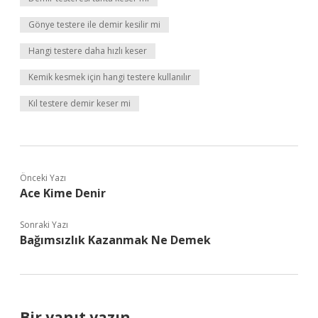
Gönye testere ile demir kesilir mi
Hangi testere daha hızlı keser
Kemik kesmek için hangi testere kullanılır
Kıl testere demir keser mi
Önceki Yazı
Ace Kime Denir
Sonraki Yazı
Bağımsızlık Kazanmak Ne Demek
Bir yanıt yazın