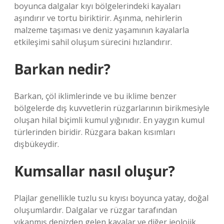
boyunca dalgalar kıyı bölgelerindeki kayaları
aşındırır ve tortu biriktirir. Aşınma, nehirlerin
malzeme taşıması ve deniz yaşamının kayalarla
etkileşimi sahil oluşum sürecini hızlandırır.
Barkan nedir?
Barkan, çöl iklimlerinde ve bu iklime benzer
bölgelerde dış kuvvetlerin rüzgarlarının birikmesiyle
oluşan hilal biçimli kumul yığınıdır. En yaygın kumul
türlerinden biridir. Rüzgara bakan kısımları
dışbükeydir.
Kumsallar nasıl oluşur?
Plajlar genellikle tuzlu su kıyısı boyunca yatay, doğal
oluşumlardır. Dalgalar ve rüzgar tarafından
yıkanmış denizden gelen kayalar ve diğer jeolojik