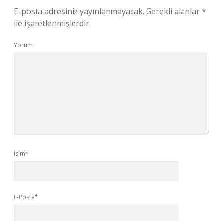
E-posta adresiniz yayınlanmayacak.
Gerekli alanlar
*
ile işaretlenmişlerdir
Yorum
İsim*
E-Posta*