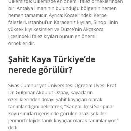
Ülkemizde: Ülkemizde en önemli falez örneklerinden
biri Antalya limanının bulunduğu bölgenin hemen
hemen tamamıdır. Ayrıca; Kocaeli’ndeki Kerpe
falezleri, İstanbul’un Karadeniz kıyıları, Sinop ilinin
yüksek kıyı kesimleri ve Düzce’nin Akçakoca
ilçesindeki falez kıyıları bunun en önemli
örnekleridir.
Şahit Kaya Türkiye’de
nerede görülür?
Sivas Cumhuriyet Üniversitesi Öğretim Üyesi Prof.
Dr. Gülpınar Akbulut Özpay, kayaçların
özelliklerinden dolayı Şahit kayaçları olarak
tanımlandığını belirterek, “Kangal ilçesi Sarıpınar
köyü sınırları içerisinde görülen arazi şekilleri
jeomorfolojide tanık kayaçlar olarak tanımlanıyor.”
dedi.