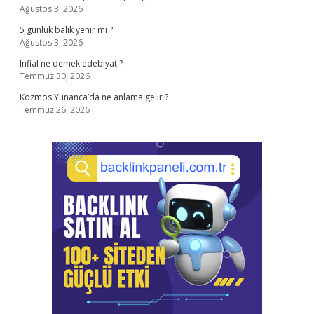
Ağustos 3, 2026
5 günlük balık yenir mi ?
Ağustos 3, 2026
Infial ne demek edebiyat ?
Temmuz 30, 2026
Kozmos Yunanca’da ne anlama gelir ?
Temmuz 26, 2026