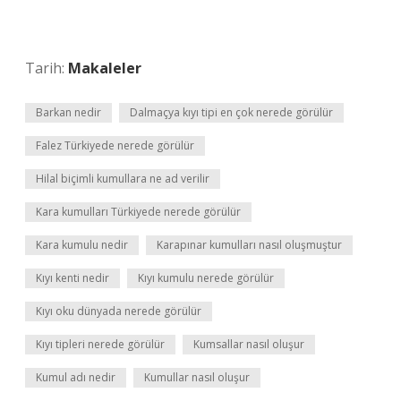
Tarih:
Makaleler
Barkan nedir
Dalmaçya kıyı tipi en çok nerede görülür
Falez Türkiyede nerede görülür
Hilal biçimli kumullara ne ad verilir
Kara kumulları Türkiyede nerede görülür
Kara kumulu nedir
Karapınar kumulları nasıl oluşmuştur
Kıyı kenti nedir
Kıyı kumulu nerede görülür
Kıyı oku dünyada nerede görülür
Kıyı tipleri nerede görülür
Kumsallar nasıl oluşur
Kumul adı nedir
Kumullar nasıl oluşur