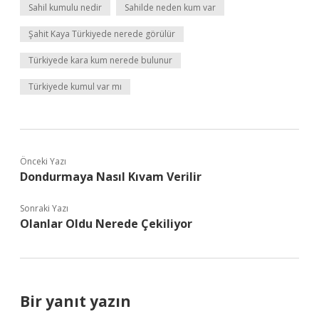
Sahil kumulu nedir
Sahilde neden kum var
Şahit Kaya Türkiyede nerede görülür
Türkiyede kara kum nerede bulunur
Türkiyede kumul var mı
Önceki Yazı
Dondurmaya Nasıl Kıvam Verilir
Sonraki Yazı
Olanlar Oldu Nerede Çekiliyor
Bir yanıt yazın