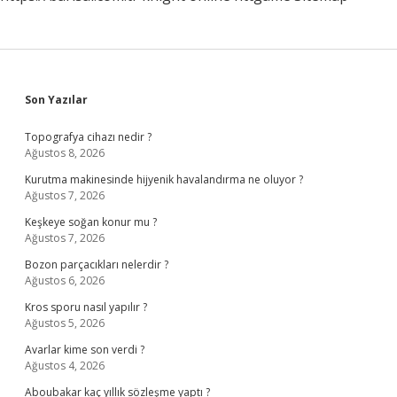
Sidebar
Son Yazılar
Topografya cihazı nedir ?
Ağustos 8, 2026
Kurutma makinesinde hijyenik havalandırma ne oluyor ?
Ağustos 7, 2026
Keşkeye soğan konur mu ?
Ağustos 7, 2026
Bozon parçacıkları nelerdir ?
Ağustos 6, 2026
Kros sporu nasıl yapılır ?
Ağustos 5, 2026
Avarlar kime son verdi ?
Ağustos 4, 2026
Aboubakar kaç yıllık sözleşme yaptı ?