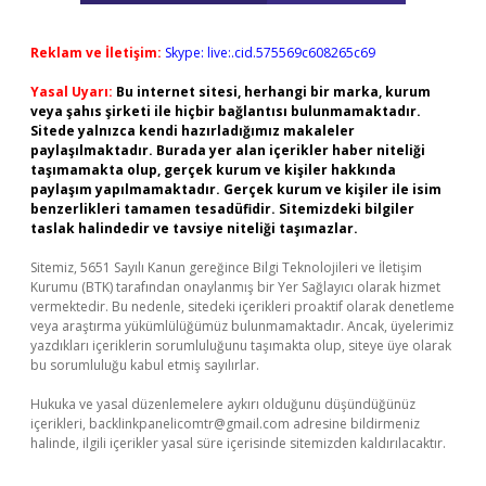
Reklam ve İletişim:
Skype: live:.cid.575569c608265c69
Yasal Uyarı:
Bu internet sitesi, herhangi bir marka, kurum
veya şahıs şirketi ile hiçbir bağlantısı bulunmamaktadır.
Sitede yalnızca kendi hazırladığımız makaleler
paylaşılmaktadır. Burada yer alan içerikler haber niteliği
taşımamakta olup, gerçek kurum ve kişiler hakkında
paylaşım yapılmamaktadır. Gerçek kurum ve kişiler ile isim
benzerlikleri tamamen tesadüfidir. Sitemizdeki bilgiler
taslak halindedir ve tavsiye niteliği taşımazlar.
Sitemiz, 5651 Sayılı Kanun gereğince Bilgi Teknolojileri ve İletişim
Kurumu (BTK) tarafından onaylanmış bir Yer Sağlayıcı olarak hizmet
vermektedir. Bu nedenle, sitedeki içerikleri proaktif olarak denetleme
veya araştırma yükümlülüğümüz bulunmamaktadır. Ancak, üyelerimiz
yazdıkları içeriklerin sorumluluğunu taşımakta olup, siteye üye olarak
bu sorumluluğu kabul etmiş sayılırlar.
Hukuka ve yasal düzenlemelere aykırı olduğunu düşündüğünüz
içerikleri,
backlinkpanelicomtr@gmail.com
adresine bildirmeniz
halinde, ilgili içerikler yasal süre içerisinde sitemizden kaldırılacaktır.