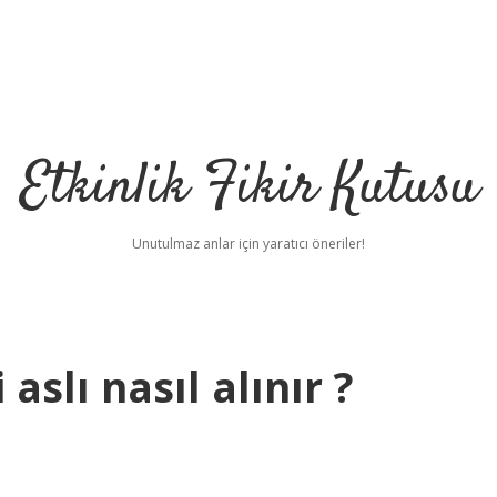
Etkinlik Fikir Kutusu
Unutulmaz anlar için yaratıcı öneriler!
aslı nasıl alınır ?