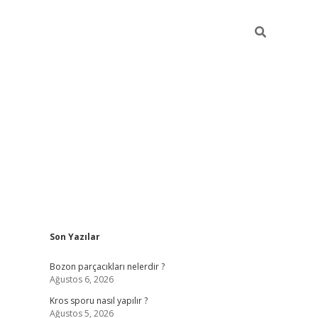
Sidebar
Son Yazılar
hiltonbet güncel giriş
https:
Bozon parçacıkları nelerdir ?
Ağustos 6, 2026
Kros sporu nasıl yapılır ?
Ağustos 5, 2026