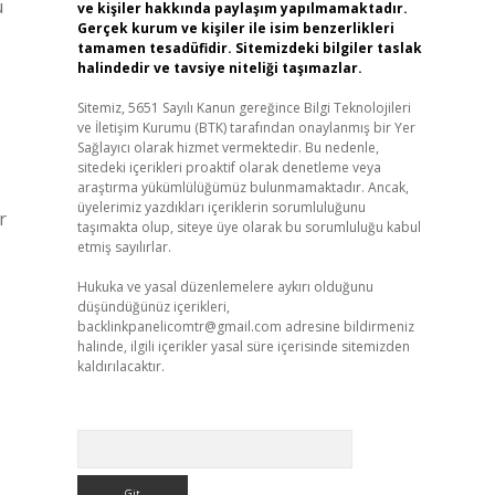
u
ve kişiler hakkında paylaşım yapılmamaktadır.
Gerçek kurum ve kişiler ile isim benzerlikleri
tamamen tesadüfidir. Sitemizdeki bilgiler taslak
halindedir ve tavsiye niteliği taşımazlar.
Sitemiz, 5651 Sayılı Kanun gereğince Bilgi Teknolojileri
ve İletişim Kurumu (BTK) tarafından onaylanmış bir Yer
Sağlayıcı olarak hizmet vermektedir. Bu nedenle,
sitedeki içerikleri proaktif olarak denetleme veya
araştırma yükümlülüğümüz bulunmamaktadır. Ancak,
üyelerimiz yazdıkları içeriklerin sorumluluğunu
r
taşımakta olup, siteye üye olarak bu sorumluluğu kabul
etmiş sayılırlar.
Hukuka ve yasal düzenlemelere aykırı olduğunu
düşündüğünüz içerikleri,
backlinkpanelicomtr@gmail.com
adresine bildirmeniz
halinde, ilgili içerikler yasal süre içerisinde sitemizden
kaldırılacaktır.
Arama