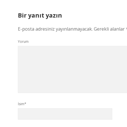
Bir yanıt yazın
E-posta adresiniz yayınlanmayacak.
Gerekli alanlar
Yorum
İsim*