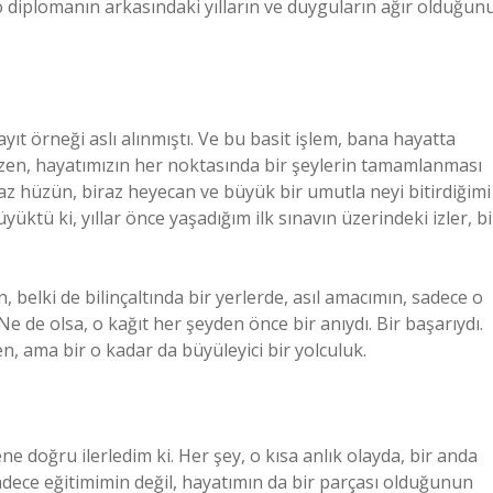
 diplomanın arkasındaki yılların ve duyguların ağır olduğun
ıt örneği aslı alınmıştı. Ve bu basit işlem, bana hayatta
zen, hayatımızın her noktasında bir şeylerin tamamlanması
raz hüzün, biraz heyecan ve büyük bir umutla neyi bitirdiğimi
üktü ki, yıllar önce yaşadığım ilk sınavın üzerindeki izler, bi
n, belki de bilinçaltında bir yerlerde, asıl amacımın, sadece o
e de olsa, o kağıt her şeyden önce bir anıydı. Bir başarıydı.
n, ama bir o kadar da büyüleyici bir yolculuk.
e doğru ilerledim ki. Her şey, o kısa anlık olayda, bir anda
dece eğitimimin değil, hayatımın da bir parçası olduğunun