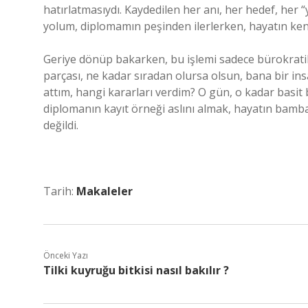
hatırlatmasıydı. Kaydedilen her anı, her hedef, her “
yolum, diplomamın peşinden ilerlerken, hayatın ken
Geriye dönüp bakarken, bu işlemi sadece bürokrati
parçası, ne kadar sıradan olursa olsun, bana bir in
attım, hangi kararları verdim? O gün, o kadar basit b
diplomanın kayıt örneği aslını almak, hayatın bamb
değildi.
Tarih:
Makaleler
Önceki Yazı
Tilki kuyruğu bitkisi nasıl bakılır ?