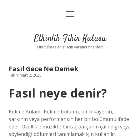
menüyü
Anasayfa
aç
Gizlilik Politikası
Etkinlik Fikir Kutusu
Yasal Uyarı
Unutulmaz anlar için yaratıcı öneriler!
Hakkımızda
Fasıl Gece Ne Demek
Tarih: Mart 2, 2025
Fasıl neye denir?
Kelime Anlamı: Kelime bölümü, bir hikayenin,
şarkının veya performansın her bir bölümünü ifade
eder. Özellikle müzikte birkaç parçanın çalındığı veya
söylendiği bölümleri tanımlamak için kullanılır.