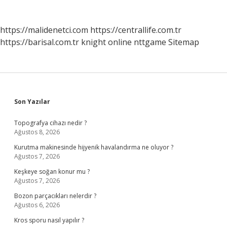
https://malidenetci.com
https://centrallife.com.tr
https://barisal.com.tr
knight online
nttgame
Sitemap
Sidebar
Son Yazılar
Topografya cihazı nedir ?
Ağustos 8, 2026
Kurutma makinesinde hijyenik havalandırma ne oluyor ?
Ağustos 7, 2026
Keşkeye soğan konur mu ?
Ağustos 7, 2026
Bozon parçacıkları nelerdir ?
Ağustos 6, 2026
Kros sporu nasıl yapılır ?