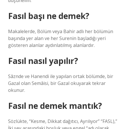
düşünelim.
Fasıl başı ne demek?
Makalelerde, Bölüm veya Bahir adlı her bölümün
başında yer alan ve her Surenin başladığı yeri
gösteren alanlar aydınlatılmış alanlardır.
Fasıl nasıl yapılır?
Sâznde ve Hanendi ile yapılan ortak bölümde, bir
Gazal olan Semâisi, bir Gazal okuyarak tekrar
okunur.
Fasıl ne demek mantık?
Sözlükte, “Kesme, Dikkat dağıtıcı, Ayrılıyor” “FASL),”
İki şey arasındaki boşluk veya engel “adı olarak.