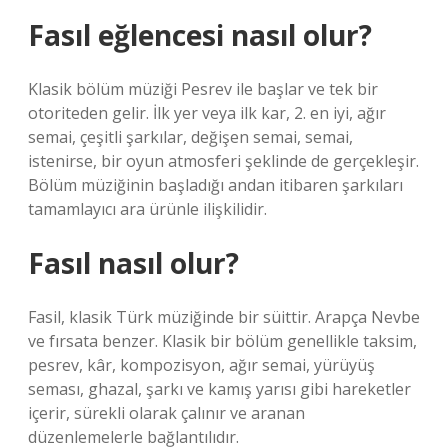
Fasıl eğlencesi nasıl olur?
Klasik bölüm müziği Pesrev ile başlar ve tek bir
otoriteden gelir. İlk yer veya ilk kar, 2. en iyi, ağır
semai, çeşitli şarkılar, değişen semai, semai,
istenirse, bir oyun atmosferi şeklinde de gerçekleşir.
Bölüm müziğinin başladığı andan itibaren şarkıları
tamamlayıcı ara ürünle ilişkilidir.
Fasıl nasıl olur?
Fasil, klasik Türk müziğinde bir süittir. Arapça Nevbe
ve fırsata benzer. Klasik bir bölüm genellikle taksim,
pesrev, kâr, kompozisyon, ağır semai, yürüyüş
seması, ghazal, şarkı ve kamış yarısı gibi hareketler
içerir, sürekli olarak çalınır ve aranan
düzenlemelerle bağlantılıdır.