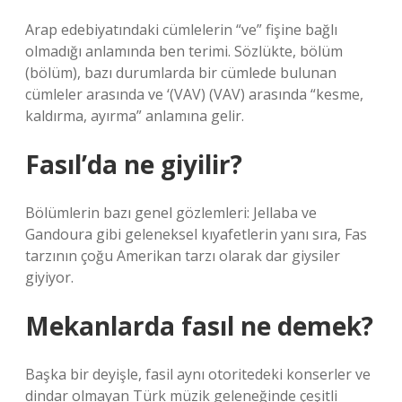
Arap edebiyatındaki cümlelerin “ve” fişine bağlı
olmadığı anlamında ben terimi. Sözlükte, bölüm
(bölüm), bazı durumlarda bir cümlede bulunan
cümleler arasında ve ‘(VAV) (VAV) arasında “kesme,
kaldırma, ayırma” anlamına gelir.
Fasıl’da ne giyilir?
Bölümlerin bazı genel gözlemleri: Jellaba ve
Gandoura gibi geleneksel kıyafetlerin yanı sıra, Fas
tarzının çoğu Amerikan tarzı olarak dar giysiler
giyiyor.
Mekanlarda fasıl ne demek?
Başka bir deyişle, fasil aynı otoritedeki konserler ve
dindar olmayan Türk müzik geleneğinde çeşitli