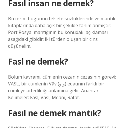
Fasıl insan ne demek?
Bu terim bugünün felsefe sözlüklerinde ve mantık
kitaplarında daha açık bir şekilde tanımlanmıştır:
Port Rosyal mantığının bu konudaki açıklaması
aşağıdaki gibidir: iki türden oluşan bir cins
düşünelim.
Fasl ne demek?
Bölüm kavramı, cümlenin cezanın cezasının görevi;
VASL, bir cümlenin Vâv (و و) edatının farklı bir
cümleye atfedildiği anlamına gelir. Anahtar
Kelimeler: Fasl, Vasl, Meânî, Rafat.
Fasıl ne demek mantık?