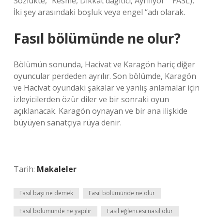
Sözlükte, “Kesme, Dikkat dağıtıcı, Ayrılıyor” “FASL),”
İki şey arasındaki boşluk veya engel “adı olarak.
Fasıl bölümünde ne olur?
Bölümün sonunda, Hacivat ve Karagön hariç diğer
oyuncular perdeden ayrılır. Son bölümde, Karagön
ve Hacivat oyundaki şakalar ve yanlış anlamalar için
izleyicilerden özür diler ve bir sonraki oyun
açıklanacak. Karagön oynayan ve bir ana ilişkide
büyüyen sanatçıya rüya denir.
Tarih:
Makaleler
Fasıl başı ne demek
Fasıl bölümünde ne olur
Fasıl bölümünde ne yapılır
Fasıl eğlencesi nasıl olur