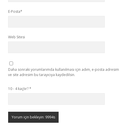
E-Posta*
Web Sitesi
Daha sonraki yorumlarımda kullanılması için adım, e-posta adresim
ve site adresim bu tarayıcıya kaydedilsin.
10 - 4 kaçtır?
*