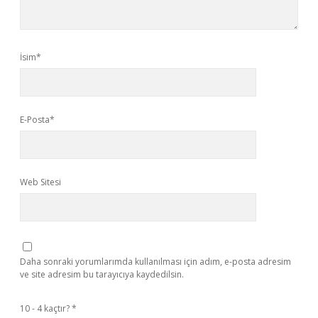
İsim*
E-Posta*
Web Sitesi
Daha sonraki yorumlarımda kullanılması için adım, e-posta adresim
ve site adresim bu tarayıcıya kaydedilsin.
10 - 4 kaçtır?
*