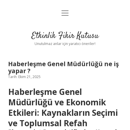
menüyü
Anasayfa
aç
Gizlilik Politikası
Etkinlik Fikir Kutusu
Yasal Uyarı
Unutulmaz anlar için yaratıcı öneriler!
Hakkımızda
Haberleşme Genel Müdürlüğü ne iş
yapar ?
Tarih: Ekim 21, 2025
Haberleşme Genel
Müdürlüğü ve Ekonomik
Etkileri: Kaynakların Seçimi
ve Toplumsal Refah