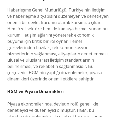
Haberleşme Genel Müdürlüğü, Türkiye’nin iletişim
ve haberleşme altyapısını düzenleyen ve denetleyen
önemli bir devlet kurumu olarak karşımıza çıkar.
Hem özel sektöre hem de kamuya hizmet sunan bu
kurum, iletişim ağlarını yöneterek ekonomik
büyüme için kritik bir rol oynar. Temel
görevlerinden bazıları; telekomünikasyon
hizmetlerinin sağlanması, altyapıların denetlenmesi,
ulusal ve uluslararası iletişim standartlarının
belirlenmesi, ve rekabetin sağlanmasıdır. Bu
çerçevede, HGM’nin yaptığı düzenlemeler, piyasa
dinamikleri üzerinde önemli etkilere sahiptir.
HGM ve Piyasa Dinamikleri
Piyasa ekonomilerinde, devletin rolü genellikle
denetleyici ve düzenleyici olmuştur. HGM, bu
alandaki düzenlemeleri ile özel sektörün iş yapma