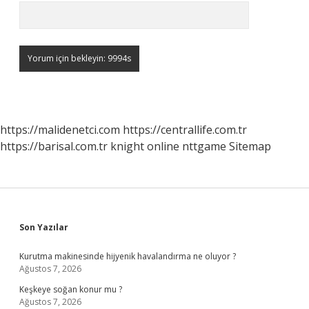
https://malidenetci.com
https://centrallife.com.tr
https://barisal.com.tr
knight online
nttgame
Sitemap
Sidebar
Son Yazılar
Kurutma makinesinde hijyenik havalandırma ne oluyor ?
Ağustos 7, 2026
Keşkeye soğan konur mu ?
Ağustos 7, 2026