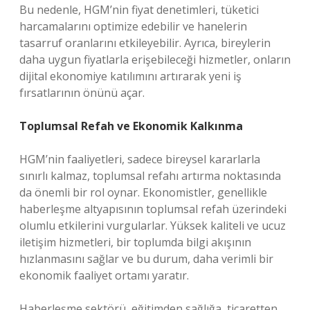
Bu nedenle, HGM’nin fiyat denetimleri, tüketici
harcamalarını optimize edebilir ve hanelerin
tasarruf oranlarını etkileyebilir. Ayrıca, bireylerin
daha uygun fiyatlarla erişebileceği hizmetler, onların
dijital ekonomiye katılımını artırarak yeni iş
fırsatlarının önünü açar.
Toplumsal Refah ve Ekonomik Kalkınma
HGM’nin faaliyetleri, sadece bireysel kararlarla
sınırlı kalmaz, toplumsal refahı artırma noktasında
da önemli bir rol oynar. Ekonomistler, genellikle
haberleşme altyapısının toplumsal refah üzerindeki
olumlu etkilerini vurgularlar. Yüksek kaliteli ve ucuz
iletişim hizmetleri, bir toplumda bilgi akışının
hızlanmasını sağlar ve bu durum, daha verimli bir
ekonomik faaliyet ortamı yaratır.
Haberleşme sektörü, eğitimden sağlığa, ticaretten