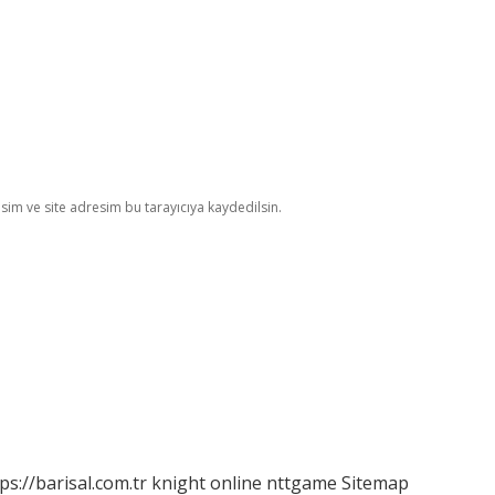
im ve site adresim bu tarayıcıya kaydedilsin.
ps://barisal.com.tr
knight online
nttgame
Sitemap