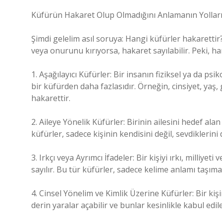
Küfürün Hakaret Olup Olmadığını Anlamanın Yollar
Şimdi gelelim asıl soruya: Hangi küfürler hakarettir
veya onurunu kırıyorsa, hakaret sayılabilir. Peki, ha
1. Aşağılayıcı Küfürler: Bir insanın fiziksel ya da psi
bir küfürden daha fazlasıdır. Örneğin, cinsiyet, yaş,
hakarettir.
2. Aileye Yönelik Küfürler: Birinin ailesini hedef alan
küfürler, sadece kişinin kendisini değil, sevdiklerini 
3. Irkçı veya Ayrımcı İfadeler: Bir kişiyi ırkı, milli
sayılır. Bu tür küfürler, sadece kelime anlamı taşıma
4. Cinsel Yönelim ve Kimlik Üzerine Küfürler: Bir kiş
derin yaralar açabilir ve bunlar kesinlikle kabul edi