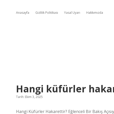
Anasayfa
Gizlilik Politikası
Yasal Uyarı
Hakkımızda
Hangi küfürler hakar
Tarih: Ekim 3, 2025
Hangi Küfürler Hakarettir? Eğlenceli Bir Bakış Açısıy