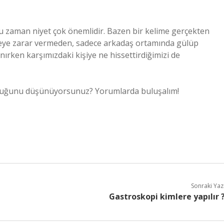
ğu zaman niyet çok önemlidir. Bazen bir kelime gerçekten
imseye zarar vermeden, sadece arkadaş ortamında gülüp
anırken karşımızdaki kişiye ne hissettirdiğimizi de
olduğunu düşünüyorsunuz? Yorumlarda buluşalım!
Sonraki Yaz
Gastroskopi kimlere yapılır 