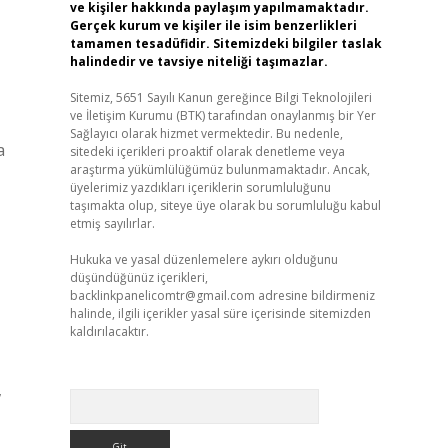
ve kişiler hakkında paylaşım yapılmamaktadır.
Gerçek kurum ve kişiler ile isim benzerlikleri
tamamen tesadüfidir. Sitemizdeki bilgiler taslak
halindedir ve tavsiye niteliği taşımazlar.
Sitemiz, 5651 Sayılı Kanun gereğince Bilgi Teknolojileri
ve İletişim Kurumu (BTK) tarafından onaylanmış bir Yer
Sağlayıcı olarak hizmet vermektedir. Bu nedenle,
a
sitedeki içerikleri proaktif olarak denetleme veya
araştırma yükümlülüğümüz bulunmamaktadır. Ancak,
üyelerimiz yazdıkları içeriklerin sorumluluğunu
taşımakta olup, siteye üye olarak bu sorumluluğu kabul
etmiş sayılırlar.
Hukuka ve yasal düzenlemelere aykırı olduğunu
düşündüğünüz içerikleri,
backlinkpanelicomtr@gmail.com
adresine bildirmeniz
halinde, ilgili içerikler yasal süre içerisinde sitemizden
kaldırılacaktır.
,
Arama