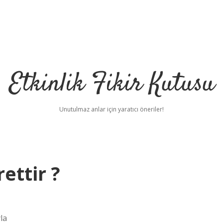
Etkinlik Fikir Kutusu
Unutulmaz anlar için yaratıcı öneriler!
ettir ?
la