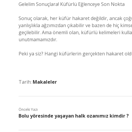
Gelelim Sonuçlara! Küfürlü Eğlenceye Son Nokta
Sonuç olarak, her küfür hakaret değildir, ancak ço
yanlışlıkla ağzımızdan çıkabilir ve bazen de hiç k
geçilebilir. Ama önemli olan, küfürlü kelimeleri kull
unutmamamızdır.
Peki ya siz? Hangi küfürlerin gerçekten hakaret 
Tarih:
Makaleler
Önceki Yazı
Bolu yöresinde yaşayan halk ozanımız kimdir ?