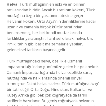
Helva
, Türk mutfağının en eski ve en bilinen
tatlılarından biridir. Ancak bu tatlının kökeni, Türk
mutfağına özgü bir yaratımın ötesine geçer.
Helvanın kökeni, Orta Asya’nın derinliklerine kadar
uzanır ve zamanla birçok kültür tarafından
benimsenmiş, her biri kendi mutfaklarında
farklılıklar yaratmıştır. Tarihsel olarak, helva, Un,
irmik, tahin gibi basit malzemelerle yapılan,
geleneksel tatlıların başında gelir.
Türk mutfağındaki helva, özellikle Osmanlı
İmparatorluğu’ndan günümüze gelen bir gelenektir.
Osmanlı İmparatorluğu’nda helva, özellikle saray
mutfağında ve halk arasında önemli bir yer
tutmuştur. Fakat helva, sadece Türk mutfağına özgü
bir tatlı değil, Orta Doğu, Hindistan, Balkanlar ve
Kuzey Afrika gibi pek çok coğrafyada da farklı
tariflerle hazırlanır. Bu geniş coğrafyada helvanın