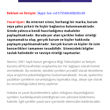
Reklam ve İletişim:
Skype: live:.cid.575569c608265c69
Yasal Uyarı:
Bu internet sitesi, herhangi bir marka, kurum
veya şahıs şirketi ile hiçbir bağlantısı bulunmamaktadır.
Sitede yalnızca kendi hazırladığımız makaleler
paylaşılmaktadır. Burada yer alan içerikler haber niteliği
taşımamakta olup, gerçek kurum ve kişiler hakkında
paylaşım yapılmamaktadır. Gerçek kurum ve kişiler ile isim
benzerlikleri tamamen tesadüfidir. Sitemizdeki bilgiler
taslak halindedir ve tavsiye niteliği taşımazlar.
Sitemiz, 5651 Sayılı Kanun gereğince Bilgi Teknolojileri ve İletişim
Kurumu (BTK) tarafından onaylanmış bir Yer Sağlayıcı olarak hizmet
vermektedir. Bu nedenle, sitedeki içerikleri proaktif olarak denetleme
veya araştırma yükümlülüğümüz bulunmamaktadır. Ancak, üyelerimiz
yazdıkları içeriklerin sorumluluğunu taşımakta olup, siteye üye olarak
bu sorumluluğu kabul etmiş sayılırlar.
Hukuka ve yasal düzenlemelere aykırı olduğunu düşündüğünüz
içerikleri,
backlinkpanelicomtr@gmail.com
adresine bildirmeniz
halinde, ilgili içerikler yasal süre içerisinde sitemizden kaldırılacaktır.