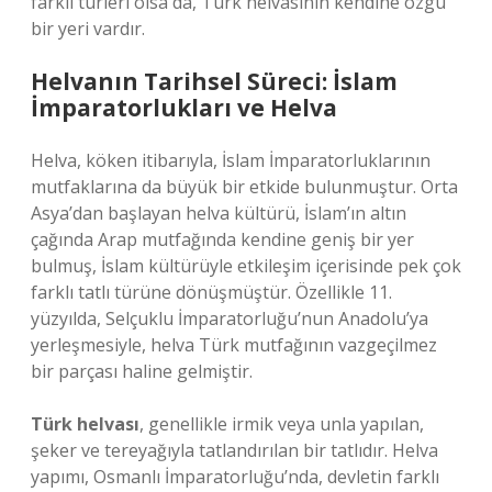
farklı türleri olsa da, Türk helvasının kendine özgü
bir yeri vardır.
Helvanın Tarihsel Süreci: İslam
İmparatorlukları ve Helva
Helva, köken itibarıyla, İslam İmparatorluklarının
mutfaklarına da büyük bir etkide bulunmuştur. Orta
Asya’dan başlayan helva kültürü, İslam’ın altın
çağında Arap mutfağında kendine geniş bir yer
bulmuş, İslam kültürüyle etkileşim içerisinde pek çok
farklı tatlı türüne dönüşmüştür. Özellikle 11.
yüzyılda, Selçuklu İmparatorluğu’nun Anadolu’ya
yerleşmesiyle, helva Türk mutfağının vazgeçilmez
bir parçası haline gelmiştir.
Türk helvası
, genellikle irmik veya unla yapılan,
şeker ve tereyağıyla tatlandırılan bir tatlıdır. Helva
yapımı, Osmanlı İmparatorluğu’nda, devletin farklı