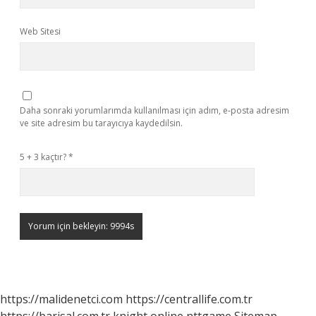
Web Sitesi
Daha sonraki yorumlarımda kullanılması için adım, e-posta adresim
ve site adresim bu tarayıcıya kaydedilsin.
5 + 3 kaçtır?
*
https://malidenetci.com
https://centrallife.com.tr