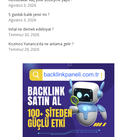
Ağustos 3, 2026
5 günlük balık yenir mi ?
Ağustos 3, 2026
Infial ne demek edebiyat ?
Temmuz 30, 2026
Kozmos Yunanca’da ne anlama gelir ?
Temmuz 26, 2026