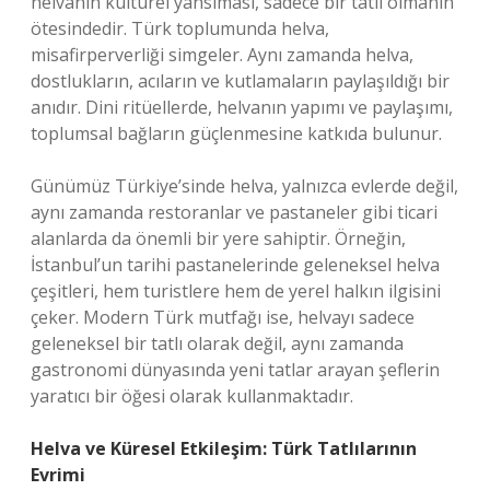
helvanın kültürel yansıması, sadece bir tatlı olmanın
ötesindedir. Türk toplumunda helva,
misafirperverliği simgeler. Aynı zamanda helva,
dostlukların, acıların ve kutlamaların paylaşıldığı bir
anıdır. Dini ritüellerde, helvanın yapımı ve paylaşımı,
toplumsal bağların güçlenmesine katkıda bulunur.
Günümüz Türkiye’sinde helva, yalnızca evlerde değil,
aynı zamanda restoranlar ve pastaneler gibi ticari
alanlarda da önemli bir yere sahiptir. Örneğin,
İstanbul’un tarihi pastanelerinde geleneksel helva
çeşitleri, hem turistlere hem de yerel halkın ilgisini
çeker. Modern Türk mutfağı ise, helvayı sadece
geleneksel bir tatlı olarak değil, aynı zamanda
gastronomi dünyasında yeni tatlar arayan şeflerin
yaratıcı bir öğesi olarak kullanmaktadır.
Helva ve Küresel Etkileşim: Türk Tatlılarının
Evrimi