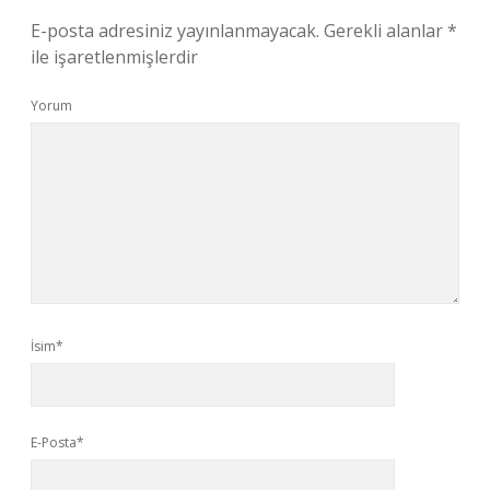
E-posta adresiniz yayınlanmayacak.
Gerekli alanlar
*
ile işaretlenmişlerdir
Yorum
İsim*
E-Posta*