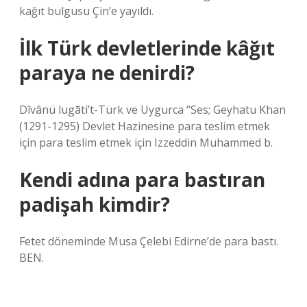
kağıt bulgusu Çin’e yayıldı.
İlk Türk devletlerinde kâğıt
paraya ne denirdi?
Dîvânü lugāti’t-Türk ve Uygurca “Ses; Geyhatu Khan
(1291-1295) Devlet Hazinesine para teslim etmek
için para teslim etmek için Izzeddin Muhammed b.
Kendi adına para bastıran
padişah kimdir?
Fetet döneminde Musa Çelebi Edirne’de para bastı.
BEN.