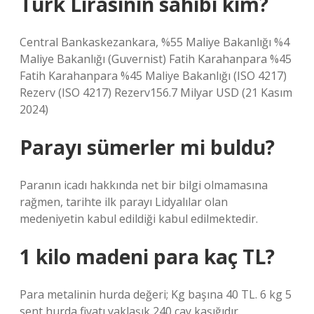
Türk Lirasının sahibi kim?
Central Bankaskezankara, %55 Maliye Bakanlığı %4
Maliye Bakanlığı (Guvernist) Fatih Karahanpara %45
Fatih Karahanpara %45 Maliye Bakanlığı (ISO 4217)
Rezerv (ISO 4217) Rezerv156.7 Milyar USD (21 Kasım
2024)
Parayı sümerler mi buldu?
Paranın icadı hakkında net bir bilgi olmamasına
rağmen, tarihte ilk parayı Lidyalılar olan
medeniyetin kabul edildiği kabul edilmektedir.
1 kilo madeni para kaç TL?
Para metalinin hurda değeri; Kg başına 40 TL. 6 kg 5
sent hurda fiyatı yaklaşık 240 çay kaşığıdır.