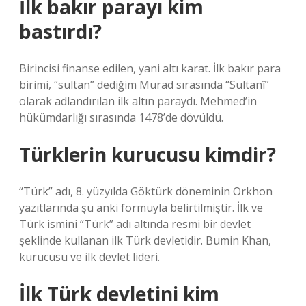
İlk bakır parayı kim
bastırdı?
Birincisi finanse edilen, yani altı karat. İlk bakır para
birimi, “sultan” dediğim Murad sırasında “Sultanî”
olarak adlandırılan ilk altın paraydı. Mehmed’in
hükümdarlığı sırasında 1478’de dövüldü.
Türklerin kurucusu kimdir?
“Türk” adı, 8. yüzyılda Göktürk döneminin Orkhon
yazıtlarında şu anki formuyla belirtilmiştir. İlk ve
Türk ismini “Türk” adı altında resmi bir devlet
şeklinde kullanan ilk Türk devletidir. Bumin Khan,
kurucusu ve ilk devlet lideri.
İlk Türk devletini kim