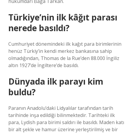
hükümdarı Baga Tarkan.
Türkiye’nin ilk kâğıt parası
nerede basıldı?
Cumhuriyet dönemindeki ilk kağıt para birimlerinin
henüz Türkiy’in kendi merkez bankasına sahip
olmadığından, Thomas de la Rue’den 88.000 İngiliz
altın 1927’de İngiltere’de basıldı.
Dünyada ilk parayı kim
buldu?
Paranın Anadolu’daki Lidyalılar tarafından tarih
tarihinde inşa edildiği bilinmektedir. Tarihteki ilk
para, Lydish para birimi saldırı ile basıldı. Maden katı
bir alt şekle ve hamur üzerine yerleştirilmiş ve bir