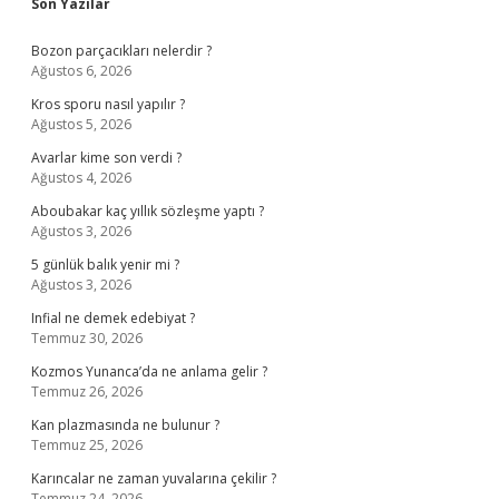
Sidebar
Son Yazılar
Bozon parçacıkları nelerdir ?
Ağustos 6, 2026
Kros sporu nasıl yapılır ?
Ağustos 5, 2026
Avarlar kime son verdi ?
Ağustos 4, 2026
Aboubakar kaç yıllık sözleşme yaptı ?
Ağustos 3, 2026
5 günlük balık yenir mi ?
Ağustos 3, 2026
Infial ne demek edebiyat ?
Temmuz 30, 2026
Kozmos Yunanca’da ne anlama gelir ?
Temmuz 26, 2026
Kan plazmasında ne bulunur ?
Temmuz 25, 2026
Karıncalar ne zaman yuvalarına çekilir ?
Temmuz 24, 2026