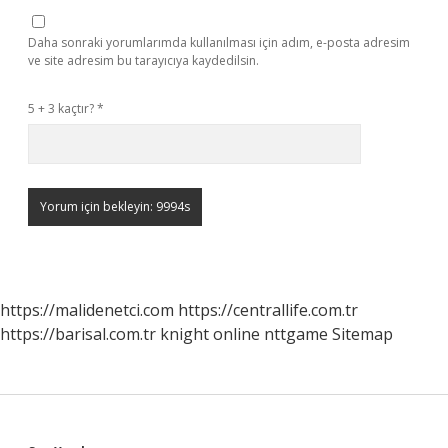
Daha sonraki yorumlarımda kullanılması için adım, e-posta adresim
ve site adresim bu tarayıcıya kaydedilsin.
5 + 3 kaçtır?
*
https://malidenetci.com
https://centrallife.com.tr
https://barisal.com.tr
knight online
nttgame
Sitemap