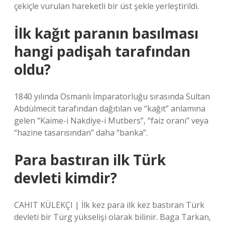
çekiçle vurulan hareketli bir üst şekle yerleştirildi.
İlk kağıt paranın basılması
hangi padişah tarafından
oldu?
1840 yılında Osmanlı İmparatorluğu sırasında Sultan
Abdülmecit tarafından dağıtılan ve “kağıt” anlamına
gelen “Kaime-i Nakdiye-i Mutbers”, “faiz oranı” veya
“hazine tasarısından” daha “banka”.
Para bastıran ilk Türk
devleti kimdir?
CAHIT KÜLEKÇI | İlk kez para ilk kez bastıran Türk
devleti bir Türg yükselişi olarak bilinir. Baga Tarkan,