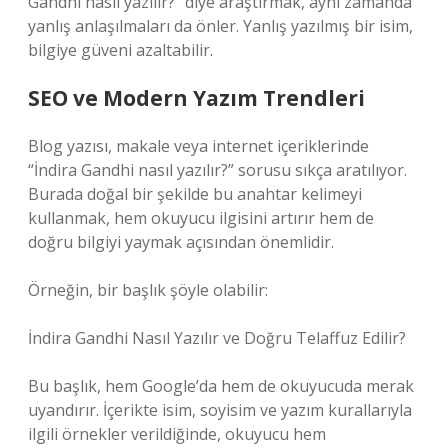
Gandhi nasıl yazılır?” diye araştırmak, aynı zamanda
yanlış anlaşılmaları da önler. Yanlış yazılmış bir isim,
bilgiye güveni azaltabilir.
SEO ve Modern Yazım Trendleri
Blog yazısı, makale veya internet içeriklerinde
“İndira Gandhi nasıl yazılır?” sorusu sıkça aratılıyor.
Burada doğal bir şekilde bu anahtar kelimeyi
kullanmak, hem okuyucu ilgisini artırır hem de
doğru bilgiyi yaymak açısından önemlidir.
Örneğin, bir başlık şöyle olabilir:
İndira Gandhi Nasıl Yazılır ve Doğru Telaffuz Edilir?
Bu başlık, hem Google’da hem de okuyucuda merak
uyandırır. İçerikte isim, soyisim ve yazım kurallarıyla
ilgili örnekler verildiğinde, okuyucu hem