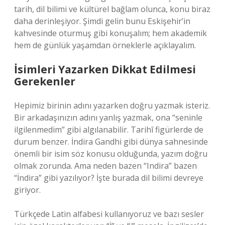
tarih, dil bilimi ve kültürel bağlam olunca, konu biraz
daha derinleşiyor. Şimdi gelin bunu Eskişehir’in
kahvesinde oturmuş gibi konuşalım; hem akademik
hem de günlük yaşamdan örneklerle açıklayalım.
İsimleri Yazarken Dikkat Edilmesi
Gerekenler
Hepimiz birinin adını yazarken doğru yazmak isteriz.
Bir arkadaşınızın adını yanlış yazmak, ona “seninle
ilgilenmedim” gibi algılanabilir. Tarihî figürlerde de
durum benzer. İndira Gandhi gibi dünya sahnesinde
önemli bir isim söz konusu olduğunda, yazım doğru
olmak zorunda. Ama neden bazen “Indira” bazen
“İndira” gibi yazılıyor? İşte burada dil bilimi devreye
giriyor.
Türkçede Latin alfabesi kullanıyoruz ve bazı sesler