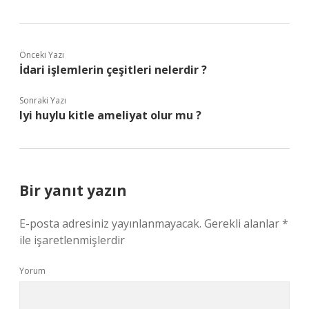
Önceki Yazı
İdari işlemlerin çeşitleri nelerdir ?
Sonraki Yazı
Iyi huylu kitle ameliyat olur mu ?
Bir yanıt yazın
E-posta adresiniz yayınlanmayacak.
Gerekli alanlar
*
ile işaretlenmişlerdir
Yorum