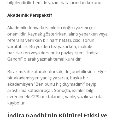
bilgilendirilir hem de yazım hatalarından korunur.
Akademik Perspektif
Akademik dünyada isimlerin doğru yazımı çok
önemlidir. Kaynak gösterirken, alıntı yaparken veya
referans verirken bir harf hatası, ciddi sorun
yaratabilir. Bu yüzden tez yazarken, makale
hazırlarken veya ders notu paylaşırken, “İndira
Gandhi” olarak yazmak temel kuraldır.
Biraz mizah katacak olursak, düşünebilirsiniz: Eğer
bir akademisyen yanlış yazarsa, başka bir
akademisyen “Ben bunu hiç duymadım!” deyip
araştırma kafasını açar. Sonuçta, isimler bilgi
evrenindeki GPS noktalarıdır; yanlış yazılırsa rota
kaybolur.
İndira Gandhi’nin Kültürel Etkisi ve