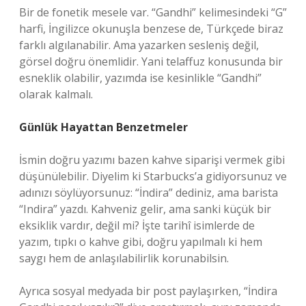
Bir de fonetik mesele var. “Gandhi” kelimesindeki “G”
harfi, İngilizce okunuşla benzese de, Türkçede biraz
farklı algılanabilir. Ama yazarken sesleniş değil,
görsel doğru önemlidir. Yani telaffuz konusunda bir
esneklik olabilir, yazımda ise kesinlikle “Gandhi”
olarak kalmalı.
Günlük Hayattan Benzetmeler
İsmin doğru yazımı bazen kahve siparişi vermek gibi
düşünülebilir. Diyelim ki Starbucks’a gidiyorsunuz ve
adınızı söylüyorsunuz: “İndira” dediniz, ama barista
“Indira” yazdı. Kahveniz gelir, ama sanki küçük bir
eksiklik vardır, değil mi? İşte tarihî isimlerde de
yazım, tıpkı o kahve gibi, doğru yapılmalı ki hem
saygı hem de anlaşılabilirlik korunabilsin.
Ayrıca sosyal medyada bir post paylaşırken, “İndira