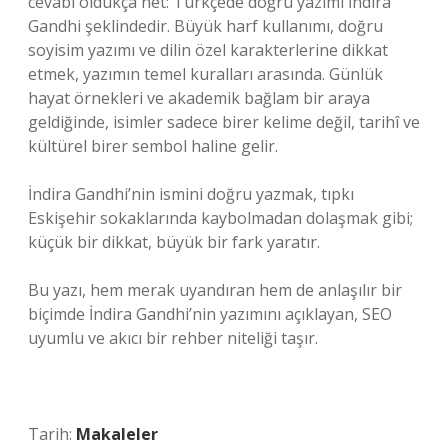
cevabı oldukça net: Türkçede doğru yazımı İndira
Gandhi şeklindedir. Büyük harf kullanımı, doğru
soyisim yazımı ve dilin özel karakterlerine dikkat
etmek, yazımın temel kuralları arasında. Günlük
hayat örnekleri ve akademik bağlam bir araya
geldiğinde, isimler sadece birer kelime değil, tarihî ve
kültürel birer sembol haline gelir.
İndira Gandhi’nin ismini doğru yazmak, tıpkı
Eskişehir sokaklarında kaybolmadan dolaşmak gibi;
küçük bir dikkat, büyük bir fark yaratır.
Bu yazı, hem merak uyandıran hem de anlaşılır bir
biçimde İndira Gandhi’nin yazımını açıklayan, SEO
uyumlu ve akıcı bir rehber niteliği taşır.
Tarih:
Makaleler