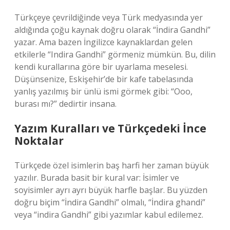
Türkçeye çevrildiğinde veya Türk medyasında yer
aldığında çoğu kaynak doğru olarak “İndira Gandhi”
yazar. Ama bazen İngilizce kaynaklardan gelen
etkilerle “Indira Gandhi” görmeniz mümkün. Bu, dilin
kendi kurallarına göre bir uyarlama meselesi.
Düşünsenize, Eskişehir’de bir kafe tabelasında
yanlış yazılmış bir ünlü ismi görmek gibi: “Ooo,
burası mı?” dedirtir insana.
Yazım Kuralları ve Türkçedeki İnce
Noktalar
Türkçede özel isimlerin baş harfi her zaman büyük
yazılır. Burada basit bir kural var: İsimler ve
soyisimler ayrı ayrı büyük harfle başlar. Bu yüzden
doğru biçim “İndira Gandhi” olmalı, “İndira ghandi”
veya “indira Gandhi” gibi yazımlar kabul edilemez.