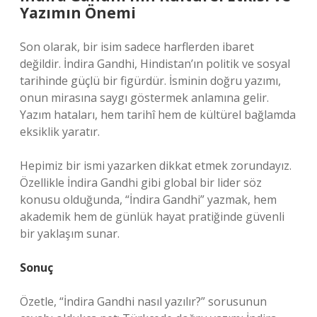
Yazımın Önemi
Son olarak, bir isim sadece harflerden ibaret
değildir. İndira Gandhi, Hindistan’ın politik ve sosyal
tarihinde güçlü bir figürdür. İsminin doğru yazımı,
onun mirasına saygı göstermek anlamına gelir.
Yazım hataları, hem tarihî hem de kültürel bağlamda
eksiklik yaratır.
Hepimiz bir ismi yazarken dikkat etmek zorundayız.
Özellikle İndira Gandhi gibi global bir lider söz
konusu olduğunda, “İndira Gandhi” yazmak, hem
akademik hem de günlük hayat pratiğinde güvenli
bir yaklaşım sunar.
Sonuç
Özetle, “İndira Gandhi nasıl yazılır?” sorusunun