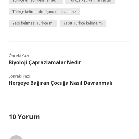
Türkçe en zor kelime nedir
Türkçe kac kelime vardır
Türkçe kelime olduğunu nasıl anlarız
Yapı kelimesi Türkçe mi
Yapıt Türkçe kelime mi
Önceki Yazı
Biyoloji Çaprazlamalar Nedir
Sonraki Yazı
Herşeye Bağıran Çocuğa Nasıl Davranmalı
10 Yorum