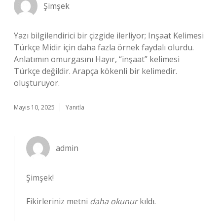
Şimşek
Yazı bilgilendirici bir çizgide ilerliyor; Inşaat Kelimesi
Türkçe Midir için daha fazla örnek faydalı olurdu.
Anlatımın omurgasını Hayır, “inşaat” kelimesi
Türkçe değildir. Arapça kökenli bir kelimedir.
oluşturuyor.
Mayıs 10, 2025
Yanıtla
admin
Şimşek!
Fikirleriniz metni
daha okunur
kıldı.