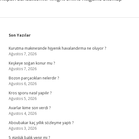
Sidebar
Son Yazılar
Kurutma makinesinde hijyenik havalandırma ne oluyor ?
Ağustos 7, 2026
Keşkeye soğan konur mu ?
Ağustos 7, 2026
Bozon parçacıkları nelerdir ?
Ağustos 6, 2026
Kros sporu nasıl yapılır ?
Ağustos 5, 2026
Avarlar kime son verdi ?
Ağustos 4, 2026
Aboubakar kaç yıllık sözleşme yaptı ?
Ağustos 3, 2026
5 günlük balık yenir mi ?