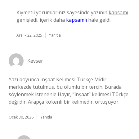
Kıymetli yorumlarınız sayesinde yazının
kapsamı
genişledi, içerik daha
kapsamlı
hale geldi.
Aralık 22, 2025
Yanıtla
Kevser
Yazı boyunca Inşaat Kelimesi Türkçe Midir
merkezde tutulmuş, bu olumlu bir tercih. Burada
söylenmek istenenle Hayır, “inşaat” kelimesi Türkçe
değildir. Arapça kökenli bir kelimedir. örtüşüyor.
Ocak 30, 2026
Yanıtla