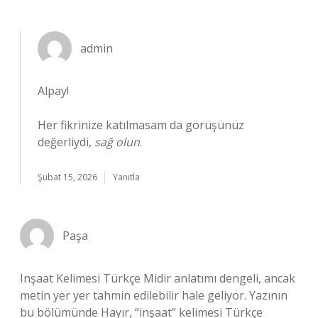
admin
Alpay!
Her fikrinize katılmasam da görüşünüz
değerliydi,
sağ olun
.
Şubat 15, 2026
Yanıtla
Paşa
Inşaat Kelimesi Türkçe Midir anlatımı dengeli, ancak
metin yer yer tahmin edilebilir hale geliyor. Yazının
bu bölümünde Hayır, “inşaat” kelimesi Türkçe