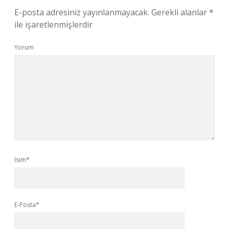
E-posta adresiniz yayınlanmayacak.
Gerekli alanlar
*
ile işaretlenmişlerdir
Yorum
İsim*
E-Posta*