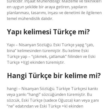
sürecidir. İnşaat Mühendisliği: Malzeme ve teknikleri
en uygun şekilde bir araya getiren, yapıların
planlanması, tasarımı, inşası ve denetimi ile ilgilenen
temel mühendislik dalıdır.
Yapı kelimesi Türkçe mi?
Yapı – Nisanyan Sözlüğü. Eski Türkçe yapġ “çatı,
bina” kelimesinden türemiştir. Bu kelime Eski
Türkçe yap – “çökmek, çatlamak” fiilinden ve Eski
Türkçe +I(g) ekinden türemiştir.
Hangi Türkçe bir kelime mi?
hangi – Nisanyan Sözlüğü. Türkiye Türkçesi kankı
veya χankı “hangi” sözcüğünden türemiştir. Bu
sözcük, Eski Türkçe (sadece Oğuzca) kan veya χanı
“ne” edatından ve Eski Türkçe +kI ekinden