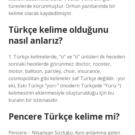
türevlerde korunmuştur. Orhun yazıtlarında bir
kelime olarak kaydedilmiştir.
Türkçe kelime olduğunu
nasıl anlarız?
1. Türkçe kelimelerde, “o” ve “ö” ünlüleri ilk heceden
sonraki hecelerde görünmez: doctor, rooster,
motor, balloon, parsley, choir, insurance,
cosmopolitan gibi kelimeler saf Türkçe değildir. -yor
eki, Eski Türkçe “yorı-” (modern Türkçede “Yürü-“)
kelimesinin eklenmesiyle oluşturulduğu için bu
kuralın bir istisnasıdır.
Pencere Türkçe kelime mi?
Pencere – Nisanyan Sözlüğü. Aynı anlamına gelen