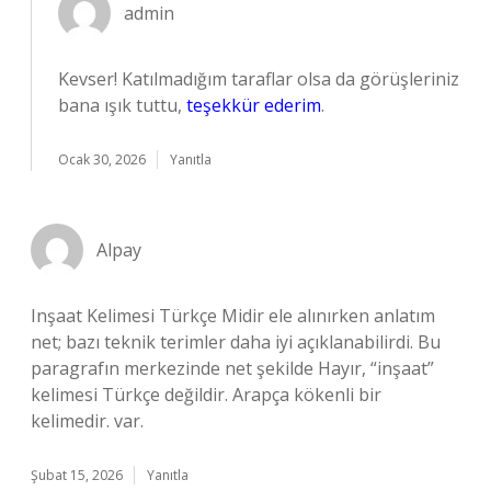
admin
Kevser! Katılmadığım taraflar olsa da görüşleriniz
bana ışık tuttu,
teşekkür ederim
.
Ocak 30, 2026
Yanıtla
Alpay
Inşaat Kelimesi Türkçe Midir ele alınırken anlatım
net; bazı teknik terimler daha iyi açıklanabilirdi. Bu
paragrafın merkezinde net şekilde Hayır, “inşaat”
kelimesi Türkçe değildir. Arapça kökenli bir
kelimedir. var.
Şubat 15, 2026
Yanıtla