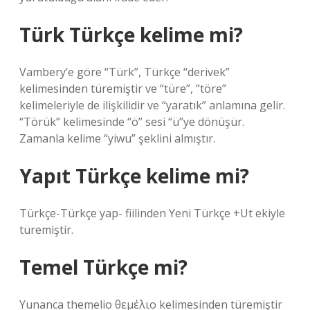
Türk Türkçe kelime mi?
Vambery’e göre “Türk”, Türkçe “derivek”
kelimesinden türemiştir ve “türe”, “töre”
kelimeleriyle de ilişkilidir ve “yaratık” anlamına gelir.
“Törük” kelimesinde “ö” sesi “ü”ye dönüşür.
Zamanla kelime “yiwu” şeklini almıştır.
Yapıt Türkçe kelime mi?
Türkçe-Türkçe yap- fiilinden Yeni Türkçe +Ut ekiyle
türemiştir.
Temel Türkçe mi?
Yunanca themelio θεμέλιο kelimesinden türemiştir