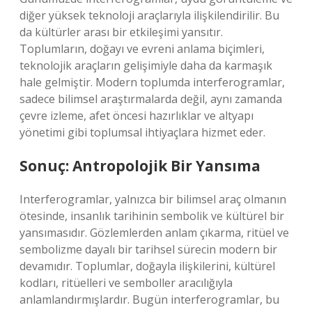
diğer yüksek teknoloji araçlarıyla ilişkilendirilir. Bu
da kültürler arası bir etkileşimi yansıtır.
Toplumların, doğayı ve evreni anlama biçimleri,
teknolojik araçların gelişimiyle daha da karmaşık
hale gelmiştir. Modern toplumda interferogramlar,
sadece bilimsel araştırmalarda değil, aynı zamanda
çevre izleme, afet öncesi hazırlıklar ve altyapı
yönetimi gibi toplumsal ihtiyaçlara hizmet eder.
Sonuç: Antropolojik Bir Yansıma
Interferogramlar, yalnızca bir bilimsel araç olmanın
ötesinde, insanlık tarihinin sembolik ve kültürel bir
yansımasıdır. Gözlemlerden anlam çıkarma, ritüel ve
sembolizme dayalı bir tarihsel sürecin modern bir
devamıdır. Toplumlar, doğayla ilişkilerini, kültürel
kodları, ritüelleri ve semboller aracılığıyla
anlamlandırmışlardır. Bugün interferogramlar, bu