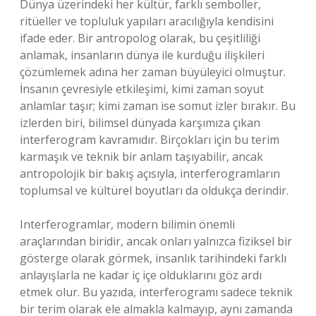
Dünya üzerindeki her kültür, farklı semboller,
ritüeller ve topluluk yapıları aracılığıyla kendisini
ifade eder. Bir antropolog olarak, bu çeşitliliği
anlamak, insanların dünya ile kurduğu ilişkileri
çözümlemek adına her zaman büyüleyici olmuştur.
İnsanın çevresiyle etkileşimi, kimi zaman soyut
anlamlar taşır; kimi zaman ise somut izler bırakır. Bu
izlerden biri, bilimsel dünyada karşımıza çıkan
interferogram kavramıdır. Birçokları için bu terim
karmaşık ve teknik bir anlam taşıyabilir, ancak
antropolojik bir bakış açısıyla, interferogramların
toplumsal ve kültürel boyutları da oldukça derindir.
Interferogramlar, modern bilimin önemli
araçlarından biridir, ancak onları yalnızca fiziksel bir
gösterge olarak görmek, insanlık tarihindeki farklı
anlayışlarla ne kadar iç içe olduklarını göz ardı
etmek olur. Bu yazıda, interferogramı sadece teknik
bir terim olarak ele almakla kalmayıp, aynı zamanda