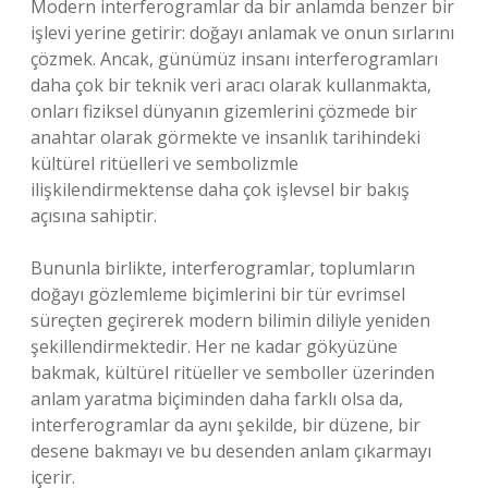
Modern interferogramlar da bir anlamda benzer bir
işlevi yerine getirir: doğayı anlamak ve onun sırlarını
çözmek. Ancak, günümüz insanı interferogramları
daha çok bir teknik veri aracı olarak kullanmakta,
onları fiziksel dünyanın gizemlerini çözmede bir
anahtar olarak görmekte ve insanlık tarihindeki
kültürel ritüelleri ve sembolizmle
ilişkilendirmektense daha çok işlevsel bir bakış
açısına sahiptir.
Bununla birlikte, interferogramlar, toplumların
doğayı gözlemleme biçimlerini bir tür evrimsel
süreçten geçirerek modern bilimin diliyle yeniden
şekillendirmektedir. Her ne kadar gökyüzüne
bakmak, kültürel ritüeller ve semboller üzerinden
anlam yaratma biçiminden daha farklı olsa da,
interferogramlar da aynı şekilde, bir düzene, bir
desene bakmayı ve bu desenden anlam çıkarmayı
içerir.