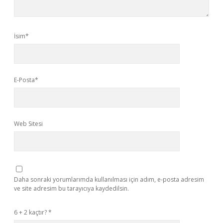
İsim*
E-Posta*
Web Sitesi
Daha sonraki yorumlarımda kullanılması için adım, e-posta adresim
ve site adresim bu tarayıcıya kaydedilsin.
6 + 2 kaçtır?
*