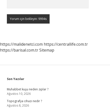
https://malidenetci.com
https://centrallife.com.tr
https://barisal.com.tr
Sitemap
Sidebar
Son Yazılar
Muhabbet kuşu neden zıplar ?
Ağustos 10, 2026
Topografya cihazı nedir ?
Ağustos 8, 2026