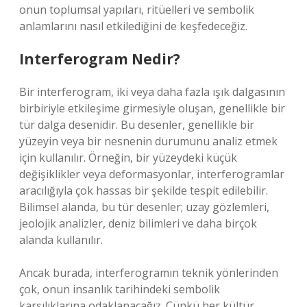
onun toplumsal yapıları, ritüelleri ve sembolik
anlamlarını nasıl etkilediğini de keşfedeceğiz.
Interferogram Nedir?
Bir interferogram, iki veya daha fazla ışık dalgasının
birbiriyle etkileşime girmesiyle oluşan, genellikle bir
tür dalga desenidir. Bu desenler, genellikle bir
yüzeyin veya bir nesnenin durumunu analiz etmek
için kullanılır. Örneğin, bir yüzeydeki küçük
değişiklikler veya deformasyonlar, interferogramlar
aracılığıyla çok hassas bir şekilde tespit edilebilir.
Bilimsel alanda, bu tür desenler; uzay gözlemleri,
jeolojik analizler, deniz bilimleri ve daha birçok
alanda kullanılır.
Ancak burada, interferogramın teknik yönlerinden
çok, onun insanlık tarihindeki sembolik
karşılıklarına odaklanacağız. Çünkü her kültür,