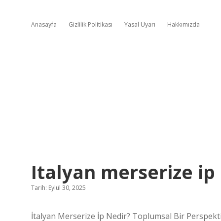
Anasayfa
Gizlilik Politikası
Yasal Uyarı
Hakkımızda
Italyan merserize ip 
Tarih: Eylül 30, 2025
İtalyan Merserize İp Nedir? Toplumsal Bir Perspekti