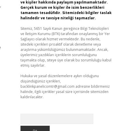
ve kişiler hakkında paylaşım yapılmamaktadır.
,
Gerçek kurum ve kişiler ile isim benzerlikleri
tamamen tesadüfidir. Sitemizdeki bilgiler taslak
halindedir ve tavsiye niteliği taşımazlar.
Sitemiz, 5651 Sayılı Kanun gereğince Bilgi Teknolojileri
ve İletişim Kurumu (BTK) tarafından onaylanmış bir Yer
Sağlayıcı olarak hizmet vermektedir. Bu nedenle,
sitedeki içerikleri proaktif olarak denetleme veya
e
araştırma yükümlülüğümüz bulunmamaktadır. Ancak,
üyelerimiz yazdıkları içeriklerin sorumluluğunu
taşımakta olup, siteye üye olarak bu sorumluluğu kabul
etmiş sayılırlar.
Hukuka ve yasal düzenlemelere aykırı olduğunu
düşündüğünüz içerikleri,
backlinkpanelicomtr@gmail.com
adresine bildirmeniz
halinde, ilgili içerikler yasal süre içerisinde sitemizden
kaldırılacaktır.
Arama