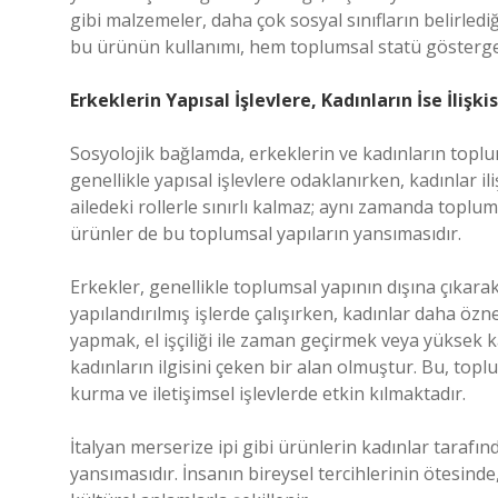
gibi malzemeler, daha çok sosyal sınıfların belirlediğ
bu ürünün kullanımı, hem toplumsal statü göstergesi 
Erkeklerin Yapısal İşlevlere, Kadınların İse İliş
Sosyolojik bağlamda, erkeklerin ve kadınların toplum
genellikle yapısal işlevlere odaklanırken, kadınlar i
ailedeki rollerle sınırlı kalmaz; aynı zamanda toplum
ürünler de bu toplumsal yapıların yansımasıdır.
Erkekler, genellikle toplumsal yapının dışına çıkara
yapılandırılmış işlerde çalışırken, kadınlar daha özne
yapmak, el işçiliği ile zaman geçirmek veya yüksek ka
kadınların ilgisini çeken bir alan olmuştur. Bu, top
kurma ve iletişimsel işlevlerde etkin kılmaktadır.
İtalyan merserize ipi gibi ürünlerin kadınlar tarafı
yansımasıdır. İnsanın bireysel tercihlerinin ötesinde