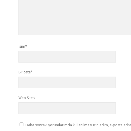
İsim*
E-Posta*
Web Sitesi
Daha sonraki yorumlarımda kullanılması için adım, e-posta adres