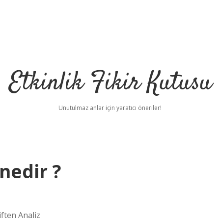
Etkinlik Fikir Kutusu
Unutulmaz anlar için yaratıcı öneriler!
nedir ?
ften Analiz