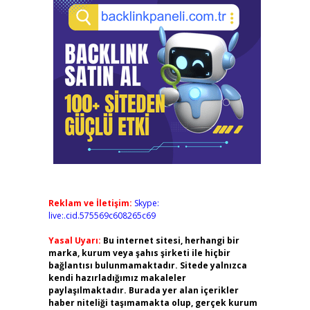
Reklam ve İletişim:
Skype:
live:.cid.575569c608265c69
Yasal Uyarı:
Bu internet sitesi, herhangi bir
marka, kurum veya şahıs şirketi ile hiçbir
bağlantısı bulunmamaktadır. Sitede yalnızca
kendi hazırladığımız makaleler
paylaşılmaktadır. Burada yer alan içerikler
haber niteliği taşımamakta olup, gerçek kurum