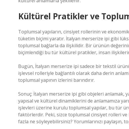
kültürel anlamlarla şekillenir.
Kültürel Pratikler ve Toplu
Toplumsal yapıların, cinsiyet rollerinin ve ekonomik p
tüketim biçimi yaratır. İtalyan merserize ipi gibi lü
toplumsal bağlarla da ilişkilidir. Bir ürünün değerini
biçimlendiği bu tür kültürel pratikler, insan ilişkileri
Bugün, İtalyan merserize ipi sadece bir tekstil ürün
işlevsel rolleriyle bağlantılı olarak daha derin anlam
toplumsal yapının izlerini barındırır.
Sonuç: İtalyan merserize ipi gibi objeleri anlamak, 
yapısal ve kültürel dinamiklerini de anlamamıza yardım
işlevleri üzerine kurulu toplumsal yapılar, bu tür ü
faktörlerdir. Peki, sizce toplumsal cinsiyet rolleri ve
fazla ne söyleyebilirsiniz? Yorumlarınızı paylaşın, t