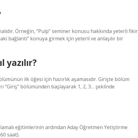
?
alıdır. Örneğin, “Pulp” seminer konusu hakkında yeterli fikir
aki bağlantı” konuya girmek için yeterli ve anlaşılır bir
 yazılır?
lümünün ilk öğesi için hazırlık aşamasıdır. Girişte bölüm
rı “Giriş” bölümünden başlayarak 1, 2, 3… şeklinde
ygulamalı eğitimlerinin ardından Aday Öğretmen Yetiştirme
60 saat).