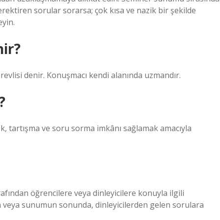
ektiren sorular sorarsa; çok kısa ve nazik bir şekilde
eyin.
nir?
evlisi denir. Konuşmacı kendi alanında uzmandır.
?
mek, tartışma ve soru sorma imkânı sağlamak amacıyla
arafından öğrencilere veya dinleyicilere konuyla ilgili
ın veya sunumun sonunda, dinleyicilerden gelen sorulara