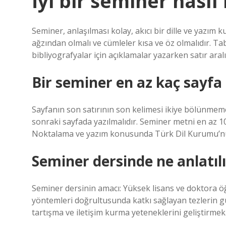
İyi bir seminer nasıl
Seminer, anlaşılması kolay, akıcı bir dille ve yazım 
ağzından olmalı ve cümleler kısa ve öz olmalıdır. Tabl
bibliyografyalar için açıklamalar yazarken satır aral
Bir seminer en az kaç sayfa
Sayfanın son satırının son kelimesi ikiye bölünmemeli
sonraki sayfada yazılmalıdır. Seminer metni en az 1
Noktalama ve yazım konusunda Türk Dil Kurumu’nun 
Seminer dersinde ne anlatılı
Seminer dersinin amacı: Yüksek lisans ve doktora öğ
yöntemleri doğrultusunda katkı sağlayan tezlerin gü
tartışma ve iletişim kurma yeteneklerini geliştirmek