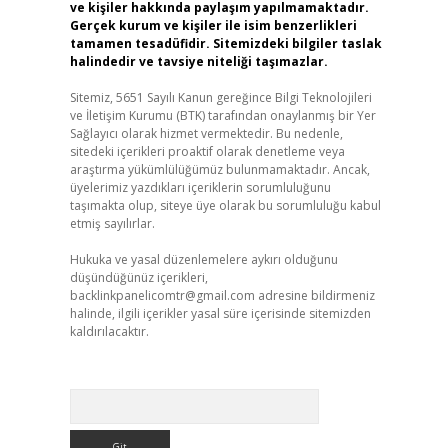
ve kişiler hakkında paylaşım yapılmamaktadır.
Gerçek kurum ve kişiler ile isim benzerlikleri
tamamen tesadüfidir. Sitemizdeki bilgiler taslak
halindedir ve tavsiye niteliği taşımazlar.
Sitemiz, 5651 Sayılı Kanun gereğince Bilgi Teknolojileri
ve İletişim Kurumu (BTK) tarafından onaylanmış bir Yer
Sağlayıcı olarak hizmet vermektedir. Bu nedenle,
sitedeki içerikleri proaktif olarak denetleme veya
araştırma yükümlülüğümüz bulunmamaktadır. Ancak,
üyelerimiz yazdıkları içeriklerin sorumluluğunu
taşımakta olup, siteye üye olarak bu sorumluluğu kabul
etmiş sayılırlar.
Hukuka ve yasal düzenlemelere aykırı olduğunu
düşündüğünüz içerikleri,
backlinkpanelicomtr@gmail.com
adresine bildirmeniz
halinde, ilgili içerikler yasal süre içerisinde sitemizden
kaldırılacaktır.
Arama