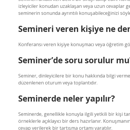
izleyiciler konudan uzaklaşan veya uzun cevaplar ger
seminerin sonunda ayrıntılı konuşabileceğinizi söyl
Semineri veren kişiye ne de
Konferansı veren kişiye konuşmacı veya öğretim gör
Seminer’de soru sorulur mu
Seminer, dinleyicilere bir konu hakkında bilgi ver
düzenlenen oturum veya toplantıdır.
Seminerde neler yapılır?
Seminerde, genellikle konuyla ilgili yetkili bir kişi t
örneklerle açıklayıcı bir ders hazırlanır. Konuşman
cevap verilerek bir tartışma ortamı yaratılır.