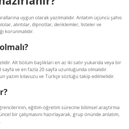
 hazırlanır?
kurallarına uygun olarak yazılmalıdır. Anlatım üçüncü şahıs
olar, alıntılar, dipnotlar, denklemler, listeler ve
ığı korunmalıdır.
 olmalı?
dir. Alt bölüm başlıkları en az iki satır yukarıda veya bir
0 sayfa ve en fazla 20 sayfa uzunluğunda olmalıdır.
yazım kılavuzu ve Türkçe sözlüğü takip edilmelidir.
r?
rencilerinin, eğitim-öğretim sürecine bilimsel araştırma
ncel bir çalışmasını hazırlayarak, grup önünde anlatım,
.