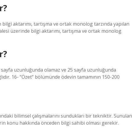
r?
 bilgi aktarımı, tartışma ve ortak monolog tarzında yapılan
esi üzerinde bilgi aktarımı, tartışma ve ortak monolog
r?
ev 5 sayfa uzunluğunda olamaz ve 25 sayfa uzunluğunda
lıdır. 16- “Özet” bölümünde ödevin tamamının 150-200
daki bilimsel çalışmalarını sundukları bir tekniktir. Sunulan
ilerin konu hakkında önceden bilgi sahibi olması gerekir.