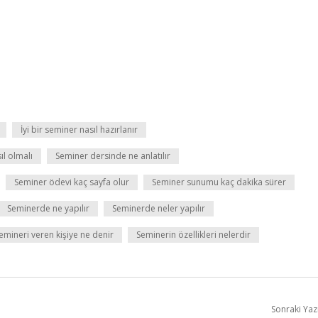
İyi bir seminer nasıl hazırlanır
ıl olmalı
Seminer dersinde ne anlatılır
Seminer ödevi kaç sayfa olur
Seminer sunumu kaç dakika sürer
Seminerde ne yapılır
Seminerde neler yapılır
emineri veren kişiye ne denir
Seminerin özellikleri nelerdir
Sonraki Yaz