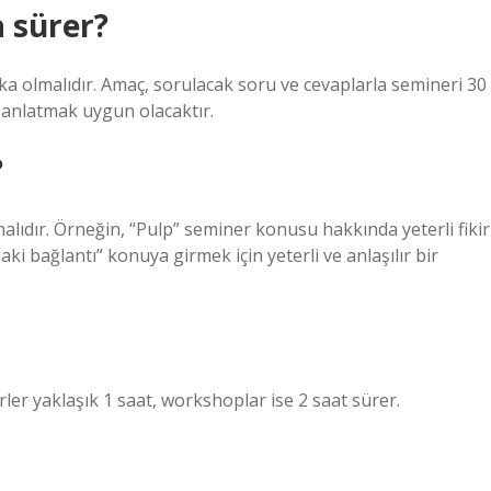
 sürer?
a olmalıdır. Amaç, sorulacak soru ve cevaplarla semineri 30
anlatmak uygun olacaktır.
?
alıdır. Örneğin, “Pulp” seminer konusu hakkında yeterli fikir
aki bağlantı” konuya girmek için yeterli ve anlaşılır bir
er yaklaşık 1 saat, workshoplar ise 2 saat sürer.