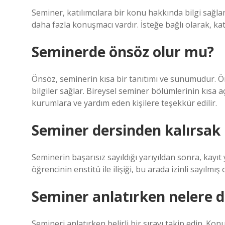
Seminer, katılımcılara bir konu hakkında bilgi sağl
daha fazla konuşmacı vardır. İsteğe bağlı olarak, k
Seminerde önsöz olur mu?
Önsöz, seminerin kısa bir tanıtımı ve sunumudur. 
bilgiler sağlar. Bireysel seminer bölümlerinin kısa 
kurumlara ve yardım eden kişilere teşekkür edilir.
Seminer dersinden kalırsak 
Seminerin başarısız sayıldığı yarıyıldan sonra, kayıt 
öğrencinin enstitü ile ilişiği, bu arada izinli sayılmış 
Seminer anlatırken nelere d
Semineri anlatırken belirli bir sırayı takip edin.