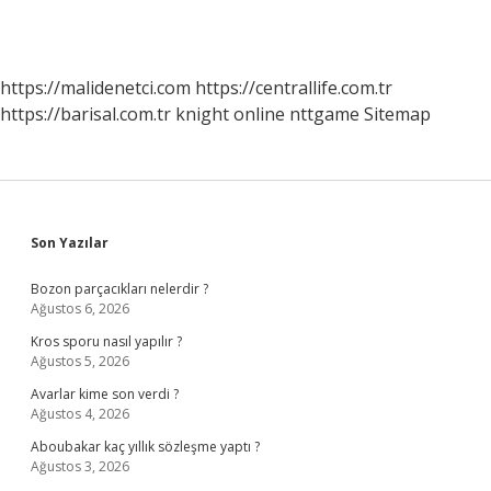
https://malidenetci.com
https://centrallife.com.tr
https://barisal.com.tr
knight online
nttgame
Sitemap
Sidebar
Son Yazılar
Bozon parçacıkları nelerdir ?
Ağustos 6, 2026
Kros sporu nasıl yapılır ?
Ağustos 5, 2026
Avarlar kime son verdi ?
Ağustos 4, 2026
Aboubakar kaç yıllık sözleşme yaptı ?
Ağustos 3, 2026