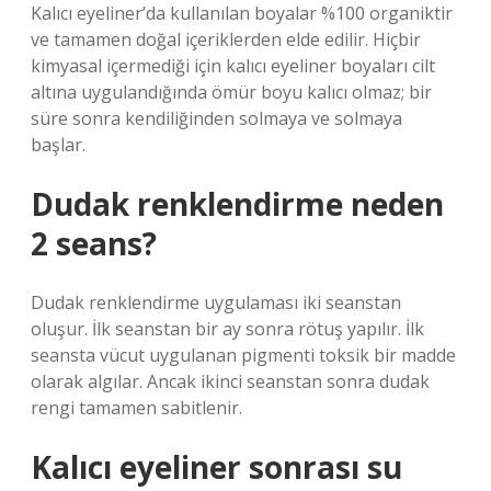
Kalıcı eyeliner’da kullanılan boyalar %100 organiktir
ve tamamen doğal içeriklerden elde edilir. Hiçbir
kimyasal içermediği için kalıcı eyeliner boyaları cilt
altına uygulandığında ömür boyu kalıcı olmaz; bir
süre sonra kendiliğinden solmaya ve solmaya
başlar.
Dudak renklendirme neden
2 seans?
Dudak renklendirme uygulaması iki seanstan
oluşur. İlk seanstan bir ay sonra rötuş yapılır. İlk
seansta vücut uygulanan pigmenti toksik bir madde
olarak algılar. Ancak ikinci seanstan sonra dudak
rengi tamamen sabitlenir.
Kalıcı eyeliner sonrası su