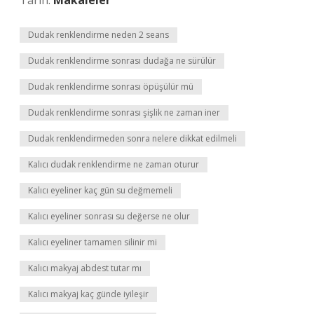
Tarih:
Makaleler
Dudak renklendirme neden 2 seans
Dudak renklendirme sonrası dudağa ne sürülür
Dudak renklendirme sonrası öpüşülür mü
Dudak renklendirme sonrası şişlik ne zaman iner
Dudak renklendirmeden sonra nelere dikkat edilmeli
Kalıcı dudak renklendirme ne zaman oturur
Kalıcı eyeliner kaç gün su değmemeli
Kalıcı eyeliner sonrası su değerse ne olur
Kalıcı eyeliner tamamen silinir mi
Kalıcı makyaj abdest tutar mı
Kalıcı makyaj kaç günde iyileşir