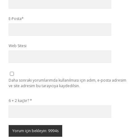
E-Posta*
Web Sitesi
Daha sonraki yorumlarımda kullanılması için adım, e-posta adresim
ve site adresim bu tarayıcıya kaydedilsin.
6 + 2 kaçtır?
*