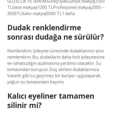
GÜZELLİK VE BAKIMSüreçFiyatGünlük makyaj1000
TLGece makyajı1200 TLProfesyonel makyaj2000 –
3500TLKalıcı makyaj5000 TL1 daha
Dudak renklendirme
sonrası dudağa ne sürülür?
Nemlendirin: İyileşme sürecinde dudaklarınızı iyice
nemlendirin. Bu, dudakların daha hızlı iyileşmesine
ve rahatsızlığın azalmasına yardımcı olacaktır. Su
temasından koruyun: Duş alırken dudaklarınıza
Vazelin gibi su geçirmez bir bariyer uygulayarak
yoğun su temasından kaçının.
Kalıcı eyeliner tamamen
silinir mi?