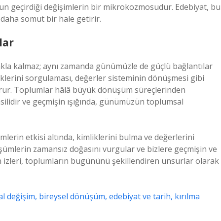
un geçirdiği değişimlerin bir mikrokozmosudur. Edebiyat, bu
 daha somut bir hale getirir.
lar
akla kalmaz; aynı zamanda günümüzle de güçlü bağlantılar
iklerini sorgulaması, değerler sisteminin dönüşmesi gibi
orur. Toplumlar hâlâ büyük dönüşüm süreçlerinden
ilidir ve geçmişin ışığında, günümüzün toplumsal
lerin etkisi altında, kimliklerini bulma ve değerlerini
şümlerin zamansız doğasını vurgular ve bizlere geçmişin ve
n izleri, toplumların bugününü şekillendiren unsurlar olarak
 değişim, bireysel dönüşüm, edebiyat ve tarih, kırılma