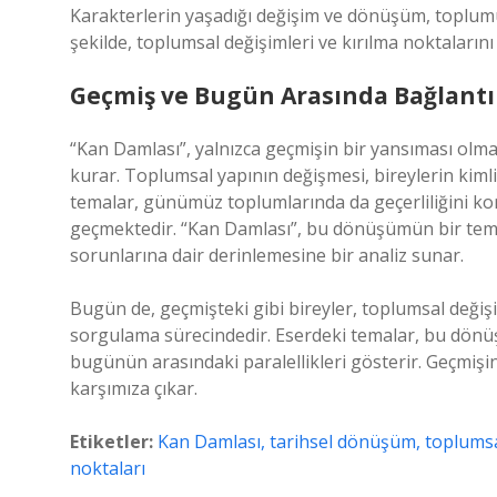
Karakterlerin yaşadığı değişim ve dönüşüm, toplum
şekilde, toplumsal değişimleri ve kırılma noktalarını
Geçmiş ve Bugün Arasında Bağlantı
“Kan Damlası”, yalnızca geçmişin bir yansıması olm
kurar. Toplumsal yapının değişmesi, bireylerin kiml
temalar, günümüz toplumlarında da geçerliliğini k
geçmektedir. “Kan Damlası”, bu dönüşümün bir tems
sorunlarına dair derinlemesine bir analiz sunar.
Bugün de, geçmişteki gibi bireyler, toplumsal değişim
sorgulama sürecindedir. Eserdeki temalar, bu dönü
bugünün arasındaki paralellikleri gösterir. Geçmişi
karşımıza çıkar.
Etiketler:
Kan Damlası, tarihsel dönüşüm, toplumsal
noktaları