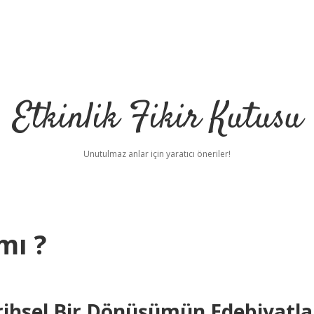
Etkinlik Fikir Kutusu
Unutulmaz anlar için yaratıcı öneriler!
mı ?
ihsel Bir Dönüşümün Edebiyatla