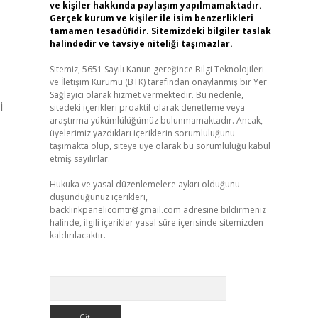
ve kişiler hakkında paylaşım yapılmamaktadır.
Gerçek kurum ve kişiler ile isim benzerlikleri
tamamen tesadüfidir. Sitemizdeki bilgiler taslak
halindedir ve tavsiye niteliği taşımazlar.
Sitemiz, 5651 Sayılı Kanun gereğince Bilgi Teknolojileri
ve İletişim Kurumu (BTK) tarafından onaylanmış bir Yer
Sağlayıcı olarak hizmet vermektedir. Bu nedenle,
i
sitedeki içerikleri proaktif olarak denetleme veya
araştırma yükümlülüğümüz bulunmamaktadır. Ancak,
üyelerimiz yazdıkları içeriklerin sorumluluğunu
taşımakta olup, siteye üye olarak bu sorumluluğu kabul
etmiş sayılırlar.
Hukuka ve yasal düzenlemelere aykırı olduğunu
düşündüğünüz içerikleri,
backlinkpanelicomtr@gmail.com
adresine bildirmeniz
halinde, ilgili içerikler yasal süre içerisinde sitemizden
kaldırılacaktır.
Arama