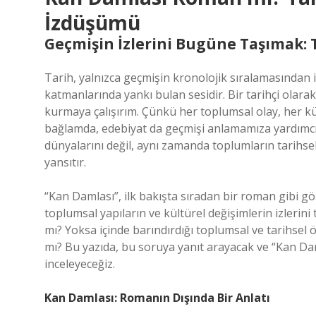
İzdüşümü
Geçmişin İzlerini Bugüne Taşımak: T
Tarih, yalnızca geçmişin kronolojik sıralamasından i
katmanlarında yankı bulan sesidir. Bir tarihçi olar
kurmaya çalışırım. Çünkü her toplumsal olay, her k
bağlamda, edebiyat da geçmişi anlamamıza yardımcı ol
dünyalarını değil, aynı zamanda toplumların tarihse
yansıtır.
“Kan Damlası”, ilk bakışta sıradan bir roman gibi gö
toplumsal yapıların ve kültürel değişimlerin izlerini
mı? Yoksa içinde barındırdığı toplumsal ve tarihsel 
mı? Bu yazıda, bu soruya yanıt arayacak ve “Kan Daml
inceleyeceğiz.
Kan Damlası: Romanın Dışında Bir Anlatı