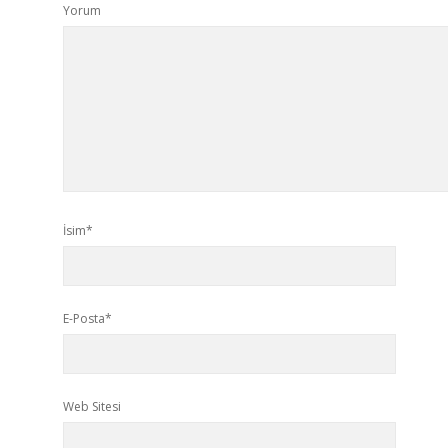
Yorum
İsim*
E-Posta*
Web Sitesi