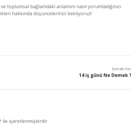
 ve toplumsal bağlamdaki anlamını nasıl yorumladığınızı
ikleri hakkında düşüncelerinizi bekliyoruz!
Sonraki Yaz
14 iş günü Ne Demek 
*
ile işaretlenmişlerdir