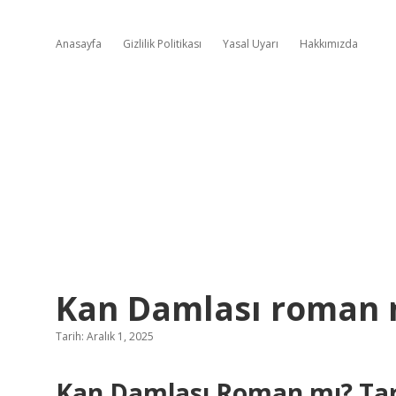
Anasayfa
Gizlilik Politikası
Yasal Uyarı
Hakkımızda
Kan Damlası roman 
Tarih: Aralık 1, 2025
Kan Damlası Roman mı? Tar