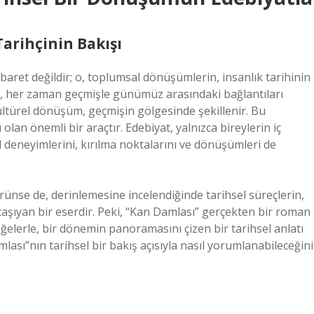
arihçinin Bakışı
baret değildir; o, toplumsal dönüşümlerin, insanlık tarihinin
ak, her zaman geçmişle günümüz arasındaki bağlantıları
ültürel dönüşüm, geçmişin gölgesinde şekillenir. Bu
an önemli bir araçtır. Edebiyat, yalnızca bireylerin iç
l deneyimlerini, kırılma noktalarını ve dönüşümleri de
rünse de, derinlemesine incelendiğinde tarihsel süreçlerin,
 taşıyan bir eserdir. Peki, “Kan Damlası” gerçekten bir roman
öğelerle, bir dönemin panoramasını çizen bir tarihsel anlatı
ası”nın tarihsel bir bakış açısıyla nasıl yorumlanabileceğini